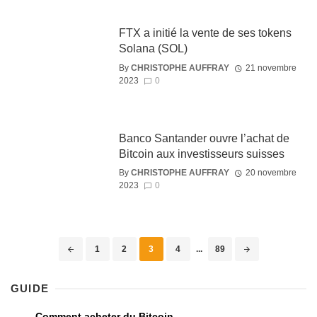
FTX a initié la vente de ses tokens
Solana (SOL)
By
CHRISTOPHE AUFFRAY
21 novembre
2023
0
Banco Santander ouvre l’achat de
Bitcoin aux investisseurs suisses
By
CHRISTOPHE AUFFRAY
20 novembre
2023
0
1
2
3
4
...
89
GUIDE
Comment acheter du Bitcoin