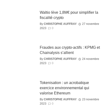
Waltio lève 1,8M€ pour simplifier la
fiscalité crypto
By
CHRISTOPHE AUFFRAY
27 novembre
2023
0
Fraudes aux crypto-actifs : KPMG et
Chainalysis s’allient
By
CHRISTOPHE AUFFRAY
24 novembre
2023
0
Tokenisation : un acrobatique
exercice environnemental qui
valorise Ethereum
By
CHRISTOPHE AUFFRAY
23 novembre
2023
0