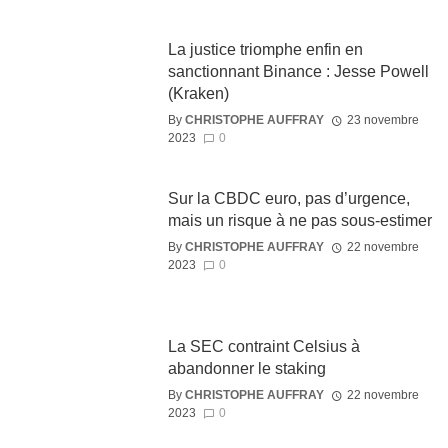
La justice triomphe enfin en
sanctionnant Binance : Jesse Powell
(Kraken)
By
CHRISTOPHE AUFFRAY
23 novembre
2023
0
Sur la CBDC euro, pas d’urgence,
mais un risque à ne pas sous-estimer
By
CHRISTOPHE AUFFRAY
22 novembre
2023
0
La SEC contraint Celsius à
abandonner le staking
By
CHRISTOPHE AUFFRAY
22 novembre
2023
0