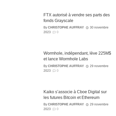
FTX autorisé à vendre ses parts des
fonds Grayscale
By
CHRISTOPHE AUFFRAY
30 novembre
2023
0
Wormhole, indépendant, lève 225M$
et lance Wormhole Labs
By
CHRISTOPHE AUFFRAY
29 novembre
2023
0
Kaiko s’associe à Cboe Digital sur
les futures Bitcoin et Ethereum
By
CHRISTOPHE AUFFRAY
29 novembre
2023
0