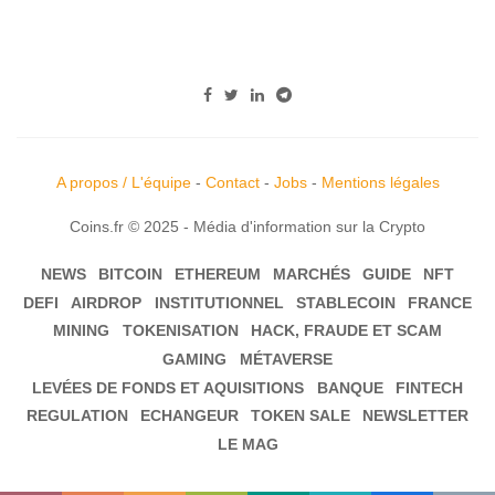
A propos / L'équipe
-
Contact
-
Jobs
-
Mentions légales
Coins.fr © 2025 - Média d'information sur la Crypto
NEWS
BITCOIN
ETHEREUM
MARCHÉS
GUIDE
NFT
DEFI
AIRDROP
INSTITUTIONNEL
STABLECOIN
FRANCE
MINING
TOKENISATION
HACK, FRAUDE ET SCAM
GAMING
MÉTAVERSE
LEVÉES DE FONDS ET AQUISITIONS
BANQUE
FINTECH
REGULATION
ECHANGEUR
TOKEN SALE
NEWSLETTER
LE MAG