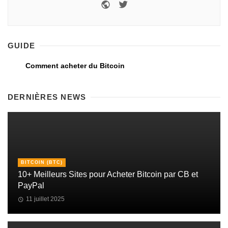
GUIDE
Comment acheter du Bitcoin
DERNIÈRES NEWS
BITCOIN (BTC)
10+ Meilleurs Sites pour Acheter Bitcoin par CB et
PayPal
11 juillet 2025