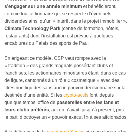
s’engager sur une année minimum
et bénéficieront,
comme tout actionnaire qui se respecte d’éventuels
dividendes ainsi qu’un « intérêt dans le projet immobilier »,
Climate Technology Park
(centre de formation, hôtels,
restaurants) dont l’installation est prévue à quelques
encablures du Palais des sports de Pau.
En érigeant ce modèle, CSP veut rompre avec la
« tradition » des grands magnats possédant clubs et
franchises, les actionnaires minoritaires étant, dans ce cas
de figure, cantonnés à un rôle « cosmétique » avec des
titres non liquides sans aucun pouvoir décisionnaire sur la
destinée d’une entité. Si les
crypto-actifs
font, depuis
quelque temps, office de
passerelles entre les fans et
leurs clubs préférés
, aucun n’avait, jusqu’à présent, pris
le parti d’octroyer un « pouvoir exécutif » à ses aficionados.
A la différence de la
plateforme Socios
via son slogan « be