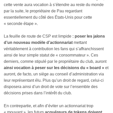
cette vente aura vocation à s’étendre au reste du monde
par la suite, le propriétaire de Pau regardant
essentiellement du côté des États-Unis pour cette
« seconde étape ».
La feuille de route de CSP est limpide
: poser les jalons
d’un nouveau modèle d’actionnariat
mettant
véritablement à contribution les fans qui s’affranchissent
ainsi de leur simple statut de « consommateur ». Ces
derniers, comme stipulé par le propriétaire du club, auront
ainsi vocation à peser sur les décisions du « board »
et
auront, de facto, un siège au conseil d’administration via
leur représentant élu. Plus qu’un droit de regard, celui-ci
disposera ainsi d’un droit de vote sur l’ensemble des
décisions prises dans l’intérêt du club.
En contrepartie, et afin d’éviter un actionnariat trop
« mouvant », les futurs
acquéreurs de tokens doivent