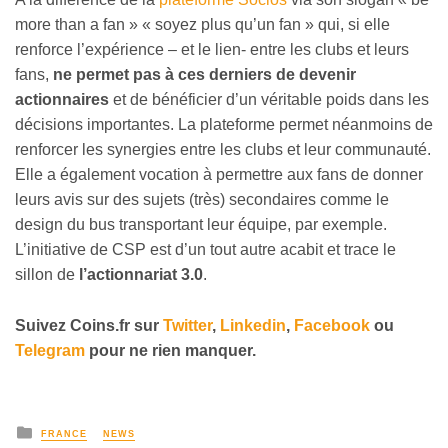
more than a fan » « soyez plus qu’un fan » qui, si elle
renforce l’expérience – et le lien- entre les clubs et leurs
fans,
ne permet pas à ces derniers de devenir
actionnaires
et de bénéficier d’un véritable poids dans les
décisions importantes. La plateforme permet néanmoins de
renforcer les synergies entre les clubs et leur communauté.
Elle a également vocation à permettre aux fans de donner
leurs avis sur des sujets (très) secondaires comme le
design du bus transportant leur équipe, par exemple.
L’initiative de CSP est d’un tout autre acabit et trace le
sillon de
l’actionnariat 3.0
.
Suivez
Coins
.fr sur
Twitter
,
Linkedin
,
Facebook
ou
Telegram
pour ne rien manquer
.
FRANCE
NEWS