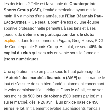
les décisions ? Telle est la volonté du
Counterpointe
Sports Group (CSP)
, l’entité américaine ayant mis la
main, il y a moins d’une année, sur
l’Elan Béarnais Pau-
Lacq-Orthez
. « Ce sera la première fois qu’une équipe
sportive professionnelle permettra à ses fans et à ses
joueurs de
détenir une participation dans le club
»
explique
, dans les colonnes du
Figaro
, Greg Heuss, PDG
de Counterpointe Sports Group. Au total, ce sera
40% du
capital du club
qui sera mis en vente sous la forme de
jetons numériques
.
Une opération mise en place sous le haut patronage de
l’
Autorité des marchés financiers (AMF)
qui cornaque le
tout et s’assure de son bien-fondé, notamment concernant
le volet administratif et juridique. Dans le détail, ce ne sont
pas moins de
500 lots de tokens
(500 jetons par lot) mis
sur le marché, dès le 26 avril, à un prix de base de
450
euros le lot
. Initialement dévolue aux résidents français,