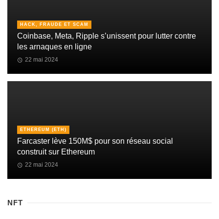
HACK, FRAUDE ET SCAM
Coinbase, Meta, Ripple s’unissent pour lutter contre
les arnaques en ligne
22 mai 2024
ETHEREUM (ETH)
Farcaster lève 150M$ pour son réseau social
construit sur Ethereum
22 mai 2024
NFT