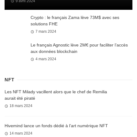
9 avril 2024
Crypto : le français Zama lève 73M$ avec ses
solutions FHE
7 mars 2024
Le français Agnostic lève 2M€ pour faciliter l’accès
aux données blockchain
4 mars 2024
NFT
Les NFT Milady vacillent alors que le chef de Remilia
aurait été piraté
18 mars 2024
Hivemind lance un fonds dédié à l’art numérique NFT
14 mars 2024