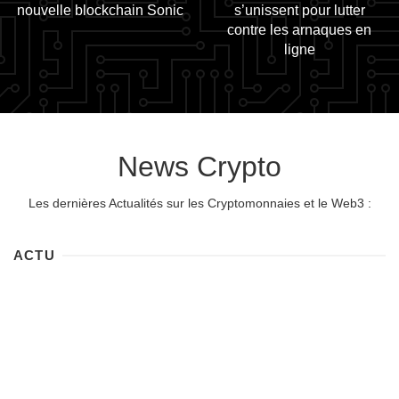
nouvelle blockchain Sonic
s’unissent pour lutter
contre les arnaques en
ligne
News Crypto
Les dernières Actualités sur les Cryptomonnaies et le Web3 :
ACTU