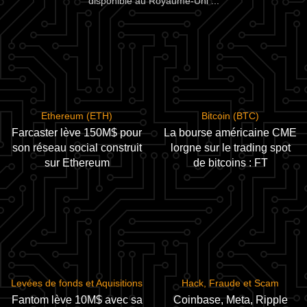
disponible au Royaume-Uni ...
Ethereum (ETH)
Bitcoin (BTC)
Farcaster lève 150M$ pour
La bourse américaine CME
son réseau social construit
lorgne sur le trading spot
sur Ethereum
de bitcoins : FT
Levées de fonds et Aquisitions
Hack, Fraude et Scam
Fantom lève 10M$ avec sa
Coinbase, Meta, Ripple