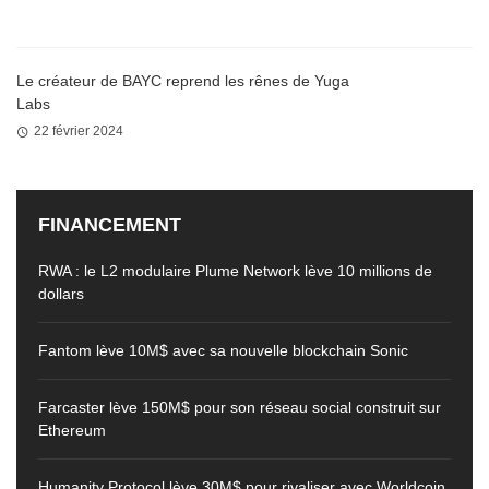
Le créateur de BAYC reprend les rênes de Yuga
Labs
22 février 2024
FINANCEMENT
RWA : le L2 modulaire Plume Network lève 10 millions de
dollars
Fantom lève 10M$ avec sa nouvelle blockchain Sonic
Farcaster lève 150M$ pour son réseau social construit sur
Ethereum
Humanity Protocol lève 30M$ pour rivaliser avec Worldcoin