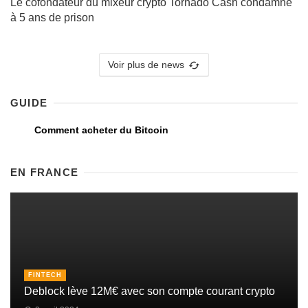
Le cofondateur du mixeur crypto Tornado Cash condamné
à 5 ans de prison
Voir plus de news
GUIDE
Comment acheter du Bitcoin
EN FRANCE
FINTECH
Deblock lève 12M€ avec son compte courant crypto