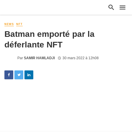
NEWS
NFT
Batman emporté par la
déferlante NFT
Par
SAMIR HAMLADJI
30 mars 2022 à 12h08