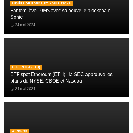
LEVÉES DE FONDS ET AQUISITIONS
Fantom lève 10M$ avec sa nouvelle blockchain
Sonic
24 mai 2024
ETHEREUM (ETH)
ETF spot Ethereum (ETH) : la SEC approuve les
plans du NYSE, CBOE et Nasdaq
24 mai 2024
AIRDROP