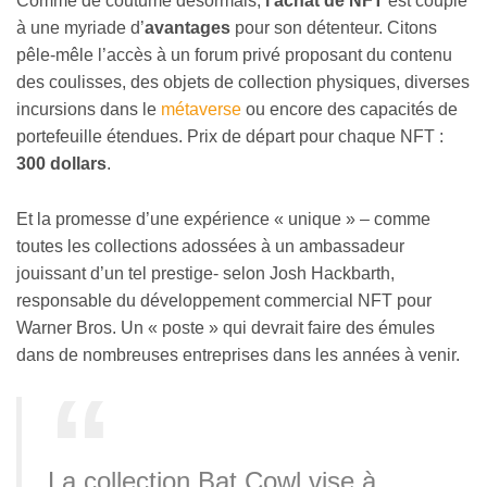
Comme de coutume désormais,
l’achat de NFT
est couplé
à une myriade d’
avantages
pour son détenteur. Citons
pêle-mêle l’accès à un forum privé proposant du contenu
des coulisses, des objets de collection physiques, diverses
incursions dans le
métaverse
ou encore des capacités de
portefeuille étendues. Prix de départ pour chaque NFT :
300 dollars
.
Et la promesse d’une expérience « unique » – comme
toutes les collections adossées à un ambassadeur
jouissant d’un tel prestige- selon Josh Hackbarth,
responsable du développement commercial NFT pour
Warner Bros. Un « poste » qui devrait faire des émules
dans de nombreuses entreprises dans les années à venir.
La collection Bat Cowl vise à