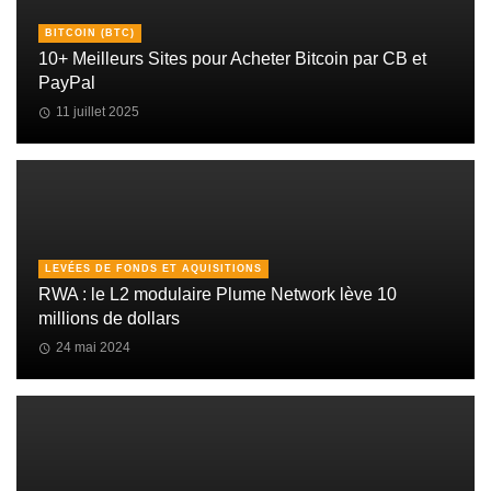
BITCOIN (BTC)
10+ Meilleurs Sites pour Acheter Bitcoin par CB et
PayPal
11 juillet 2025
LEVÉES DE FONDS ET AQUISITIONS
RWA : le L2 modulaire Plume Network lève 10
millions de dollars
24 mai 2024