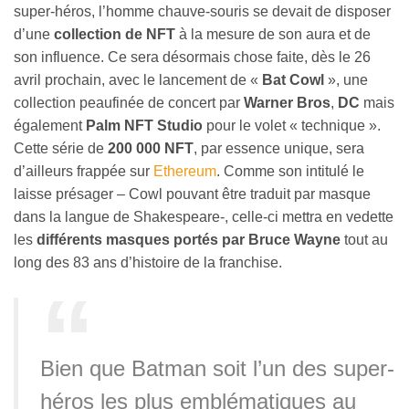
super-héros, l’homme chauve-souris se devait de disposer
d’une
collection de NFT
à la mesure de son aura et de
son influence. Ce sera désormais chose faite, dès le 26
avril prochain, avec le lancement de «
Bat Cowl
», une
collection peaufinée de concert par
Warner Bros
,
DC
mais
également
Palm NFT Studio
pour le volet « technique ».
Cette série de
200 000 NFT
, par essence unique, sera
d’ailleurs frappée sur
Ethereum
. Comme son intitulé le
laisse présager – Cowl pouvant être traduit par masque
dans la langue de Shakespeare-, celle-ci mettra en vedette
les
différents masques portés par Bruce Wayne
tout au
long des 83 ans d’histoire de la franchise.
Bien que Batman soit l’un des super-
héros les plus emblématiques au