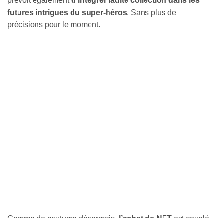
prévoit également
d’intégrer ladite collection dans les
futures intrigues du super-héros
. Sans plus de
précisions pour le moment.