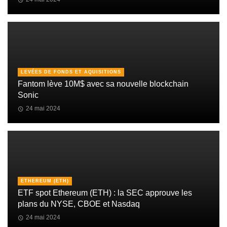
LEVÉES DE FONDS ET AQUISITIONS
Fantom lève 10M$ avec sa nouvelle blockchain
Sonic
24 mai 2024
ETHEREUM (ETH)
ETF spot Ethereum (ETH) : la SEC approuve les
plans du NYSE, CBOE et Nasdaq
24 mai 2024