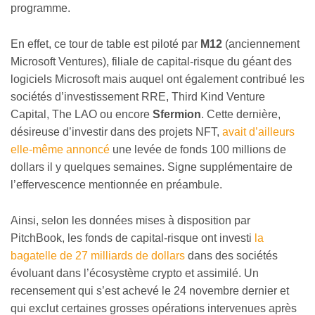
programme.
En effet, ce tour de table est piloté par
M12
(anciennement
Microsoft Ventures), filiale de capital-risque du géant des
logiciels Microsoft mais auquel ont également contribué les
sociétés d’investissement RRE, Third Kind Venture
Capital, The LAO ou encore
Sfermion
. Cette dernière,
désireuse d’investir dans des projets NFT,
avait d’ailleurs
elle-même annoncé
une levée de fonds 100 millions de
dollars il y quelques semaines. Signe supplémentaire de
l’effervescence mentionnée en préambule.
Ainsi, selon les données mises à disposition par
PitchBook, les fonds de capital-risque ont investi
la
bagatelle de 27 milliards de dollars
dans des sociétés
évoluant dans l’écosystème crypto et assimilé. Un
recensement qui s’est achevé le 24 novembre dernier et
qui exclut certaines grosses opérations intervenues après