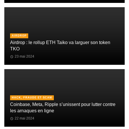
AIRDROP
Airdrop : le rollup ETH Taiko va larguer son token
TKO
23 mai 2024
HACK, FRAUDE ET SCAM
Coinbase, Meta, Ripple s’unissent pour lutter contre
les arnaques en ligne
22 mai 2024