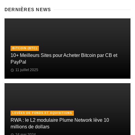
DERNIÈRES NEWS
BITCOIN (BTC)
10+ Meilleurs Sites pour Acheter Bitcoin par CB et
PayPal
11 juillet 2025
LEVÉES DE FONDS ET AQUISITIONS
RWA : le L2 modulaire Plume Network lève 10
millions de dollars
24 mai 2024