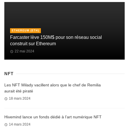
ETHEREUM (ETH)
Farcaster lève 150M$ pour son réseau social
construit sur Ethereum
22 mai 2024
NFT
Les NFT Milady vacillent alors que le chef de Remilia
aurait été piraté
18 mars 2024
Hivemind lance un fonds dédié à l’art numérique NFT
14 mars 2024