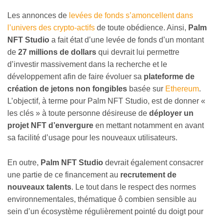
Les annonces de
levées de fonds s’amoncellent dans
l’univers des crypto-actifs
de toute obédience. Ainsi,
Palm
NFT Studio
a fait état d’une levée de fonds d’un montant
de
27 millions de dollars
qui devrait lui permettre
d’investir massivement dans la recherche et le
développement afin de faire évoluer sa
plateforme de
création de jetons non fongibles
basée sur
Ethereum
.
L’objectif, à terme pour Palm NFT Studio, est de donner «
les clés » à toute personne désireuse de
déployer un
projet NFT d’envergure
en mettant notamment en avant
sa facilité d’usage pour les nouveaux utilisateurs.
En outre,
Palm NFT Studio
devrait également consacrer
une partie de ce financement au
recrutement de
nouveaux talents
. Le tout dans le respect des normes
environnementales, thématique ô combien sensible au
sein d’un écosystème régulièrement pointé du doigt pour