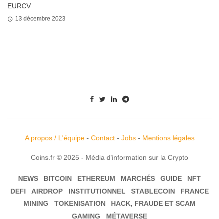
EURCV
13 décembre 2023
A propos / L'équipe
-
Contact
-
Jobs
-
Mentions légales
Coins.fr © 2025 - Média d'information sur la Crypto
NEWS
BITCOIN
ETHEREUM
MARCHÉS
GUIDE
NFT
DEFI
AIRDROP
INSTITUTIONNEL
STABLECOIN
FRANCE
MINING
TOKENISATION
HACK, FRAUDE ET SCAM
GAMING
MÉTAVERSE