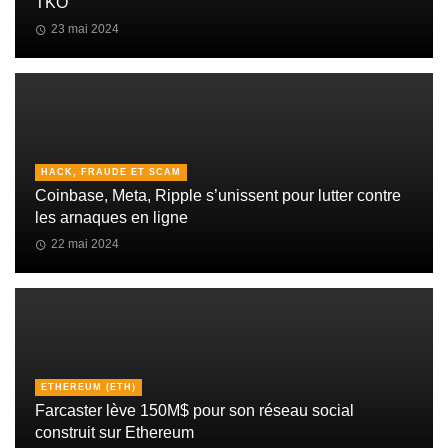
TKO
23 mai 2024
HACK, FRAUDE ET SCAM
Coinbase, Meta, Ripple s’unissent pour lutter contre
les arnaques en ligne
22 mai 2024
ETHEREUM (ETH)
Farcaster lève 150M$ pour son réseau social
construit sur Ethereum