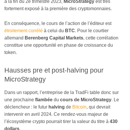
à la fin du 2e trimestre 2023,
MicroStrategy
est très
fortement exposé à la première des cryptomonnaies.
En conséquence, le cours de l’action de l’éditeur est
étroitement corrélé
à celui du
BTC
. Pour le courtier
allemand
Berenberg Capital Markets
, cette corrélation
constitue une opportunité en phase de croissance du
token.
Hausses pre et post-halving pour
MicroStrategy
Dans un rapport, l’entreprise de la TradFi table donc sur
une prochaine
flambée
du
cours de MicroStrategy
. Le
déclencheur : le futur
halving
de
Bitcoin
, qui devrait
intervenir en avril 2024. Ce rendez-vous majeur de
l’écosystème crypto pourrait tirer la valeur du titre à
430
dollars
.