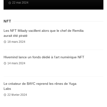
22 mai 2024
NFT
Les NFT Milady vacillent alors que le chef de Remilia
aurait été piraté
18 mars 2024
Hivemind lance un fonds dédié à l’art numérique NFT
14 mars 2024
Le créateur de BAYC reprend les rênes de Yuga
Labs
22 février 2024