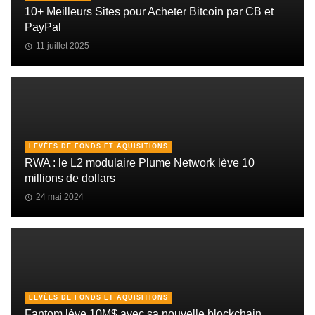
10+ Meilleurs Sites pour Acheter Bitcoin par CB et
PayPal
11 juillet 2025
LEVÉES DE FONDS ET AQUISITIONS
RWA : le L2 modulaire Plume Network lève 10
millions de dollars
24 mai 2024
LEVÉES DE FONDS ET AQUISITIONS
Fantom lève 10M$ avec sa nouvelle blockchain