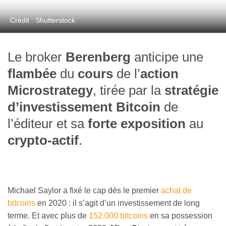
Crédit : Shutterstock
Le broker
Berenberg
anticipe une
flambée
du
cours
de l’
action
Microstrategy
, tirée par la
stratégie
d’investissement Bitcoin
de
l’éditeur et sa
forte
exposition
au
crypto-actif
.
Michael Saylor a fixé le cap dès le premier
achat de
bitcoins
en 2020 : il s’agit d’un investissement de long
terme. Et avec plus de
152.000 bitcoins
en sa possession