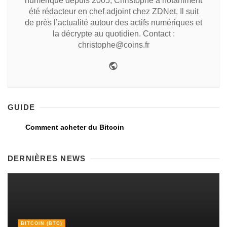
numérique depuis 2005, Christophe a notamment
été rédacteur en chef adjoint chez ZDNet. Il suit
de près l’actualité autour des actifs numériques et
la décrypte au quotidien. Contact :
christophe@coins.fr
GUIDE
Comment acheter du Bitcoin
DERNIÈRES NEWS
BITCOIN (BTC)