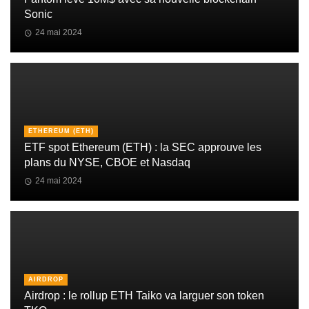
Sonic
24 mai 2024
ETHEREUM (ETH)
ETF spot Ethereum (ETH) : la SEC approuve les
plans du NYSE, CBOE et Nasdaq
24 mai 2024
AIRDROP
Airdrop : le rollup ETH Taiko va larguer son token