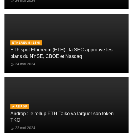
24 mai 2024
ETHEREUM (ETH)
ETF spot Ethereum (ETH) : la SEC approuve les
plans du NYSE, CBOE et Nasdaq
24 mai 2024
AIRDROP
Airdrop : le rollup ETH Taiko va larguer son token
TKO
23 mai 2024