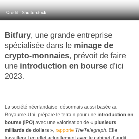
Crédit : Shutterstock
Bitfury
, une grande entreprise
spécialisée dans le
minage de
crypto-monnaies
, prévoit de faire
une
introduction en bourse
d’ici
2023.
La société néerlandaise, désormais aussi basée au
Royaume-Uni, prépare le terrain pour une
introduction en
bourse (IPO)
avec une valorisation de «
plusieurs
milliards de dollars
»,
rapporte
TheTelegraph
. Elle
travaillerait en effet actuellement avec le cabinet d’audit