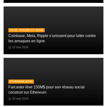
HACK, FRAUDE ET SCAM
Coinbase, Meta, Ripple s’unissent pour lutter contre
les arnaques en ligne
22 mai 2024
ETHEREUM (ETH)
Farcaster lève 150M$ pour son réseau social
construit sur Ethereum
22 mai 2024