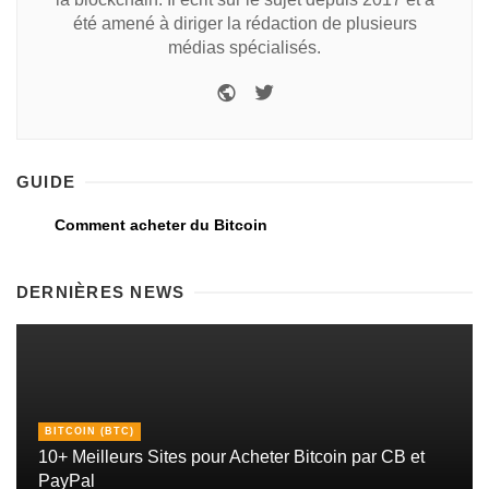
été amené à diriger la rédaction de plusieurs
médias spécialisés.
GUIDE
Comment acheter du Bitcoin
DERNIÈRES NEWS
BITCOIN (BTC)
10+ Meilleurs Sites pour Acheter Bitcoin par CB et
PayPal