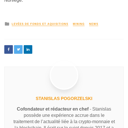
Norvège.
LEVÉES DE FONDS ET AQUISITIONS
MINING
NEWS
STANISLAS POGORZELSKI
Cofondateur et rédacteur en chef
- Stanislas
possède une expérience accrue dans le
traitement de l’actualité liée à la crypto-monnaie et
la blockchain. Il écrit sur le sujet depuis 2017 et a