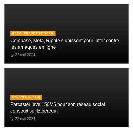
HACK, FRAUDE ET SCAM
Coinbase, Meta, Ripple s’unissent pour lutter contre
les arnaques en ligne
22 mai 2024
ETHEREUM (ETH)
Farcaster lève 150M$ pour son réseau social
construit sur Ethereum
22 mai 2024