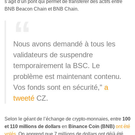
s’agit d’un pont qui permet de transférer des actifs entre
BNB Beacon Chain et BNB Chain.
Nous avons demandé à tous les
validateurs de suspendre
temporairement la BSC. Le
problème est maintenant contenu.
Vos fonds sont en sécurité,”
a
tweeté
CZ.
Selon le géant de l’échange de crypto-monnaies, entre
100
et 110 millions de dollars
en
Binance Coin (BNB)
ont été
volés
. On apprend que 7 millions de dollars ont déjà été