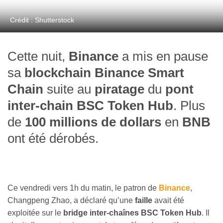
Crédit : Shutterstock
Cette nuit,
Binance
a mis en pause
sa
blockchain Binance Smart
Chain
suite au
piratage
du
pont
inter-chain BSC Token Hub
. Plus
de
100 millions de dollars
en
BNB
ont été dérobés.
Ce vendredi vers 1h du matin, le patron de
Binance
,
Changpeng Zhao, a déclaré qu’une
faille
avait été
exploitée sur le
bridge inter-chaînes BSC Token Hub
. Il