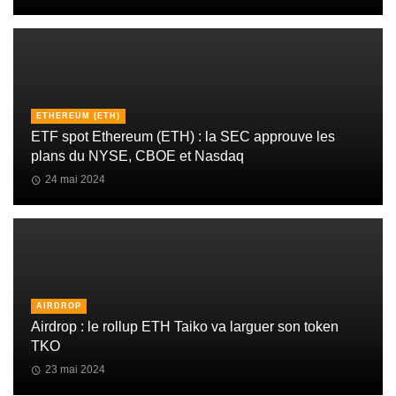
ETHEREUM (ETH)
ETF spot Ethereum (ETH) : la SEC approuve les
plans du NYSE, CBOE et Nasdaq
24 mai 2024
AIRDROP
Airdrop : le rollup ETH Taiko va larguer son token
TKO
23 mai 2024