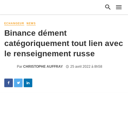
ECHANGEUR
NEWS
Binance dément
catégoriquement tout lien avec
le renseignement russe
Par
CHRISTOPHE AUFFRAY
25 avril 2022 à 8h58