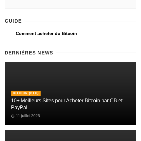
GUIDE
Comment acheter du Bitcoin
DERNIÈRES NEWS
BITCOIN (BTC)
10+ Meilleurs Sites pour Acheter Bitcoin par CB et
PayPal
11 juillet 2025