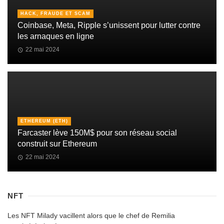
HACK, FRAUDE ET SCAM
Coinbase, Meta, Ripple s’unissent pour lutter contre
les arnaques en ligne
22 mai 2024
ETHEREUM (ETH)
Farcaster lève 150M$ pour son réseau social
construit sur Ethereum
22 mai 2024
NFT
Les NFT Milady vacillent alors que le chef de Remilia