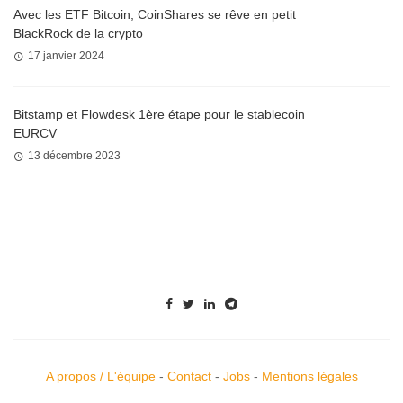
Avec les ETF Bitcoin, CoinShares se rêve en petit
BlackRock de la crypto
17 janvier 2024
Bitstamp et Flowdesk 1ère étape pour le stablecoin
EURCV
13 décembre 2023
A propos / L'équipe
-
Contact
-
Jobs
-
Mentions légales