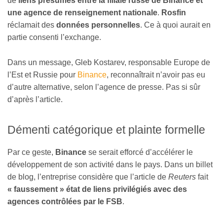
de
liens présumés entre la filiale russe de Binance et
une agence de renseignement nationale
.
Rosfin
réclamait des
données personnelles
. Ce à quoi aurait en
partie consenti l’exchange.
Dans un message, Gleb Kostarev, responsable Europe de
l’Est et Russie pour
Binance
, reconnaîtrait n’avoir pas eu
d’autre alternative, selon l’agence de presse. Pas si sûr
d’après l’article.
Démenti catégorique et plainte formelle
Par ce geste,
Binance
se serait efforcé d’accélérer le
développement de son activité dans le pays. Dans un billet
de blog, l’entreprise considère que l’article de
Reuters
fait
« faussement » état de liens privilégiés avec des
agences contrôlées par le FSB
.