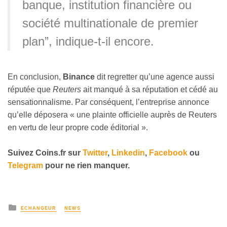
banque, institution financière ou
société multinationale de premier
plan”, indique-t-il encore.
En conclusion,
Binance
dit regretter qu’une agence aussi
réputée que
Reuters
ait manqué à sa réputation et cédé au
sensationnalisme. Par conséquent, l’entreprise annonce
qu’elle déposera « une plainte officielle auprès de Reuters
en vertu de leur propre code éditorial ».
Suivez
Coins
.fr sur
Twitter
,
Linkedin
,
Facebook
ou
Telegram
pour ne rien manquer
.
ECHANGEUR
NEWS