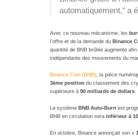
automatiquement,” a éc
Avec ce nouveau mécanisme, les
bur
l’offre et de la demande du
Binance C
quantité de BNB brûlée augmente afin d
indépendante des mouvements du ma
Binance Coin (BNB)
, la pièce numériq
3ème position
du classement des cry
supérieure à
90 milliards de dollars
.
Le système
BNB Auto-Burn
est progr
BNB en circulation sera
inférieur à 1
En octobre, Binance annonçait son «