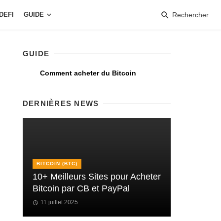
DEFI
GUIDE
Rechercher
GUIDE
Comment acheter du Bitcoin
DERNIÈRES NEWS
BITCOIN (BTC)
10+ Meilleurs Sites pour Acheter
Bitcoin par CB et PayPal
11 juillet 2025