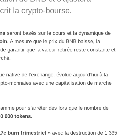
rit la crypto-bourse.
ns
seront basés sur le cours et la dynamique de
oin
. A mesure que le prix du BNB baisse, la
e garantir que la valeur retirée reste constante et
rché.
ue native de l’exchange, évolue aujourd’hui à la
pto-monnaies avec une capitalisation de marché
ammé pour s’arrêter dès lors que le nombre de
00 000 tokens
.
17e burn trimestriel
» avec la destruction de 1 335