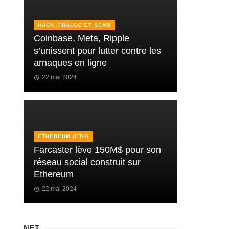
HACK, FRAUDE ET SCAM
Coinbase, Meta, Ripple
s’unissent pour lutter contre les
arnaques en ligne
22 mai 2024
ETHEREUM (ETH)
Farcaster lève 150M$ pour son
réseau social construit sur
Ethereum
22 mai 2024
NFT