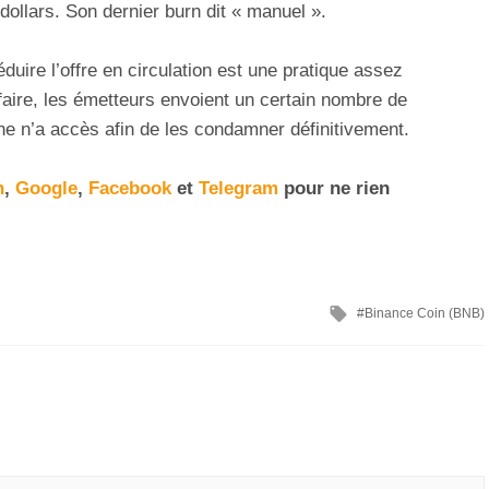
dollars. Son dernier burn dit « manuel ».
éduire l’offre en circulation est une pratique assez
aire, les émetteurs envoient un certain nombre de
ne n’a accès afin de les condamner définitivement.
n
,
Google
,
Facebook
et
Telegram
pour ne rien
Binance Coin (BNB)