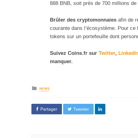
888 BNB, soit près de 700 millions de 
Brûler des cryptomonnaies
afin de r
courante dans l’écosystème. Pour ce f
tokens sur un portefeuille dont person
Suivez Coins.fr sur
Twitter
,
Linkedi
manquer.
NEWS
Partager
Tweeter