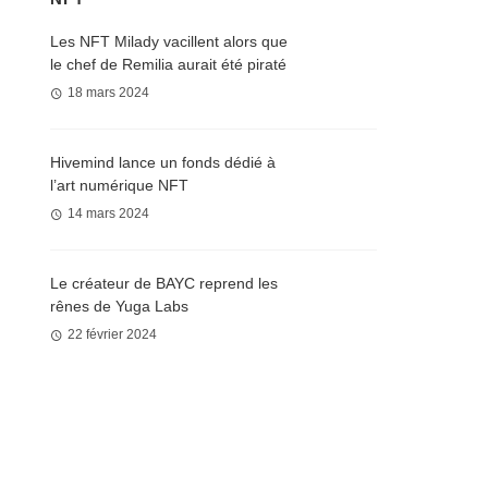
Les NFT Milady vacillent alors que
le chef de Remilia aurait été piraté
18 mars 2024
Hivemind lance un fonds dédié à
l’art numérique NFT
14 mars 2024
Le créateur de BAYC reprend les
rênes de Yuga Labs
22 février 2024