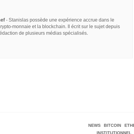
hef
- Stanislas possède une expérience accrue dans le
 crypto-monnaie et la blockchain. Il écrit sur le sujet depuis
rédaction de plusieurs médias spécialisés.
NEWS
BITCOIN
ETH
INSTITUTIONNEL