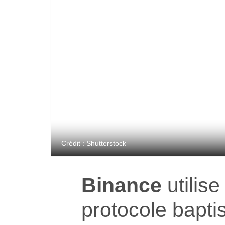
Crédit : Shutterstock
Binance
utilis
protocole bapti