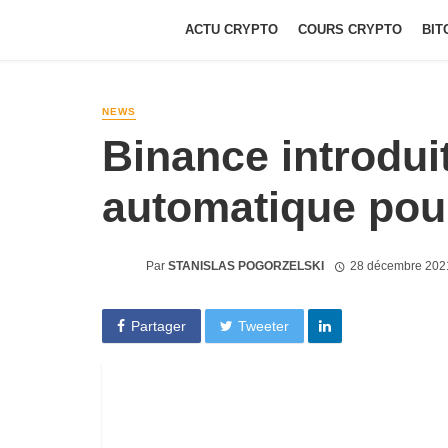
ACTU CRYPTO
COURS CRYPTO
BIT
NEWS
Binance introdui
automatique po
Par
STANISLAS POGORZELSKI
28 décembre 202
Partager
Tweeter