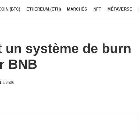
COIN (BTC)
ETHEREUM (ETH)
MARCHÉS
NFT
MÉTAVERSE
t un système de burn
ur BNB
1 à 9h36