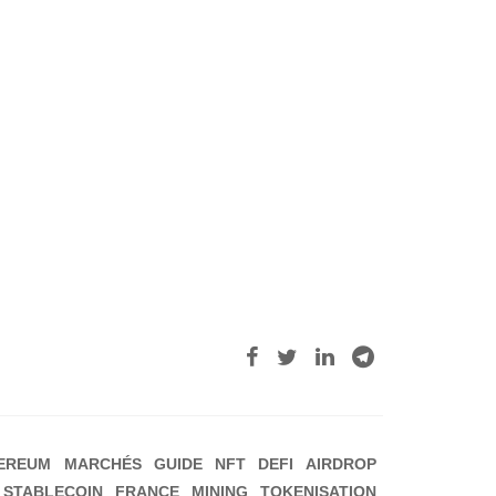
EREUM
MARCHÉS
GUIDE
NFT
DEFI
AIRDROP
STABLECOIN
FRANCE
MINING
TOKENISATION