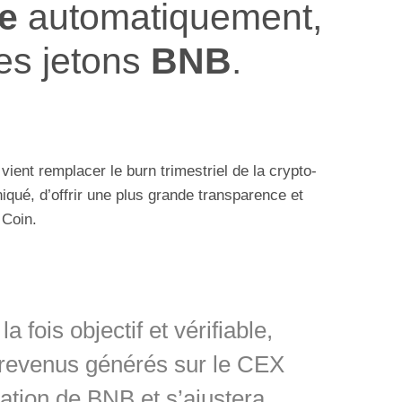
re
automatiquement,
ses jetons
BNB
.
vient remplacer le burn trimestriel de la crypto-
qué, d’offrir une plus grande transparence et
 Coin.
 fois objectif et vérifiable,
evenus générés sur le CEX
sation de BNB et s’ajustera