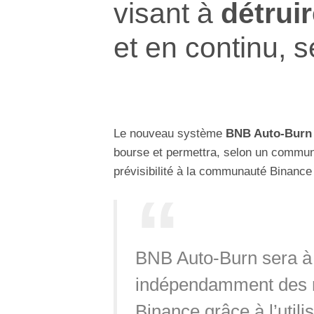
visant à
détrui
et en continu, 
Le nouveau système
BNB Auto-Burn
bourse et permettra, selon un communi
prévisibilité à la communauté Binance
BNB Auto-Burn sera à la
indépendamment des r
Binance grâce à l’utili