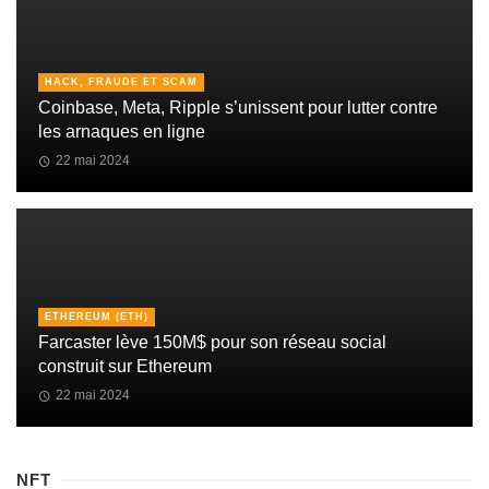
HACK, FRAUDE ET SCAM
Coinbase, Meta, Ripple s’unissent pour lutter contre
les arnaques en ligne
22 mai 2024
ETHEREUM (ETH)
Farcaster lève 150M$ pour son réseau social
construit sur Ethereum
22 mai 2024
NFT