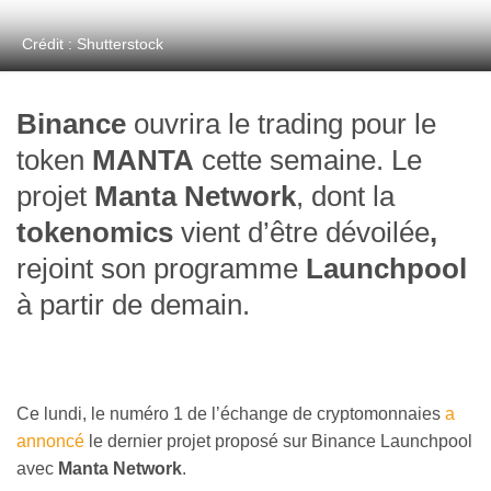
Crédit : Shutterstock
Binance
ouvrira le trading pour le
token
MANTA
cette semaine. Le
projet
Manta Network
, dont la
tokenomics
vient d’être dévoilée
,
rejoint son programme
Launchpool
à partir de demain.
Ce lundi, le numéro 1 de l’échange de cryptomonnaies
a
annoncé
le dernier projet proposé sur Binance Launchpool
avec
Manta Network
.