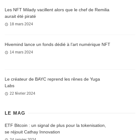
Les NFT Milady vacillent alors que le chef de Remilia
aurait été piraté
18 mars 2024
Hivemind lance un fonds dédié à l’art numérique NFT
14 mars 2024
Le créateur de BAYC reprend les rênes de Yuga
Labs
22 février 2024
LE MAG
ETF Bitcoin : un signal de plus pour la tokenisation,
se réjouit Cathay Innovation
24 janvier 2024