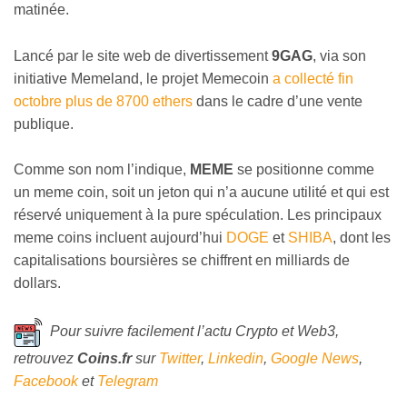
matinée.
Lancé par le site web de divertissement
9GAG
, via son
initiative Memeland, le projet Memecoin
a collecté fin
octobre plus de 8700 ethers
dans le cadre d’une vente
publique.
Comme son nom l’indique,
MEME
se positionne comme
un meme coin, soit un jeton qui n’a aucune utilité et qui est
réservé uniquement à la pure spéculation. Les principaux
meme coins incluent aujourd’hui
DOGE
et
SHIBA
, dont les
capitalisations boursières se chiffrent en milliards de
dollars.
Pour suivre facilement l’actu Crypto et Web3,
retrouvez
Coins
.fr
sur
Twitter
,
Linkedin
,
Google News
,
Facebook
et
Telegram