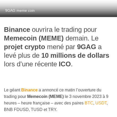
9GAG meme coin
Binance
ouvrira le trading pour
Memecoin (MEME)
demain. Le
projet crypto
mené par
9GAG
a
levé plus de
10 millions de dollars
lors d’une récente
ICO
.
Le géant
Binance
a annoncé ce matin l’ouverture du
trading pour
Memecoin (MEME)
le 3 novembre 2023 à 9
heures – heure française – avec des paires
BTC
,
USDT
,
BNB FDUSD, TUSD et TRY.