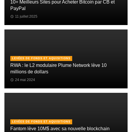
10+ Meilleurs Sites pour Acheter Bitcoin par CB et
PayPal
11 juillet 2025
LEVÉES DE FONDS ET AQUISITIONS
RWA : le L2 modulaire Plume Network lève 10
millions de dollars
24 mai 2024
LEVÉES DE FONDS ET AQUISITIONS
Fantom lève 10M$ avec sa nouvelle blockchain