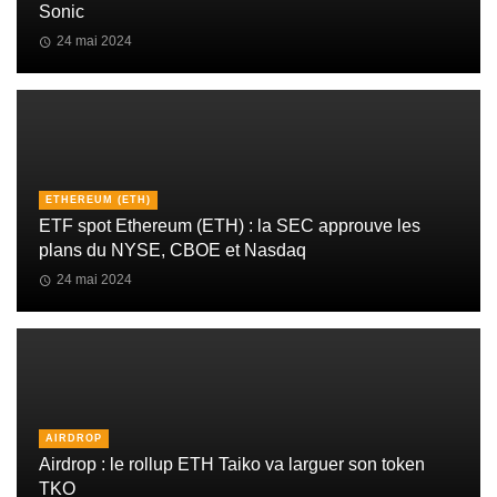
Sonic
24 mai 2024
ETHEREUM (ETH)
ETF spot Ethereum (ETH) : la SEC approuve les
plans du NYSE, CBOE et Nasdaq
24 mai 2024
AIRDROP
Airdrop : le rollup ETH Taiko va larguer son token
TKO