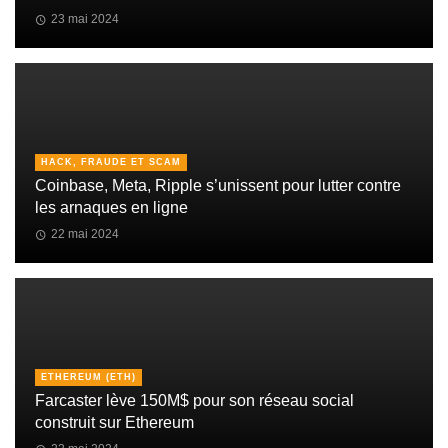
23 mai 2024
HACK, FRAUDE ET SCAM
Coinbase, Meta, Ripple s’unissent pour lutter contre
les arnaques en ligne
22 mai 2024
ETHEREUM (ETH)
Farcaster lève 150M$ pour son réseau social
construit sur Ethereum