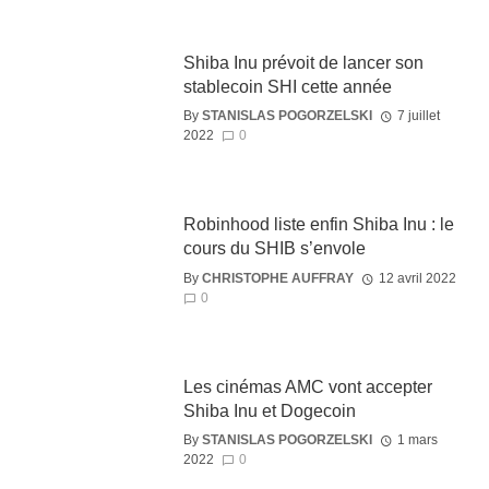
Shiba Inu prévoit de lancer son
stablecoin SHI cette année
By
STANISLAS POGORZELSKI
7 juillet
2022
0
Robinhood liste enfin Shiba Inu : le
cours du SHIB s’envole
By
CHRISTOPHE AUFFRAY
12 avril 2022
0
Les cinémas AMC vont accepter
Shiba Inu et Dogecoin
By
STANISLAS POGORZELSKI
1 mars
2022
0