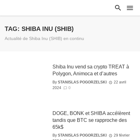
TAG: SHIBA INU (SHIB)
Actualité de Shiba Inu (SHIB) en continu
Shiba Inu vend sa crypto TREAT à
Polygon, Animoca et d’autres
By
STANISLAS POGORZELSKI
22 avril
2024
0
DOGE, BONK et SHIBA accélèrent
tandis que BTC se rapproche des
65k$
By
STANISLAS POGORZELSKI
29 février