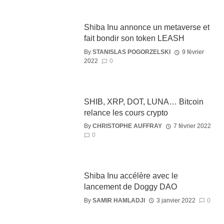
Shiba Inu annonce un metaverse et
fait bondir son token LEASH
By
STANISLAS POGORZELSKI
9 février
2022
0
SHIB, XRP, DOT, LUNA… Bitcoin
relance les cours crypto
By
CHRISTOPHE AUFFRAY
7 février 2022
0
Shiba Inu accélère avec le
lancement de Doggy DAO
By
SAMIR HAMLADJI
3 janvier 2022
0