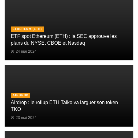
ETHEREUM (ETH)
ETF spot Ethereum (ETH) : la SEC approuve les
plans du NYSE, CBOE et Nasdaq
24 mai 2024
AIRDROP
Airdrop : le rollup ETH Taiko va larguer son token
TKO
23 mai 2024