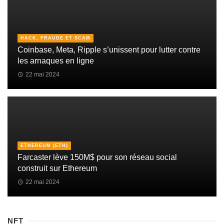
HACK, FRAUDE ET SCAM
Coinbase, Meta, Ripple s’unissent pour lutter contre
les arnaques en ligne
22 mai 2024
ETHEREUM (ETH)
Farcaster lève 150M$ pour son réseau social
construit sur Ethereum
22 mai 2024
NFT