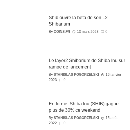
Shib ouvre la beta de son L2
Shibarium
By
COINS.FR
13 mars 2023
0
Le layer2 Shibarium de Shiba Inu sur
rampe de lancement
By
STANISLAS POGORZELSKI
16 janvier
2023
0
En forme, Shiba Inu (SHIB) gagne
plus de 30% ce weekend
By
STANISLAS POGORZELSKI
15 août
2022
0