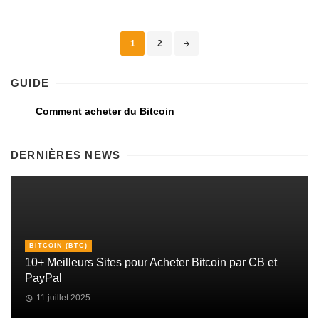
1
2
GUIDE
Comment acheter du Bitcoin
DERNIÈRES NEWS
BITCOIN (BTC)
10+ Meilleurs Sites pour Acheter Bitcoin par CB et
PayPal
11 juillet 2025