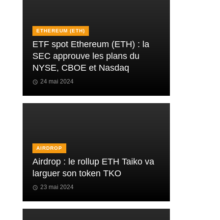
ETHEREUM (ETH)
ETF spot Ethereum (ETH) : la
SEC approuve les plans du
NYSE, CBOE et Nasdaq
24 mai 2024
AIRDROP
Airdrop : le rollup ETH Taiko va
larguer son token TKO
23 mai 2024