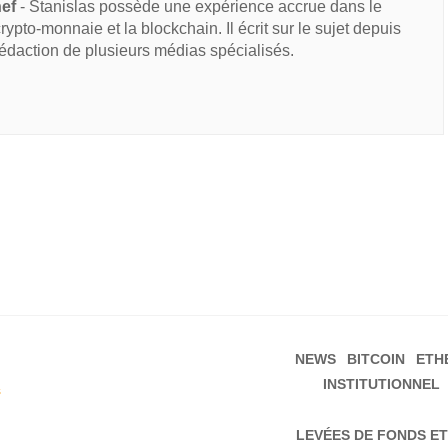
hef
- Stanislas possède une expérience accrue dans le
 crypto-monnaie et la blockchain. Il écrit sur le sujet depuis
rédaction de plusieurs médias spécialisés.
NEWS
BITCOIN
ETH
INSTITUTIONNEL
s
LEVÉES DE FONDS ET