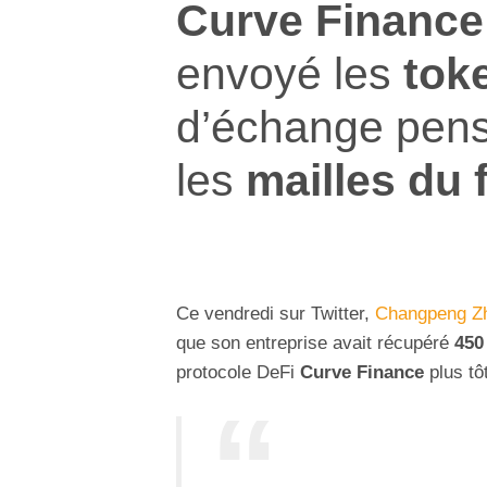
Curve Finance
envoyé les
tok
d’échange pens
les
mailles du f
Ce vendredi sur Twitter,
Changpeng Z
que son entreprise avait récupéré
450
protocole DeFi
Curve Finance
plus tô