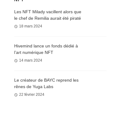
Les NFT Milady vacillent alors que
le chef de Remilia aurait été piraté
18 mars 2024
Hivemind lance un fonds dédié à
l’art numérique NFT
14 mars 2024
Le créateur de BAYC reprend les
rênes de Yuga Labs
22 février 2024