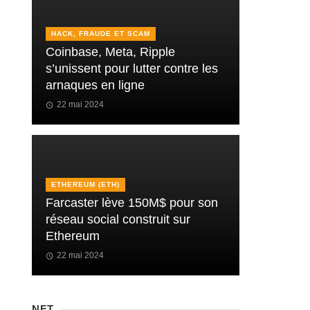
HACK, FRAUDE ET SCAM
Coinbase, Meta, Ripple
s’unissent pour lutter contre les
arnaques en ligne
22 mai 2024
ETHEREUM (ETH)
Farcaster lève 150M$ pour son
réseau social construit sur
Ethereum
22 mai 2024
NFT