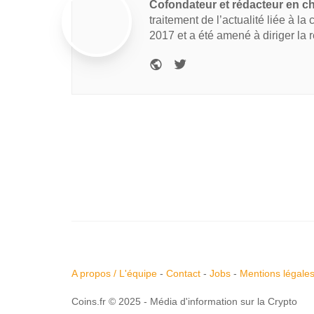
Cofondateur et rédacteur en c
traitement de l’actualité liée à la
2017 et a été amené à diriger la 
A propos / L'équipe
-
Contact
-
Jobs
-
Mentions légale
Coins.fr © 2025 - Média d'information sur la Crypto