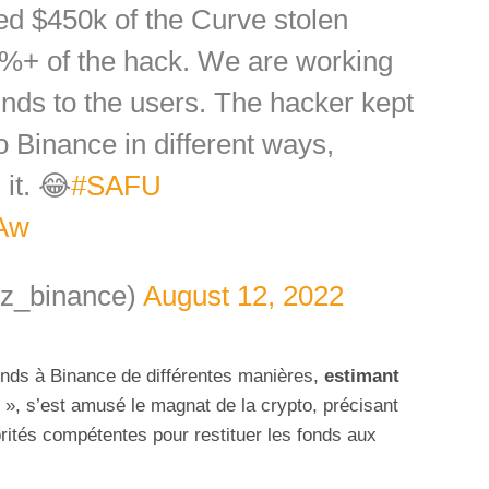
ed $450k of the Curve stolen
3%+ of the hack. We are working
funds to the users. The hacker kept
o Binance in different ways,
 it. 😂
#SAFU
eAw
z_binance)
August 12, 2022
fonds à Binance de différentes manières,
estimant
», s’est amusé le magnat de la crypto, précisant
torités compétentes pour restituer les fonds aux