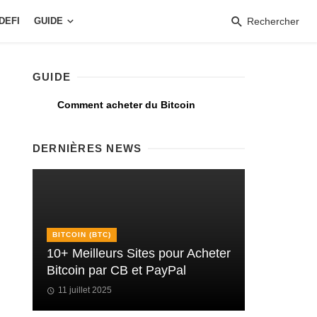
DEFI
GUIDE
Rechercher
GUIDE
Comment acheter du Bitcoin
DERNIÈRES NEWS
BITCOIN (BTC)
10+ Meilleurs Sites pour Acheter
Bitcoin par CB et PayPal
11 juillet 2025