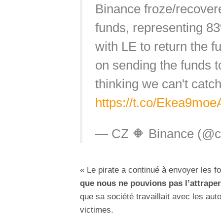
Binance froze/recover
funds, representing 8
with LE to return the 
on sending the funds t
thinking we can't catch
https://t.co/Ekea9mo
— CZ 🔶 Binance (@c
« Le pirate a continué à envoyer les 
que nous ne pouvions pas l’attraper
que sa société travaillait avec les au
victimes.