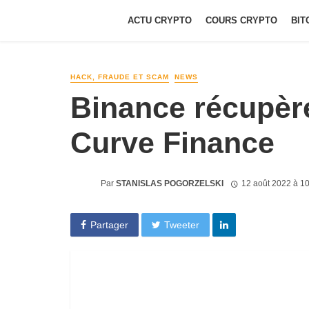
ACTU CRYPTO
COURS CRYPTO
BIT
HACK, FRAUDE ET SCAM
NEWS
Binance récupèr
Curve Finance
Par
STANISLAS POGORZELSKI
12 août 2022 à 1
Partager
Tweeter