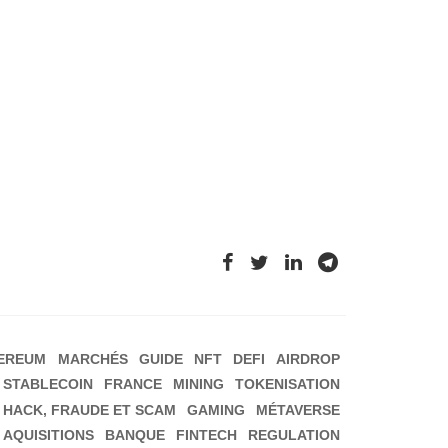
EREUM
MARCHÉS
GUIDE
NFT
DEFI
AIRDROP
STABLECOIN
FRANCE
MINING
TOKENISATION
HACK, FRAUDE ET SCAM
GAMING
MÉTAVERSE
 AQUISITIONS
BANQUE
FINTECH
REGULATION