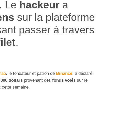
. Le
hackeur
a
ens
sur la plateforme
ant passer à travers
ilet
.
hao
, le fondateur et patron de
Binance
, a déclaré
 000 dollars
provenant des
fonds volés
sur le
t cette semaine.