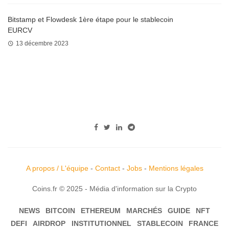
Bitstamp et Flowdesk 1ère étape pour le stablecoin
EURCV
13 décembre 2023
A propos / L'équipe
-
Contact
-
Jobs
-
Mentions légales
Coins.fr © 2025 - Média d'information sur la Crypto
NEWS
BITCOIN
ETHEREUM
MARCHÉS
GUIDE
NFT
DEFI
AIRDROP
INSTITUTIONNEL
STABLECOIN
FRANCE