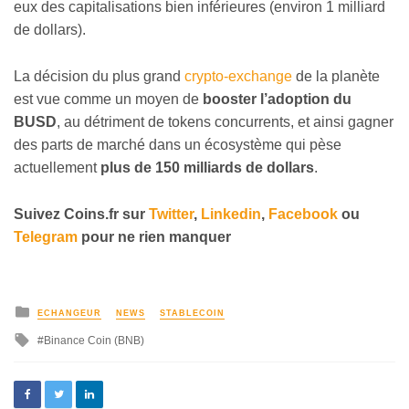
eux des capitalisations bien inférieures (environ 1 milliard
de dollars).
La décision du plus grand
crypto-exchange
de la planète
est vue comme un moyen de
booster l’adoption du
BUSD
, au détriment de tokens concurrents, et ainsi gagner
des parts de marché dans un écosystème qui pèse
actuellement
plus de 150 milliards de dollars
.
Suivez
Coins
.fr sur
Twitter
,
Linkedin
,
Facebook
ou
Telegram
pour ne rien manquer
ECHANGEUR
NEWS
STABLECOIN
Binance Coin (BNB)