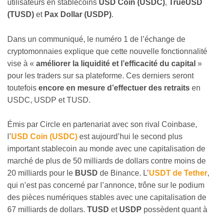
utilisateurs en stablecoins
USD Coin (USDC)
,
TrueUSD
(TUSD)
et
Pax Dollar (USDP)
.
Dans un communiqué, le numéro 1 de l’échange de
cryptomonnaies explique que cette nouvelle fonctionnalité
vise à «
améliorer la liquidité et l’efficacité du capital
»
pour les traders sur sa plateforme. Ces derniers seront
toutefois
encore en mesure d’effectuer des retraits
en
USDC, USDP et TUSD.
Émis par Circle en partenariat avec son rival Coinbase,
l’
USD Coin (USDC)
est aujourd’hui le second plus
important stablecoin au monde avec une capitalisation de
marché de plus de 50 milliards de dollars contre moins de
20 milliards pour le
BUSD
de Binance. L’
USDT de Tether
,
qui n’est pas concerné par l’annonce, trône sur le podium
des pièces numériques stables avec une capitalisation de
67 milliards de dollars.
TUSD
et
USDP
possèdent quant à