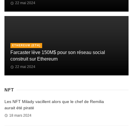
22 mai 2024
ETHEREUM (ETH)
Farcaster lève 150M$ pour son réseau social
construit sur Ethereum
22 mai 2024
NFT
Les NFT Milady vacillent alors que le chef de Remilia
aurait été piraté
18 mars 2024