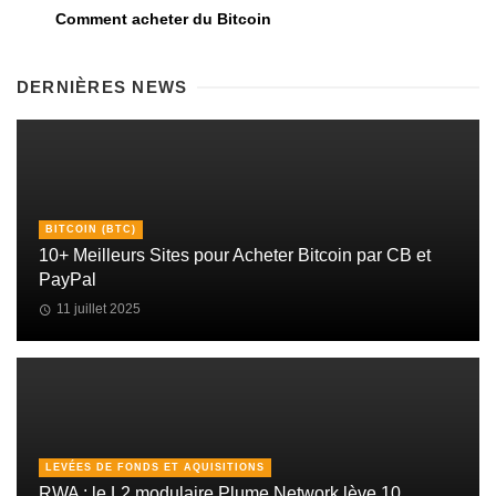
Comment acheter du Bitcoin
DERNIÈRES NEWS
BITCOIN (BTC)
10+ Meilleurs Sites pour Acheter Bitcoin par CB et
PayPal
11 juillet 2025
LEVÉES DE FONDS ET AQUISITIONS
RWA : le L2 modulaire Plume Network lève 10