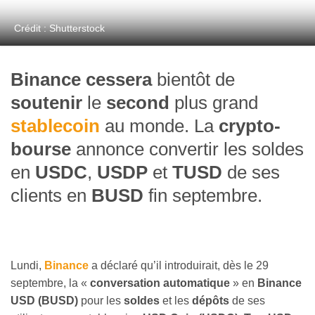
Crédit : Shutterstock
Binance
cessera
bientôt de
soutenir
le
second
plus grand
stablecoin
au monde. La
crypto-
bourse
annonce convertir les soldes
en
USDC
,
USDP
et
TUSD
de ses
clients en
BUSD
fin septembre.
Lundi,
Binance
a déclaré qu’il introduirait, dès le 29
septembre, la «
conversation automatique
» en
Binance
USD (BUSD)
pour les
soldes
et les
dépôts
de ses