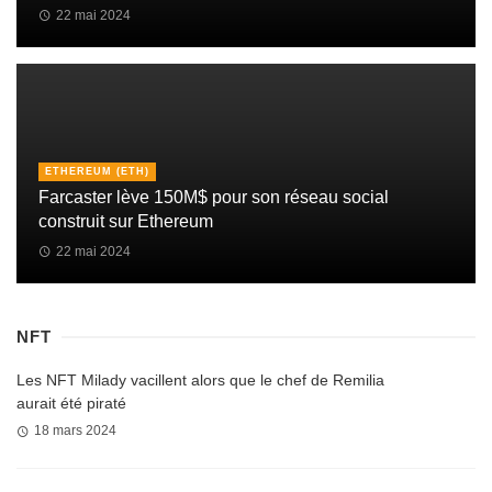
22 mai 2024
ETHEREUM (ETH)
Farcaster lève 150M$ pour son réseau social
construit sur Ethereum
22 mai 2024
NFT
Les NFT Milady vacillent alors que le chef de Remilia
aurait été piraté
18 mars 2024