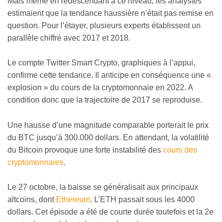
Mais même en redescendant à ce niveau, les analystes
estimaient que la tendance haussière n’était pas remise en
question. Pour l’étayer, plusieurs experts établissent un
parallèle chiffré avec 2017 et 2018.
Le compte Twitter Smart Crypto, graphiques à l’appui,
confirme cette tendance. Il anticipe en conséquence une «
explosion » du cours de la cryptomonnaie en 2022. A
condition donc que la trajectoire de 2017 se reproduise.
Une hausse d’une magnitude comparable porterait le prix
du BTC jusqu’à 300.000 dollars. En attendant, la volatilité
du Bitcoin provoque une forte instabilité des
cours des
cryptomonnaies
.
Le 27 octobre, la baisse se généralisait aux principaux
altcoins, dont
Ethereum
. L’ETH passait sous les 4000
dollars. Cet épisode a été de courte durée toutefois et la 2e