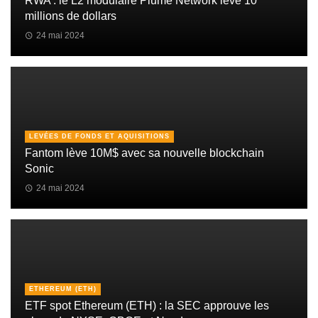
RWA : le L2 modulaire Plume Network lève 10
millions de dollars
24 mai 2024
LEVÉES DE FONDS ET AQUISITIONS
Fantom lève 10M$ avec sa nouvelle blockchain
Sonic
24 mai 2024
ETHEREUM (ETH)
ETF spot Ethereum (ETH) : la SEC approuve les