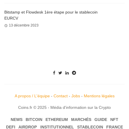
Bitstamp et Flowdesk 1ère étape pour le stablecoin
EURCV
13 décembre 2023
A propos / L'équipe
-
Contact
-
Jobs
-
Mentions légales
Coins.fr © 2025 - Média d'information sur la Crypto
NEWS
BITCOIN
ETHEREUM
MARCHÉS
GUIDE
NFT
DEFI
AIRDROP
INSTITUTIONNEL
STABLECOIN
FRANCE