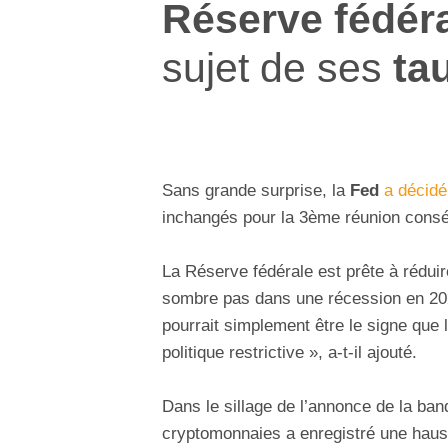
Réserve fédér
sujet de ses
ta
Sans grande surprise, la
Fed
a décidé
inchangés pour la 3ème réunion consé
La Réserve fédérale est prête à rédui
sombre pas dans une récession en 202
pourrait simplement être le signe que
politique restrictive », a-t-il ajouté.
Dans le sillage de l’annonce de la ban
cryptomonnaies a enregistré une haus