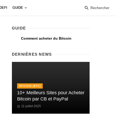
DEFI
GUIDE
Rechercher
GUIDE
Comment acheter du Bitcoin
DERNIÈRES NEWS
BITCOIN (BTC)
10+ Meilleurs Sites pour Acheter
Bitcoin par CB et PayPal
11 juillet 2025