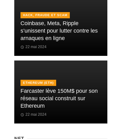
HACK, FRAUDE ET SCAM
Coinbase, Meta, Ripple
s’unissent pour lutter contre les
arnaques en ligne
22 mai 2024
ETHEREUM (ETH)
Farcaster lève 150M$ pour son
réseau social construit sur
Ethereum
22 mai 2024
NFT