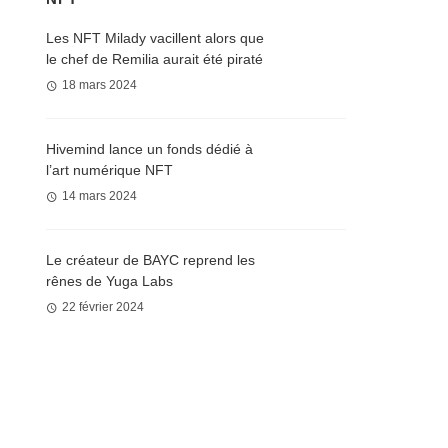
Les NFT Milady vacillent alors que
le chef de Remilia aurait été piraté
18 mars 2024
Hivemind lance un fonds dédié à
l’art numérique NFT
14 mars 2024
Le créateur de BAYC reprend les
rênes de Yuga Labs
22 février 2024