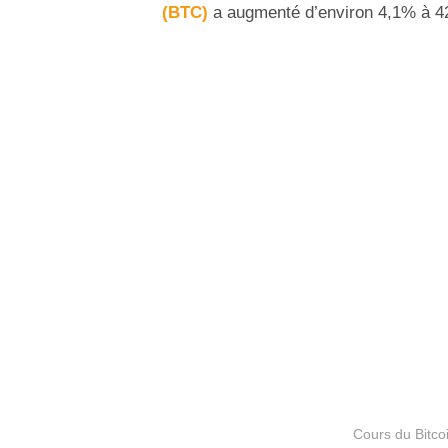
(BTC)
a augmenté d’environ 4,1% à 42
Cours du Bitco