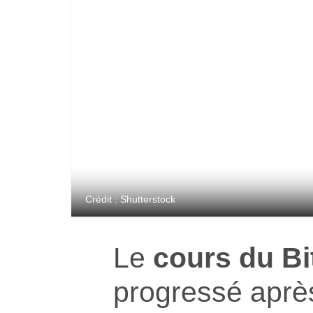
Crédit : Shutterstock
Le
cours du Bi
progressé après