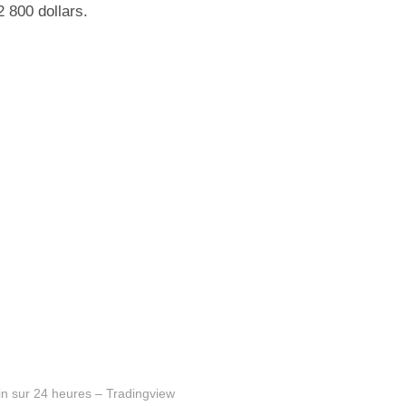
 800 dollars.
in sur 24 heures – Tradingview