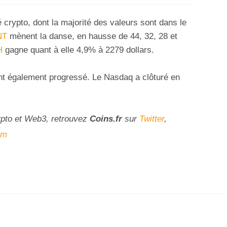
crypto, dont la majorité des valeurs sont dans le
NT
mènent la danse, en hausse de 44, 32, 28 et
H
gagne quant à elle 4,9% à 2279 dollars.
nt également progressé. Le Nasdaq a clôturé en
ypto et Web3, retrouvez
Coins
.fr
sur
Twitter
,
am