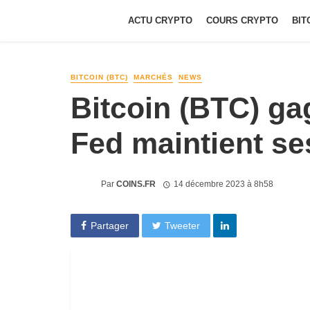
ACTU CRYPTO
COURS CRYPTO
BIT
BITCOIN (BTC)
MARCHÉS
NEWS
Bitcoin (BTC) ga
Fed maintient se
Par
COINS.FR
14 décembre 2023 à 8h58
Partager
Tweeter