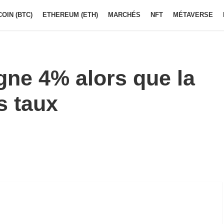
COIN (BTC)
ETHEREUM (ETH)
MARCHÉS
NFT
MÉTAVERSE
gne 4% alors que la
s taux