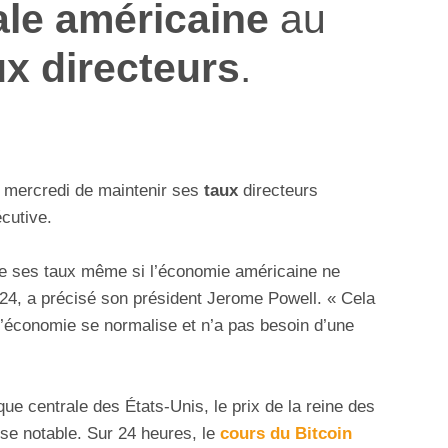
ale américaine
au
ux directeurs
.
mercredi de maintenir ses
taux
directeurs
cutive.
re ses taux même si l’économie américaine ne
4, a précisé son président Jerome Powell. « Cela
 l’économie se normalise et n’a pas besoin d’une
que centrale des États-Unis, le prix de la reine des
se notable. Sur 24 heures, le
cours du Bitcoin