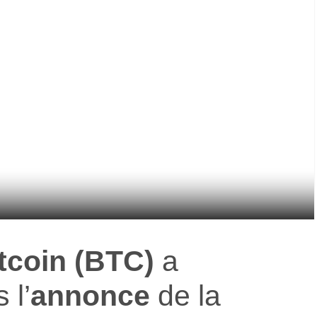
tcoin (BTC)
a
 l’
annonce
de la