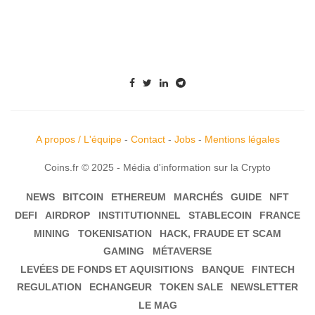
A propos / L'équipe
-
Contact
-
Jobs
-
Mentions légales
Coins.fr © 2025 - Média d'information sur la Crypto
NEWS
BITCOIN
ETHEREUM
MARCHÉS
GUIDE
NFT
DEFI
AIRDROP
INSTITUTIONNEL
STABLECOIN
FRANCE
MINING
TOKENISATION
HACK, FRAUDE ET SCAM
GAMING
MÉTAVERSE
LEVÉES DE FONDS ET AQUISITIONS
BANQUE
FINTECH
REGULATION
ECHANGEUR
TOKEN SALE
NEWSLETTER
LE MAG