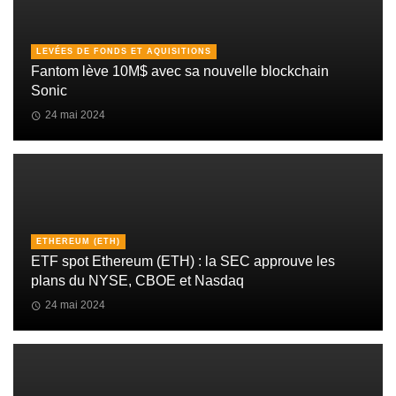
LEVÉES DE FONDS ET AQUISITIONS
Fantom lève 10M$ avec sa nouvelle blockchain
Sonic
24 mai 2024
ETHEREUM (ETH)
ETF spot Ethereum (ETH) : la SEC approuve les
plans du NYSE, CBOE et Nasdaq
24 mai 2024