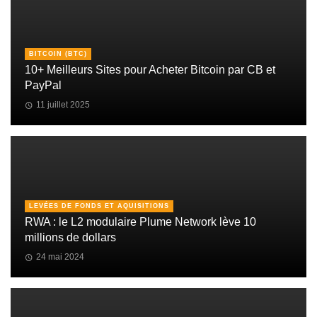
BITCOIN (BTC)
10+ Meilleurs Sites pour Acheter Bitcoin par CB et
PayPal
11 juillet 2025
LEVÉES DE FONDS ET AQUISITIONS
RWA : le L2 modulaire Plume Network lève 10
millions de dollars
24 mai 2024