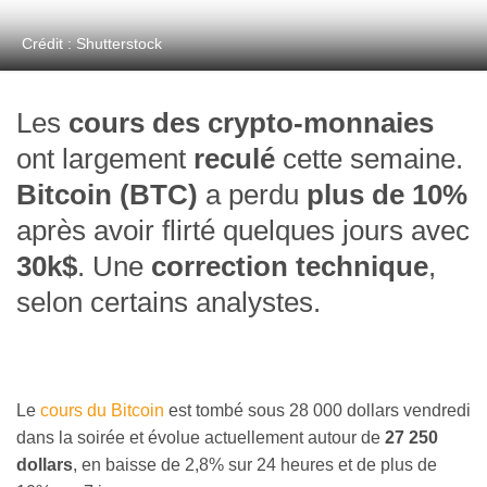
Crédit : Shutterstock
Les
cours des crypto-monnaies
ont largement
reculé
cette semaine.
Bitcoin (BTC)
a perdu
plus de 10%
après avoir flirté quelques jours avec
30k$
. Une
correction technique
,
selon certains analystes.
Le
cours du Bitcoin
est tombé sous 28 000 dollars vendredi
dans la soirée et évolue actuellement autour de
27 250
dollars
, en baisse de 2,8% sur 24 heures et de plus de