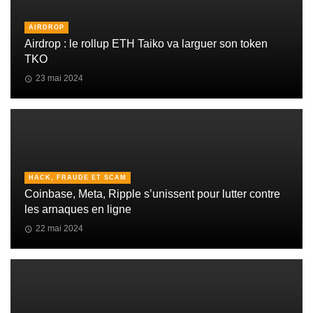
AIRDROP
Airdrop : le rollup ETH Taiko va larguer son token
TKO
23 mai 2024
HACK, FRAUDE ET SCAM
Coinbase, Meta, Ripple s’unissent pour lutter contre
les arnaques en ligne
22 mai 2024