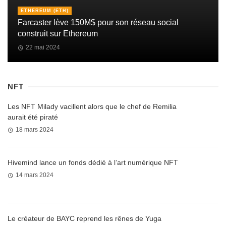
ETHEREUM (ETH)
Farcaster lève 150M$ pour son réseau social
construit sur Ethereum
22 mai 2024
NFT
Les NFT Milady vacillent alors que le chef de Remilia
aurait été piraté
18 mars 2024
Hivemind lance un fonds dédié à l’art numérique NFT
14 mars 2024
Le créateur de BAYC reprend les rênes de Yuga