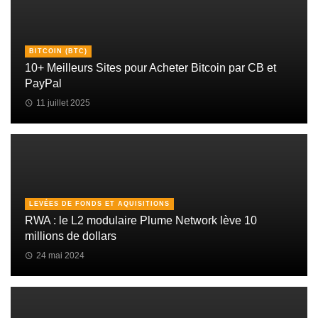
BITCOIN (BTC)
10+ Meilleurs Sites pour Acheter Bitcoin par CB et
PayPal
11 juillet 2025
LEVÉES DE FONDS ET AQUISITIONS
RWA : le L2 modulaire Plume Network lève 10
millions de dollars
24 mai 2024