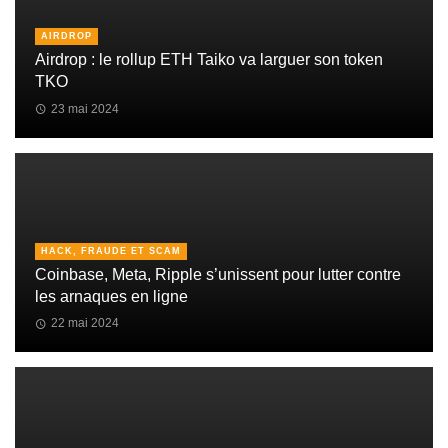
AIRDROP
Airdrop : le rollup ETH Taiko va larguer son token
TKO
23 mai 2024
HACK, FRAUDE ET SCAM
Coinbase, Meta, Ripple s’unissent pour lutter contre
les arnaques en ligne
22 mai 2024