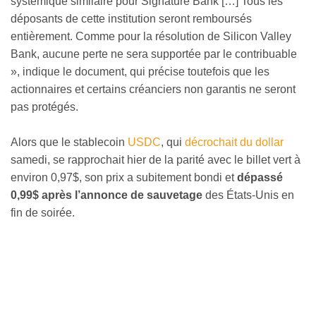
systémique similaire pour Signature Bank […] Tous les
déposants de cette institution seront remboursés
entièrement. Comme pour la résolution de Silicon Valley
Bank, aucune perte ne sera supportée par le contribuable
», indique le document, qui précise toutefois que les
actionnaires et certains créanciers non garantis ne seront
pas protégés.
Alors que le stablecoin
USDC
, qui
décrochait du dollar
samedi, se rapprochait hier de la parité avec le billet vert à
environ 0,97$, son prix a subitement bondi et
dépassé
0,99$
après l’annonce de sauvetage
des États-Unis en
fin de soirée.