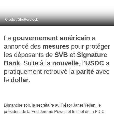
Crédit : Shutterstock
Le
gouvernement américain
a
annoncé des
mesures
pour protéger
les déposants de
SVB
et
Signature
Bank
. Suite à la
nouvelle
, l’
USDC
a
pratiquement retrouvé la
parité
avec
le
dollar
.
Dimanche soir, la secrétaire au Trésor Janet Yellen, le
président de la Fed Jerome Powell et le chef de la FDIC