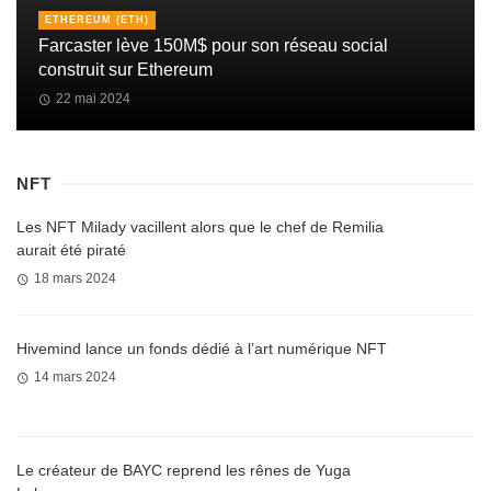
ETHEREUM (ETH)
Farcaster lève 150M$ pour son réseau social
construit sur Ethereum
22 mai 2024
NFT
Les NFT Milady vacillent alors que le chef de Remilia
aurait été piraté
18 mars 2024
Hivemind lance un fonds dédié à l’art numérique NFT
14 mars 2024
Le créateur de BAYC reprend les rênes de Yuga