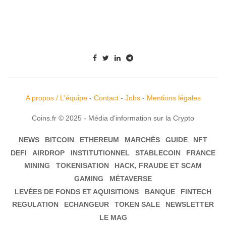
A propos / L'équipe
-
Contact
-
Jobs
-
Mentions légales
Coins.fr © 2025 - Média d'information sur la Crypto
NEWS
BITCOIN
ETHEREUM
MARCHÉS
GUIDE
NFT
DEFI
AIRDROP
INSTITUTIONNEL
STABLECOIN
FRANCE
MINING
TOKENISATION
HACK, FRAUDE ET SCAM
GAMING
MÉTAVERSE
LEVÉES DE FONDS ET AQUISITIONS
BANQUE
FINTECH
REGULATION
ECHANGEUR
TOKEN SALE
NEWSLETTER
LE MAG