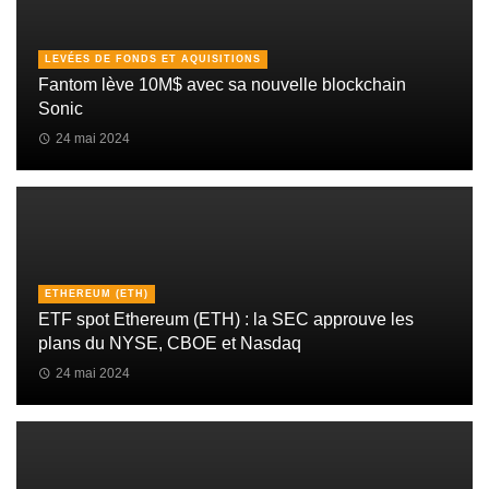
LEVÉES DE FONDS ET AQUISITIONS
Fantom lève 10M$ avec sa nouvelle blockchain
Sonic
24 mai 2024
ETHEREUM (ETH)
ETF spot Ethereum (ETH) : la SEC approuve les
plans du NYSE, CBOE et Nasdaq
24 mai 2024