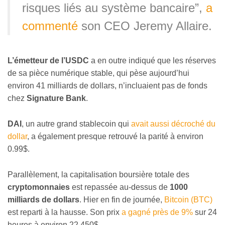
risques liés au système bancaire”,
a
commenté
son CEO Jeremy Allaire.
L’émetteur de l’USDC
a en outre indiqué que les réserves
de sa pièce numérique stable, qui pèse aujourd’hui
environ 41 milliards de dollars, n’incluaient pas de fonds
chez
Signature Bank
.
DAI
, un autre grand stablecoin qui
avait aussi décroché du
dollar
, a également presque retrouvé la parité à environ
0.99$.
Parallèlement, la capitalisation boursière totale des
cryptomonnaies
est repassée au-dessus de
1000
milliards de dollars
. Hier en fin de journée,
Bitcoin (BTC)
est reparti à la hausse. Son prix
a gagné près de 9%
sur 24
heures à environ 22 450$.