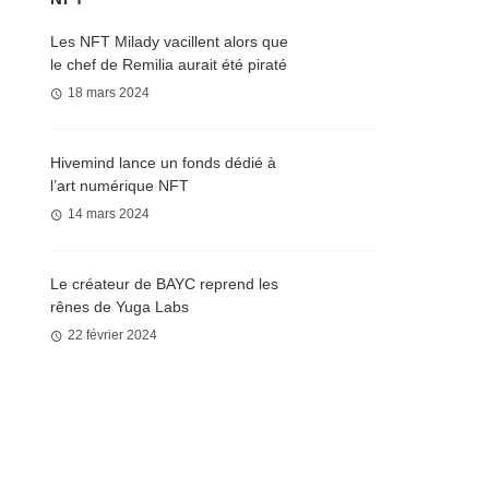
Les NFT Milady vacillent alors que
le chef de Remilia aurait été piraté
18 mars 2024
Hivemind lance un fonds dédié à
l’art numérique NFT
14 mars 2024
Le créateur de BAYC reprend les
rênes de Yuga Labs
22 février 2024