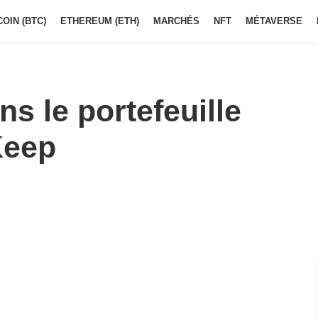
COIN (BTC)
ETHEREUM (ETH)
MARCHÉS
NFT
MÉTAVERSE
ns le portefeuille
Keep