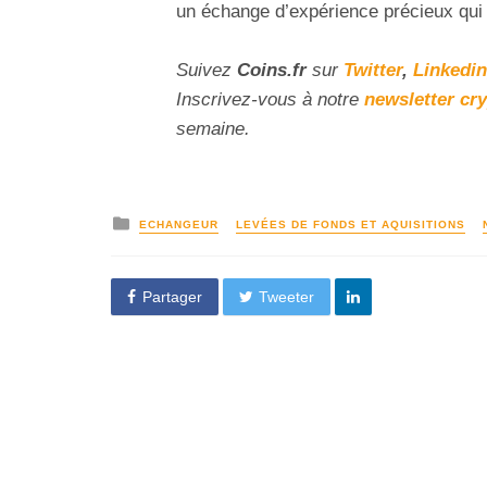
un échange d’expérience précieux qui pr
Suivez
Coins
.fr
sur
Twitter
,
Linkedin
Inscrivez
-vous à notre
newsletter cr
semaine.
ECHANGEUR
LEVÉES DE FONDS ET AQUISITIONS
Partager
Tweeter