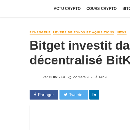
ACTU CRYPTO
COURS CRYPTO
BIT
ECHANGEUR
LEVÉES DE FONDS ET AQUISITIONS
NEWS
Bitget investit da
décentralisé Bit
Par
COINS.FR
22 mars 2023 à 14h20
Partager
Tweeter