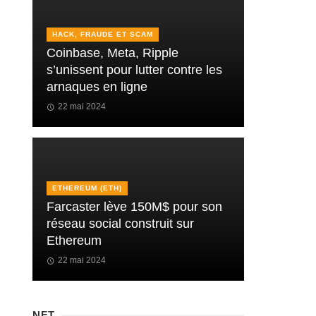
HACK, FRAUDE ET SCAM
Coinbase, Meta, Ripple
s’unissent pour lutter contre les
arnaques en ligne
22 mai 2024
ETHEREUM (ETH)
Farcaster lève 150M$ pour son
réseau social construit sur
Ethereum
22 mai 2024
NFT