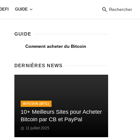
DEFI
GUIDE
Rechercher
GUIDE
Comment acheter du Bitcoin
DERNIÈRES NEWS
BITCOIN (BTC)
10+ Meilleurs Sites pour Acheter
Bitcoin par CB et PayPal
11 juillet 2025