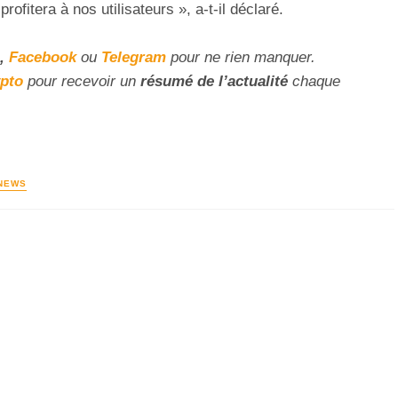
ofitera à nos utilisateurs », a-t-il déclaré.
,
Facebook
ou
Telegram
pour ne rien manquer.
ypto
pour recevoir un
résumé de l’actualité
chaque
NEWS