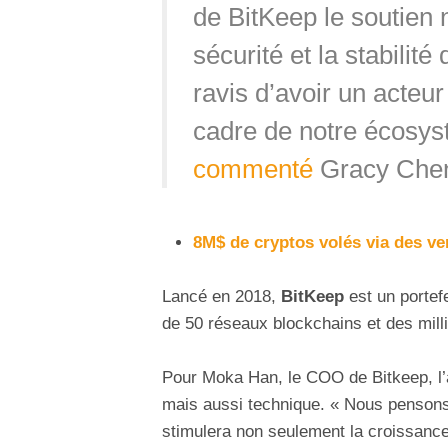
de BitKeep le soutien 
sécurité et la stabilit
ravis d’avoir un acteur 
cadre de notre écosys
commenté
Gracy Chen
8M$ de cryptos volés via des ve
Lancé en 2018,
BitKeep
est un portefe
de 50 réseaux blockchains et des milli
Pour Moka Han, le COO de Bitkeep, l’a
mais aussi technique. « Nous pensons 
stimulera non seulement la croissance