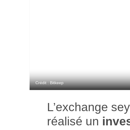
Crédit : Bitkeep
L’exchange sey
réalisé un
inve