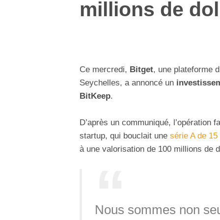
millions de dol
Ce mercredi,
Bitget
, une plateforme 
Seychelles, a annoncé un
investisse
BitKeep
.
D’après un communiqué, l’opération fait
startup, qui bouclait une
série A de 15
à une valorisation de 100 millions de d
Nous sommes non seule