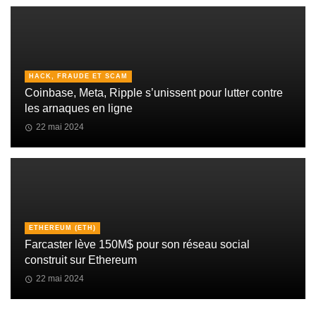
HACK, FRAUDE ET SCAM
Coinbase, Meta, Ripple s’unissent pour lutter contre
les arnaques en ligne
22 mai 2024
ETHEREUM (ETH)
Farcaster lève 150M$ pour son réseau social
construit sur Ethereum
22 mai 2024