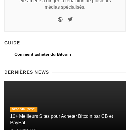
été amené à diriger la rédaction de plusieurs
médias spécialisés.
GUIDE
Comment acheter du Bitcoin
DERNIÈRES NEWS
BITCOIN (BTC)
10+ Meilleurs Sites pour Acheter Bitcoin par CB et
PayPal