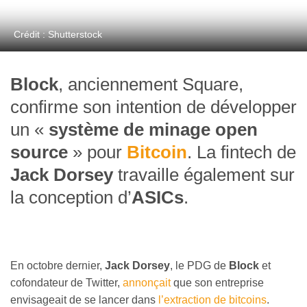
Crédit : Shutterstock
Block
, anciennement Square,
confirme son intention de développer
un «
système de minage open
source
» pour
Bitcoin
. La fintech de
Jack Dorsey
travaille également sur
la conception d’
ASICs
.
En octobre dernier,
Jack Dorsey
, le PDG de
Block
et
cofondateur de Twitter,
annonçait
que son entreprise
envisageait de se lancer dans
l’extraction de bitcoins
.