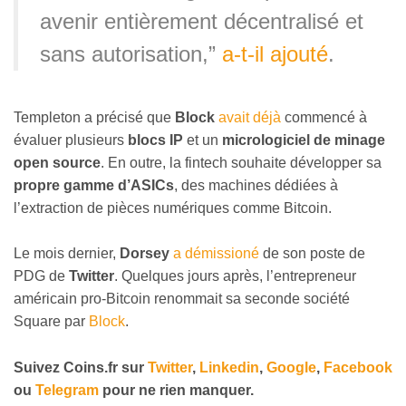
avenir entièrement décentralisé et
sans autorisation,”
a-t-il ajouté
.
Templeton a précisé que
Block
avait déjà
commencé à
évaluer plusieurs
blocs IP
et un
micrologiciel de minage
open source
. En outre, la fintech souhaite développer sa
propre gamme d’ASICs
, des machines dédiées à
l’extraction de pièces numériques comme Bitcoin.
Le mois dernier,
Dorsey
a démissioné
de son poste de
PDG de
Twitter
. Quelques jours après, l’entrepreneur
américain pro-Bitcoin renommait sa seconde société
Square par
Block
.
Suivez Coins.fr sur
Twitter
,
Linkedin
,
Google
,
Facebook
ou
Telegram
pour ne rien manquer.