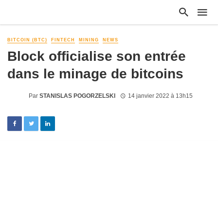
BITCOIN (BTC)
FINTECH
MINING
NEWS
Block officialise son entrée
dans le minage de bitcoins
Par
STANISLAS POGORZELSKI
14 janvier 2022 à 13h15