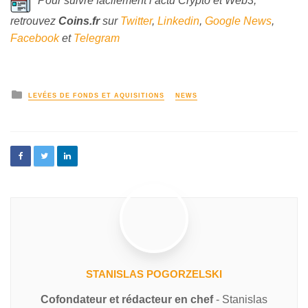
Pour suivre facilement l’actu Crypto et Web3,
retrouvez
Coins
.fr
sur
Twitter
,
Linkedin
,
Google News
,
Facebook
et
Telegram
LEVÉES DE FONDS ET AQUISITIONS
NEWS
STANISLAS POGORZELSKI
Cofondateur et rédacteur en chef
- Stanislas