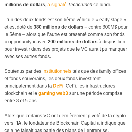
millions de dollars
,
a signalé
Techcrunch
ce lundi.
L’un des deux fonds est son 6ème véhicule « early stage »
et est doté de
380 millions de dollars
– contre 300M$ pour
le 5ème – alors que l’autre est présenté comme son fonds
« opportunity » avec
200 millions de dollars
à disposition
pour investir dans des projets que le VC aurait pu manquer
avec ses autres fonds.
Soutenus par des
institutionnels
tels que des family offices
et fonds souverains, les deux fonds investiront
principalement dans la
DeFi
, CeFi, les infrastructures
blockchain et le
gaming web3
sur une période comprise
entre 3 et 5 ans.
Alors que certains VC ont dernièrement pivoté de la crypto
vers l’
IA
, le fondateur de Blockchain Capital a indiqué que
cela ne faisait pas partie des plans de l’entreprise.