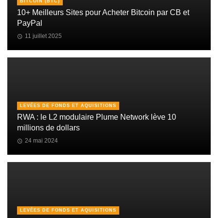
BITCOIN (BTC)
10+ Meilleurs Sites pour Acheter Bitcoin par CB et
PayPal
11 juillet 2025
LEVÉES DE FONDS ET AQUISITIONS
RWA : le L2 modulaire Plume Network lève 10
millions de dollars
24 mai 2024
LEVÉES DE FONDS ET AQUISITIONS