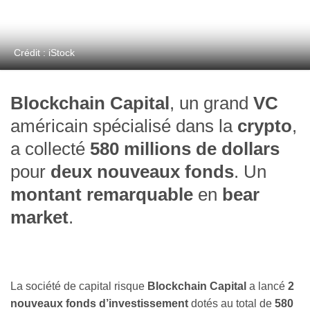
Crédit : iStock
Blockchain Capital
, un grand
VC
américain spécialisé dans la
crypto
,
a collecté
580 millions de dollars
pour
deux nouveaux fonds
. Un
montant remarquable
en
bear
market
.
La société de capital risque
Blockchain Capital
a lancé
2
nouveaux fonds d’investissement
dotés au total de
580