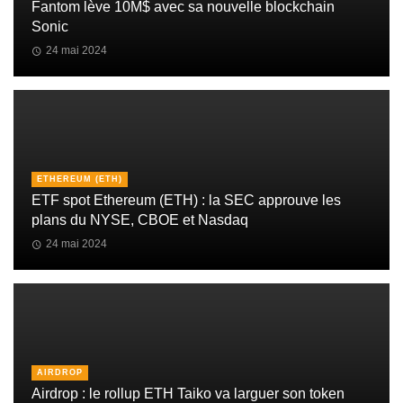
Fantom lève 10M$ avec sa nouvelle blockchain
Sonic
24 mai 2024
ETHEREUM (ETH)
ETF spot Ethereum (ETH) : la SEC approuve les
plans du NYSE, CBOE et Nasdaq
24 mai 2024
AIRDROP
Airdrop : le rollup ETH Taiko va larguer son token