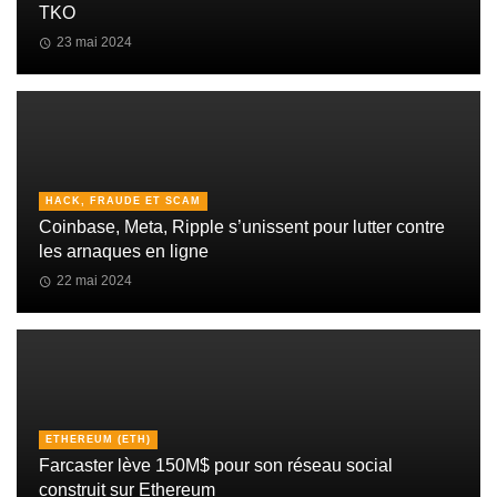
TKO
23 mai 2024
HACK, FRAUDE ET SCAM
Coinbase, Meta, Ripple s’unissent pour lutter contre
les arnaques en ligne
22 mai 2024
ETHEREUM (ETH)
Farcaster lève 150M$ pour son réseau social
construit sur Ethereum