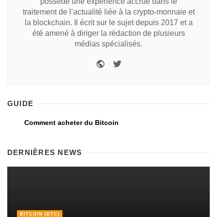
possède une expérience accrue dans le
traitement de l’actualité liée à la crypto-monnaie et
la blockchain. Il écrit sur le sujet depuis 2017 et a
été amené à diriger la rédaction de plusieurs
médias spécialisés.
GUIDE
Comment acheter du Bitcoin
DERNIÈRES NEWS
BITCOIN (BTC)