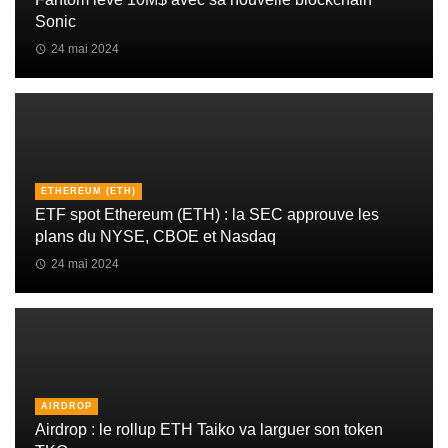
Sonic
24 mai 2024
ETHEREUM (ETH)
ETF spot Ethereum (ETH) : la SEC approuve les
plans du NYSE, CBOE et Nasdaq
24 mai 2024
AIRDROP
Airdrop : le rollup ETH Taiko va larguer son token