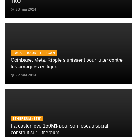
TKO
23 mai 2024
HACK, FRAUDE ET SCAM
Coinbase, Meta, Ripple s’unissent pour lutter contre
les arnaques en ligne
22 mai 2024
ETHEREUM (ETH)
Farcaster lève 150M$ pour son réseau social
construit sur Ethereum