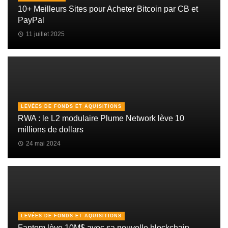
10+ Meilleurs Sites pour Acheter Bitcoin par CB et
PayPal
11 juillet 2025
LEVÉES DE FONDS ET AQUISITIONS
RWA : le L2 modulaire Plume Network lève 10
millions de dollars
24 mai 2024
LEVÉES DE FONDS ET AQUISITIONS
Fantom lève 10M$ avec sa nouvelle blockchain