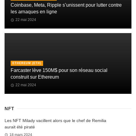
Coinbase, Meta, Ripple s’unissent pour lutter contre
les arnaques en ligne
22 mai 2024
ETHEREUM (ETH)
Farcaster lève 150M$ pour son réseau social
construit sur Ethereum
22 mai 2024
NFT
Les NFT Milady vacillent alors que le chef de Remilia
aurait été piraté
18 mars 2024