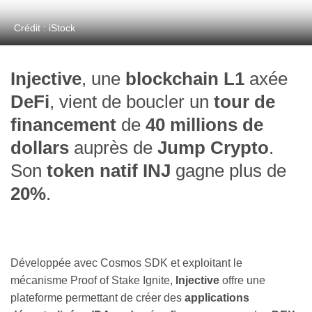
Crédit : iStock
Injective
, une
blockchain L1
axée
DeFi
, vient de boucler un
tour de
financement
de
40 millions de
dollars
auprès de
Jump Crypto
.
Son
token natif
INJ
gagne plus de
20%
.
Développée avec Cosmos SDK et exploitant le
mécanisme Proof of Stake Ignite,
Injective
offre une
plateforme permettant de créer des
applications