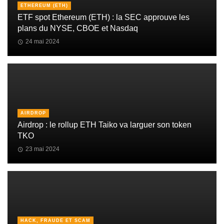
ETHEREUM (ETH)
ETF spot Ethereum (ETH) : la SEC approuve les
plans du NYSE, CBOE et Nasdaq
24 mai 2024
AIRDROP
Airdrop : le rollup ETH Taiko va larguer son token
TKO
23 mai 2024
HACK, FRAUDE ET SCAM