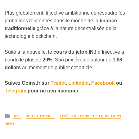
Plus globalement, Injective ambitionne de résoudre les
problèmes rencontrés dans le monde de la
finance
traditionnelle
grâce à la nature décentralisée de la
technologie blockchain.
Suite à la nouvelle, le
cours du jeton INJ
d’Injective a
bondi de plus de
20%
. Son prix évolue autour de
1,88
dollars
au moment de publier cet article.
Suivez
Coins
.fr sur
Twitter
,
Linkedin
,
Facebook
ou
Telegram
pour ne rien manquer
.
DEFI
INSTITUTIONNEL
LEVÉES DE FONDS ET AQUISITIONS
NEWS