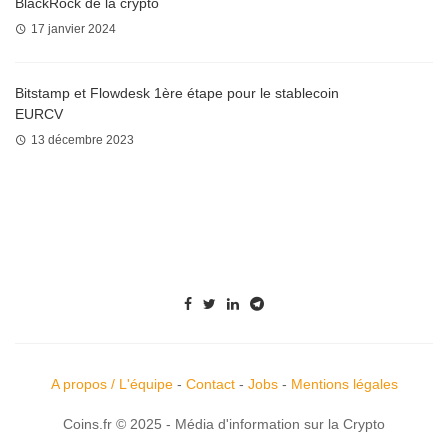
BlackRock de la crypto
17 janvier 2024
Bitstamp et Flowdesk 1ère étape pour le stablecoin
EURCV
13 décembre 2023
A propos / L'équipe
-
Contact
-
Jobs
-
Mentions légales
Coins.fr © 2025 - Média d'information sur la Crypto