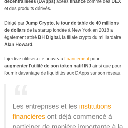
décentralisées (DApps)
axées
finance
comme des
DEX
et des produits dérivés.
Dirigé par
Jump Crypto
, le
tour de table de 40 millions
de dollars
de la startup fondée à New York en 2018 a
également attiré
BH Digital
, la filiale crypto du milliardaire
Alan Howard
.
Injective utilisera ce nouveau
financement
pour
augmenter l’utilité de son token natif INJ
ainsi que pour
fournir davantage de liquidités aux DApps sur son réseau.
Les entreprises et les
institutions
financières
ont déjà commencé à
participer de manière importante à la