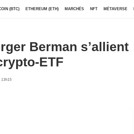
COIN (BTC)
ETHEREUM (ETH)
MARCHÉS
NFT
MÉTAVERSE
rger Berman s’allient
crypto-ETF
à 13h15