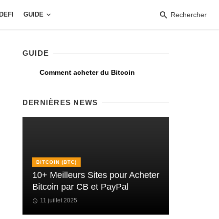
DEFI
GUIDE
Rechercher
GUIDE
Comment acheter du Bitcoin
DERNIÈRES NEWS
BITCOIN (BTC)
10+ Meilleurs Sites pour Acheter
Bitcoin par CB et PayPal
11 juillet 2025