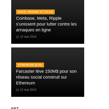
HACK, FRAUDE ET SCAM
Coinbase, Meta, Ripple
s’unissent pour lutter contre les
arnaques en ligne
22 mai 2024
ETHEREUM (ETH)
Farcaster lève 150M$ pour son
réseau social construit sur
Ethereum
22 mai 2024
NFT