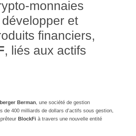
crypto-monnaies
 développer et
oduits financiers,
F
, liés aux actifs
berger Berman
, une société de gestion
de 400 milliards de dollars d’actifs sous gestion,
-prêteur
BlockFi
à travers une nouvelle entité