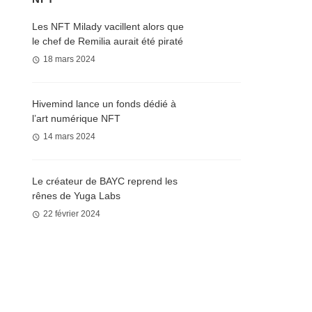
Les NFT Milady vacillent alors que
le chef de Remilia aurait été piraté
18 mars 2024
Hivemind lance un fonds dédié à
l’art numérique NFT
14 mars 2024
Le créateur de BAYC reprend les
rênes de Yuga Labs
22 février 2024