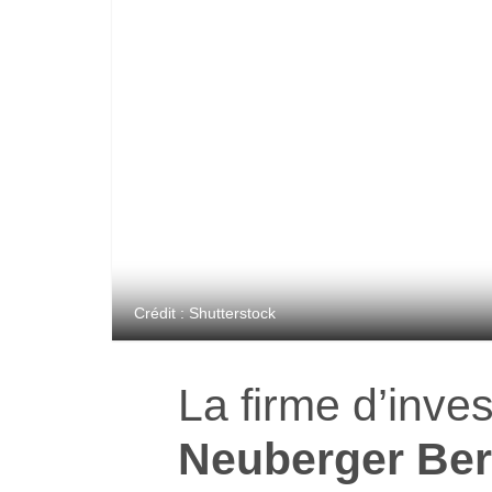
Crédit : Shutterstock
La firme d’inve
Neuberger Be