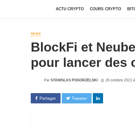
ACTU CRYPTO
COURS CRYPTO
BIT
NEWS
BlockFi et Neube
pour lancer des 
Par
STANISLAS POGORZELSKI
26 octobre 2021 
Partager
Tweeter