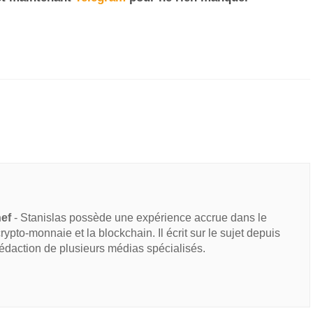
hef
- Stanislas possède une expérience accrue dans le
 crypto-monnaie et la blockchain. Il écrit sur le sujet depuis
rédaction de plusieurs médias spécialisés.