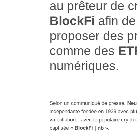
au prêteur de 
BlockFi
afin de
proposer des pr
comme des
ET
numériques.
Selon un communiqué de presse,
Neu
indépendante fondée en 1939 avec plus 
va collaborer avec le populaire crypto
baptisée «
BlockFi | nb
».