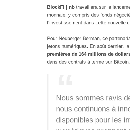
BlockFi | nb
travaillera sur le lanceme
monnaie, y compris des fonds négociés
l’investissement dans cette nouvelle c
Pour Neuberger Berman, ce partenari
jetons numériques. En août dernier, l
premières de 164 millions de dollar
dans des contrats à terme sur Bitcoin.
Nous sommes ravis de 
nous continuons à inno
disponibles pour les in