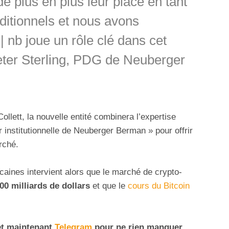
 plus en plus leur place en tant
ditionnels et nous avons
 | nb joue un rôle clé dans cet
ter Sterling, PDG de Neuberger
ollett, la nouvelle entité combinera l’expertise
r institutionnelle de Neuberger Berman » pour offrir
rché.
caines intervient alors que le marché de crypto-
00 milliards de dollars
et que le
cours du Bitcoin
t maintenant
Telegram
pour ne rien manquer