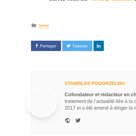
NEWS
Partager
Tweeter
STANISLAS POGORZELSKI
Cofondateur et rédacteur en c
traitement de l’actualité liée à la
2017 et a été amené à diriger la 