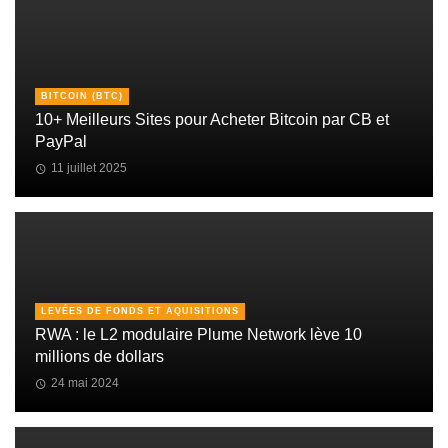
BITCOIN (BTC)
10+ Meilleurs Sites pour Acheter Bitcoin par CB et
PayPal
11 juillet 2025
LEVÉES DE FONDS ET AQUISITIONS
RWA : le L2 modulaire Plume Network lève 10
millions de dollars
24 mai 2024