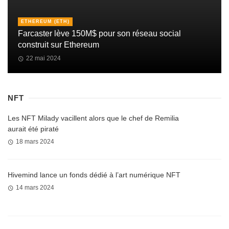
ETHEREUM (ETH)
Farcaster lève 150M$ pour son réseau social
construit sur Ethereum
22 mai 2024
NFT
Les NFT Milady vacillent alors que le chef de Remilia
aurait été piraté
18 mars 2024
Hivemind lance un fonds dédié à l’art numérique NFT
14 mars 2024