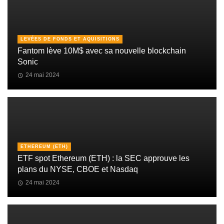
LEVÉES DE FONDS ET AQUISITIONS
Fantom lève 10M$ avec sa nouvelle blockchain
Sonic
24 mai 2024
ETHEREUM (ETH)
ETF spot Ethereum (ETH) : la SEC approuve les
plans du NYSE, CBOE et Nasdaq
24 mai 2024