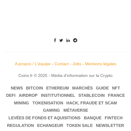
A propos / L'équipe
-
Contact
-
Jobs
-
Mentions légales
Coins.fr © 2025 - Média d'information sur la Crypto
NEWS
BITCOIN
ETHEREUM
MARCHÉS
GUIDE
NFT
DEFI
AIRDROP
INSTITUTIONNEL
STABLECOIN
FRANCE
MINING
TOKENISATION
HACK, FRAUDE ET SCAM
GAMING
MÉTAVERSE
LEVÉES DE FONDS ET AQUISITIONS
BANQUE
FINTECH
REGULATION
ECHANGEUR
TOKEN SALE
NEWSLETTER