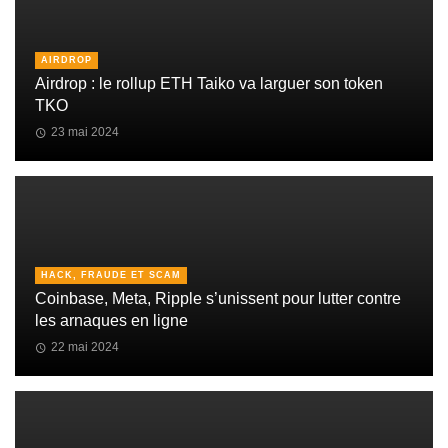
AIRDROP
Airdrop : le rollup ETH Taiko va larguer son token
TKO
23 mai 2024
HACK, FRAUDE ET SCAM
Coinbase, Meta, Ripple s’unissent pour lutter contre
les arnaques en ligne
22 mai 2024