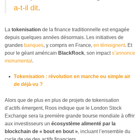
a-t-il dit
.
La
tokenisation
de la finance traditionnelle est engagée
depuis quelques années désormais. Les initiatives de
grandes
banques
, y compris en France,
en témoignent
. Et
pour le géant américain
BlackRock
, son impact
s’annonce
monumental
.
Tokenisation : révolution en marche ou simple air
de déjà-vu ?
Alors que de plus en plus de projets de tokenisation
d’actifs émergent, Roos indique que le London Stock
Exchange sera la première grande bourse mondiale à offrir
aux investisseurs un
écosystème alimenté par la
blockchain de « bout en bout »
, incluant l’ensemble du
cycle de vie des actifs financiers.