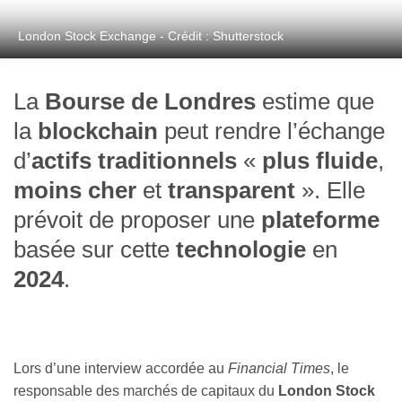
London Stock Exchange - Crédit : Shutterstock
La
Bourse de Londres
estime que
la
blockchain
peut rendre l’échange
d’
actifs traditionnels
«
plus fluide
,
moins cher
et
transparent
». Elle
prévoit de proposer une
plateforme
basée sur cette
technologie
en
2024
.
Lors d’une interview accordée au
Financial Times
, le
responsable des marchés de capitaux du
London Stock