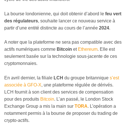
La bourse londonienne, qui doit obtenir d’abord le
feu vert
des régulateurs
, souhaite lancer ce nouveau service à
partir d’une entité distincte au cours de l’année
2024
.
A noter que la plateforme ne sera pas compatible avec des
actifs numériques comme
Bitcoin
et
Ethereum
. Elle est
seulement basée sur la technologie sous-jacente de ces
cryptomonnaies.
En avril dernier, la filiale
LCH
du groupe britannique
s’est
associée à GFO-X
, une plateforme régulée de dérivés.
LCH fournit à son client des services de compensation
pour des produits
Bitcoin
. L’an passé, le London Stock
Exchange Group a mis la main sur
TORA
. L’opération a
notamment permis à la bourse de proposer du trading de
crypto-actifs.