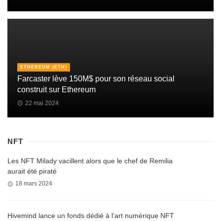
ETHEREUM (ETH)
Farcaster lève 150M$ pour son réseau social
construit sur Ethereum
22 mai 2024
NFT
Les NFT Milady vacillent alors que le chef de Remilia
aurait été piraté
18 mars 2024
Hivemind lance un fonds dédié à l’art numérique NFT