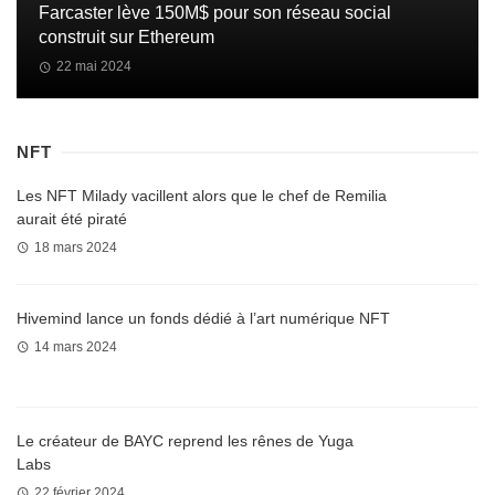
Farcaster lève 150M$ pour son réseau social
construit sur Ethereum
22 mai 2024
NFT
Les NFT Milady vacillent alors que le chef de Remilia
aurait été piraté
18 mars 2024
Hivemind lance un fonds dédié à l’art numérique NFT
14 mars 2024
Le créateur de BAYC reprend les rênes de Yuga
Labs
22 février 2024