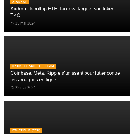
AIRDROP
Airdrop : le rollup ETH Taiko va larguer son token
TKO
23 mai 2024
HACK, FRAUDE ET SCAM
Coinbase, Meta, Ripple s’unissent pour lutter contre
les arnaques en ligne
22 mai 2024
ETHEREUM (ETH)