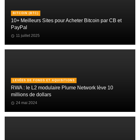
BITCOIN (BTC)
10+ Meilleurs Sites pour Acheter Bitcoin par CB et
PayPal
11 juillet 2025
LEVÉES DE FONDS ET AQUISITIONS
RWA : le L2 modulaire Plume Network lève 10
millions de dollars
24 mai 2024