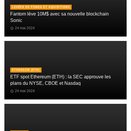
LEVÉES DE FONDS ET AQUISITIONS
Fantom lève 10M$ avec sa nouvelle blockchain
Sonic
24 mai 2024
ETHEREUM (ETH)
ETF spot Ethereum (ETH) : la SEC approuve les
plans du NYSE, CBOE et Nasdaq
24 mai 2024