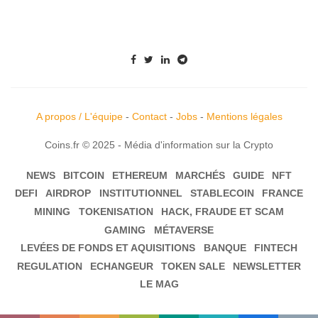
A propos / L'équipe
-
Contact
-
Jobs
-
Mentions légales
Coins.fr © 2025 - Média d'information sur la Crypto
NEWS
BITCOIN
ETHEREUM
MARCHÉS
GUIDE
NFT
DEFI
AIRDROP
INSTITUTIONNEL
STABLECOIN
FRANCE
MINING
TOKENISATION
HACK, FRAUDE ET SCAM
GAMING
MÉTAVERSE
LEVÉES DE FONDS ET AQUISITIONS
BANQUE
FINTECH
REGULATION
ECHANGEUR
TOKEN SALE
NEWSLETTER
LE MAG