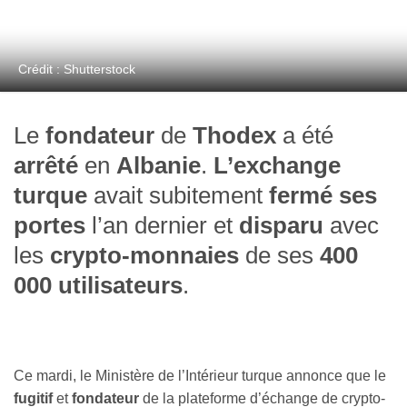
Crédit : Shutterstock
Le
fondateur
de
Thodex
a été
arrêté
en
Albanie
.
L’exchange
turque
avait subitement
fermé ses
portes
l’an dernier et
disparu
avec
les
crypto-monnaies
de ses
400
000 utilisateurs
.
Ce mardi, le Ministère de l’Intérieur turque annonce que le
fugitif
et
fondateur
de la plateforme d’échange de crypto-