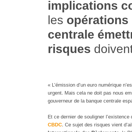
implications c
les
opérations
centrale émett
risques
doivent
« L’émission d’un euro numérique n’e
urgent. Mais cela ne doit pas nous em
gouverneur de la banque centrale esp
Et ce dernier de souligner l’existence 
CBDC
. Ce sujet des risques vient d’ai