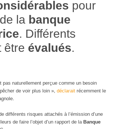
onsidérables
pour
de la
banque
rice
. Différents
 être
évalués
.
st pas naturellement perçue comme un besoin
pêcher de voir plus loin »,
déclarait
récemment le
agnole.
de différents risques attachés à l’émission d’une
lleurs de faire l’objet d’un rapport de la
Banque