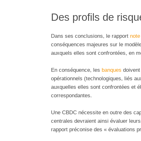
Des profils de risq
Dans ses conclusions, le rapport
note
conséquences majeures sur le modèle d
auxquels elles sont confrontées, en mod
En conséquence, les
banques
doivent 
opérationnels (technologiques, liés aux
auxquelles elles sont confrontées et é
correspondantes.
Une CBDC nécessite en outre des cap
centrales devraient ainsi évaluer leur
rapport préconise des « évaluations pr