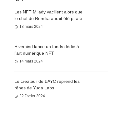
Les NFT Milady vacillent alors que
le chef de Remilia aurait été piraté
18 mars 2024
Hivemind lance un fonds dédié à
l’art numérique NFT
14 mars 2024
Le créateur de BAYC reprend les
rênes de Yuga Labs
22 février 2024