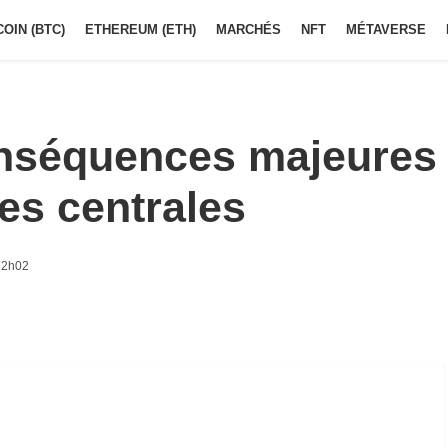
COIN (BTC)
ETHEREUM (ETH)
MARCHÉS
NFT
MÉTAVERSE
nséquences majeures
es centrales
12h02