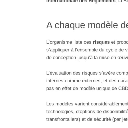
Internationale des Règlements
, la B
A chaque modèle d
L’organisme liste ces
risques
et propo
s’appliquer à l’ensemble du cycle de 
de conception jusqu’à la mise en œuvre
L’évaluation des risques s’avère com
internes comme externes, et des carac
pas en effet de modèle unique de CBD
Les modèles varient considérablement
technologies, d’options de disponibilit
transfrontaliers) et de sécurité (par j