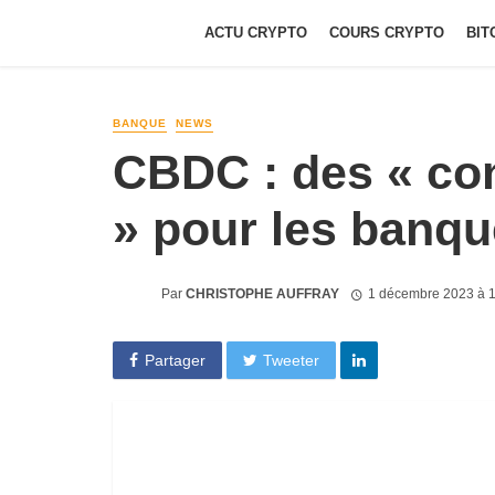
ACTU CRYPTO
COURS CRYPTO
BIT
BANQUE
NEWS
CBDC : des « co
» pour les banqu
Par
CHRISTOPHE AUFFRAY
1 décembre 2023 à 
Partager
Tweeter