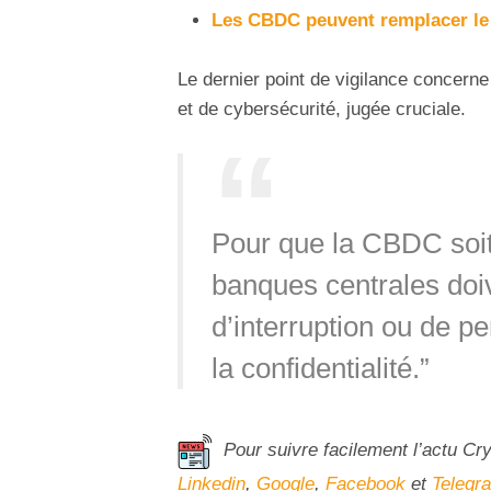
Les CBDC peuvent remplacer le 
Le dernier point de vigilance concerne 
et de cybersécurité, jugée cruciale.
Pour que la CBDC soit
banques centrales doiv
d’interruption ou de per
la confidentialité.”
Pour suivre facilement l’actu Cr
Linkedin
,
Google
,
Facebook
et
Telegr