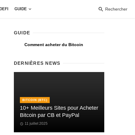
DEFI
GUIDE
Rechercher
GUIDE
Comment acheter du Bitcoin
DERNIÈRES NEWS
BITCOIN (BTC)
10+ Meilleurs Sites pour Acheter
Bitcoin par CB et PayPal
11 juillet 2025