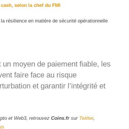
cash, selon la chef du FMI
la résilience en matière de sécurité opérationnelle
 un moyen de paiement fiable, les
ent faire face au risque
turbation et garantir l’intégrité et
ypto et Web3, retrouvez
Coins
.fr
sur
Twitter
,
am