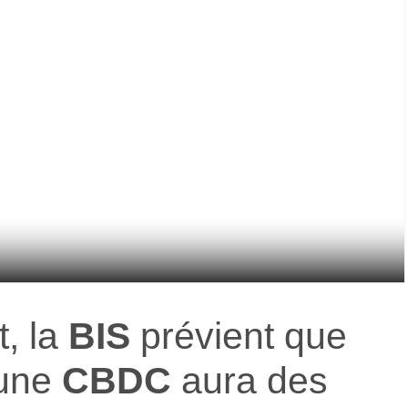
, la
BIS
prévient que
’une
CBDC
aura des