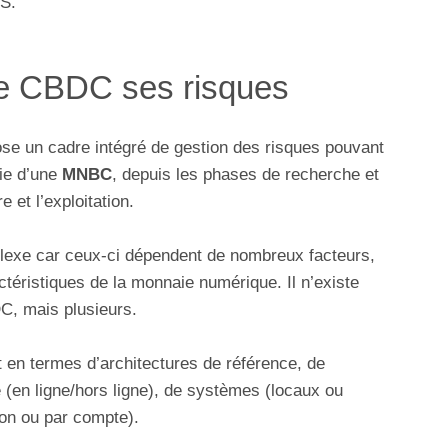
IS.
e CBDC ses risques
se un cadre intégré de gestion des risques pouvant
vie d’une
MNBC
, depuis les phases de recherche et
 et l’exploitation.
plexe car ceux-ci dépendent de nombreux facteurs,
téristiques de la monnaie numérique. Il n’existe
C, mais plusieurs.
 en termes d’architectures de référence, de
é (en ligne/hors ligne), de systèmes (locaux ou
eton ou par compte).