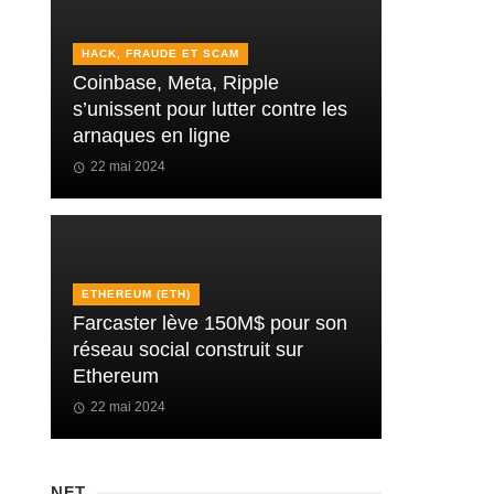
HACK, FRAUDE ET SCAM
Coinbase, Meta, Ripple
s’unissent pour lutter contre les
arnaques en ligne
22 mai 2024
ETHEREUM (ETH)
Farcaster lève 150M$ pour son
réseau social construit sur
Ethereum
22 mai 2024
NFT