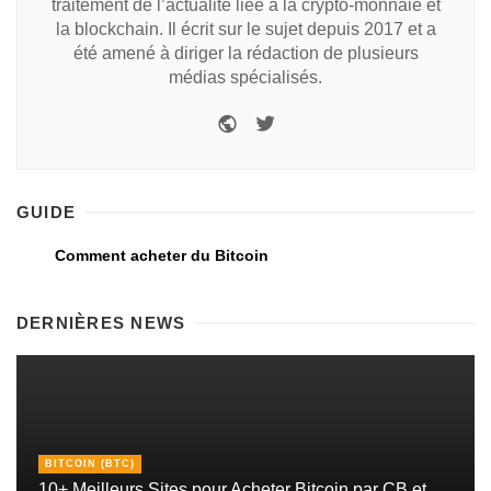
traitement de l’actualité liée à la crypto-monnaie et
la blockchain. Il écrit sur le sujet depuis 2017 et a
été amené à diriger la rédaction de plusieurs
médias spécialisés.
GUIDE
Comment acheter du Bitcoin
DERNIÈRES NEWS
BITCOIN (BTC)
10+ Meilleurs Sites pour Acheter Bitcoin par CB et