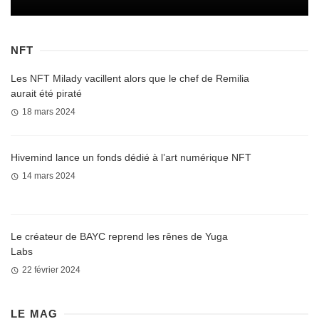
NFT
Les NFT Milady vacillent alors que le chef de Remilia
aurait été piraté
18 mars 2024
Hivemind lance un fonds dédié à l’art numérique NFT
14 mars 2024
Le créateur de BAYC reprend les rênes de Yuga
Labs
22 février 2024
LE MAG