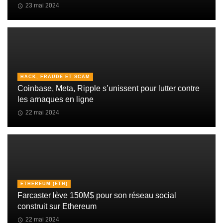
23 mai 2024
HACK, FRAUDE ET SCAM
Coinbase, Meta, Ripple s’unissent pour lutter contre
les arnaques en ligne
22 mai 2024
ETHEREUM (ETH)
Farcaster lève 150M$ pour son réseau social
construit sur Ethereum
22 mai 2024