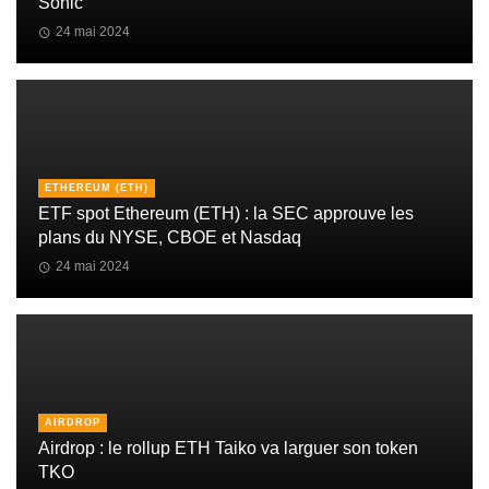
Sonic
24 mai 2024
ETHEREUM (ETH)
ETF spot Ethereum (ETH) : la SEC approuve les
plans du NYSE, CBOE et Nasdaq
24 mai 2024
AIRDROP
Airdrop : le rollup ETH Taiko va larguer son token
TKO