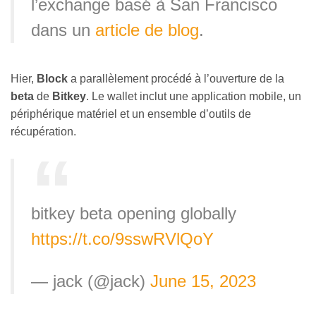
l’exchange basé à San Francisco
dans un
article de blog
.
Hier,
Block
a parallèlement procédé à l’ouverture de la
beta
de
Bitkey
. Le wallet inclut une application mobile, un
périphérique matériel et un ensemble d’outils de
récupération.
bitkey beta opening globally
https://t.co/9sswRVlQoY
— jack (@jack)
June 15, 2023