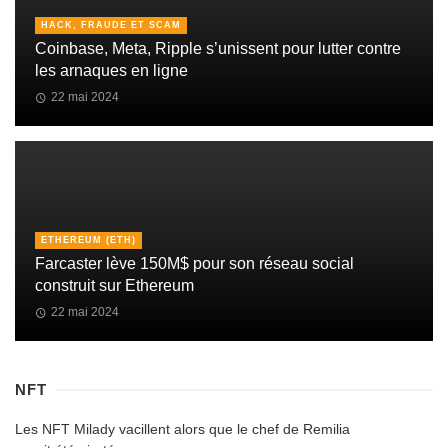
HACK, FRAUDE ET SCAM
Coinbase, Meta, Ripple s’unissent pour lutter contre
les arnaques en ligne
22 mai 2024
ETHEREUM (ETH)
Farcaster lève 150M$ pour son réseau social
construit sur Ethereum
22 mai 2024
NFT
Les NFT Milady vacillent alors que le chef de Remilia