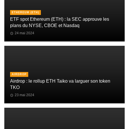
ETHEREUM (ETH)
ETF spot Ethereum (ETH) : la SEC approuve les
plans du NYSE, CBOE et Nasdaq
24 mai 2024
AIRDROP
Airdrop : le rollup ETH Taiko va larguer son token
TKO
23 mai 2024