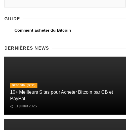
GUIDE
Comment acheter du Bitcoin
DERNIÈRES NEWS
BITCOIN (BTC)
10+ Meilleurs Sites pour Acheter Bitcoin par CB et
PayPal
11 juillet 2025