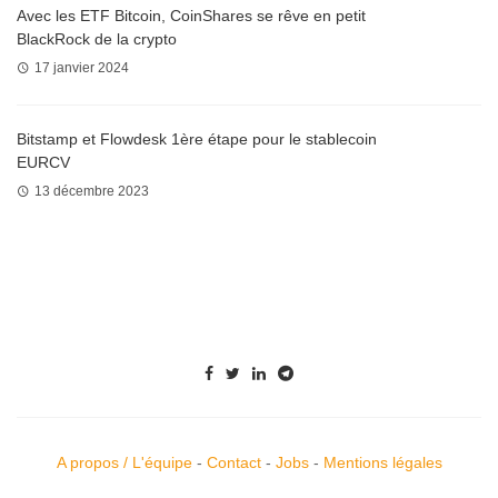
Avec les ETF Bitcoin, CoinShares se rêve en petit
BlackRock de la crypto
17 janvier 2024
Bitstamp et Flowdesk 1ère étape pour le stablecoin
EURCV
13 décembre 2023
A propos / L'équipe
-
Contact
-
Jobs
-
Mentions légales