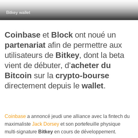
Bitkey wallet
Coinbase
et
Block
ont noué un
partenariat
afin de permettre aux
utilisateurs de
Bitkey
, dont la beta
vient de débuter, d’
acheter du
Bitcoin
sur la
crypto-bourse
directement depuis le
wallet
.
Coinbase
a annoncé jeudi une alliance avec la fintech du
maximaliste
Jack Dorsey
et son portefeuille physique
multi-signature
Bitkey
en cours de développement.