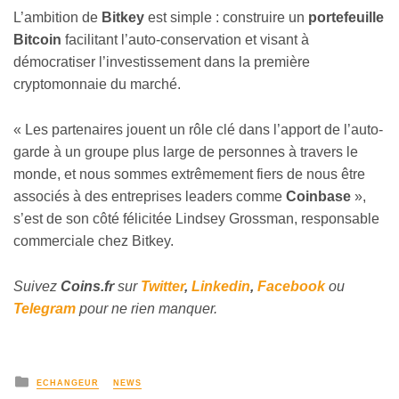
L’ambition de
Bitkey
est simple : construire un
portefeuille
Bitcoin
facilitant l’auto-conservation et visant à
démocratiser l’investissement dans la première
cryptomonnaie du marché.
« Les partenaires jouent un rôle clé dans l’apport de l’auto-
garde à un groupe plus large de personnes à travers le
monde, et nous sommes extrêmement fiers de nous être
associés à des entreprises leaders comme
Coinbase
»,
s’est de son côté félicitée Lindsey Grossman, responsable
commerciale chez Bitkey.
Suivez
Coins
.fr
sur
Twitter
,
Linkedin
,
Facebook
ou
Telegram
pour ne rien manquer.
ECHANGEUR
NEWS