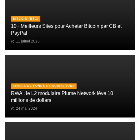
BITCOIN (BTC)
10+ Meilleurs Sites pour Acheter Bitcoin par CB et
PayPal
11 juillet 2025
LEVÉES DE FONDS ET AQUISITIONS
RWA : le L2 modulaire Plume Network lève 10
millions de dollars
24 mai 2024