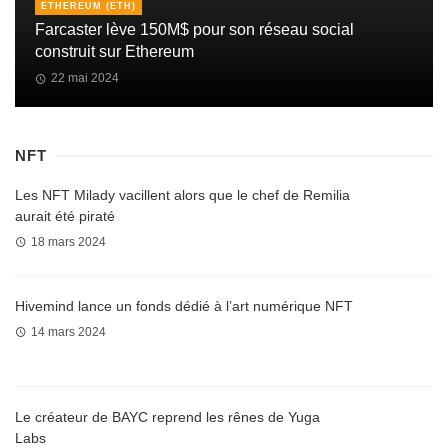
ETHEREUM (ETH)
Farcaster lève 150M$ pour son réseau social
construit sur Ethereum
22 mai 2024
NFT
Les NFT Milady vacillent alors que le chef de Remilia
aurait été piraté
18 mars 2024
Hivemind lance un fonds dédié à l’art numérique NFT
14 mars 2024
Le créateur de BAYC reprend les rênes de Yuga
Labs