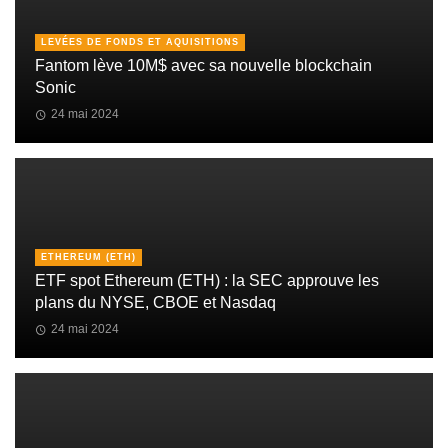
LEVÉES DE FONDS ET AQUISITIONS
Fantom lève 10M$ avec sa nouvelle blockchain
Sonic
24 mai 2024
ETHEREUM (ETH)
ETF spot Ethereum (ETH) : la SEC approuve les
plans du NYSE, CBOE et Nasdaq
24 mai 2024