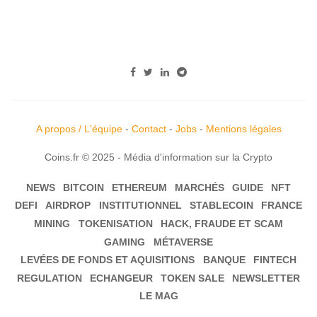
A propos / L'équipe
-
Contact
-
Jobs
-
Mentions légales
Coins.fr © 2025 - Média d'information sur la Crypto
NEWS
BITCOIN
ETHEREUM
MARCHÉS
GUIDE
NFT
DEFI
AIRDROP
INSTITUTIONNEL
STABLECOIN
FRANCE
MINING
TOKENISATION
HACK, FRAUDE ET SCAM
GAMING
MÉTAVERSE
LEVÉES DE FONDS ET AQUISITIONS
BANQUE
FINTECH
REGULATION
ECHANGEUR
TOKEN SALE
NEWSLETTER
LE MAG