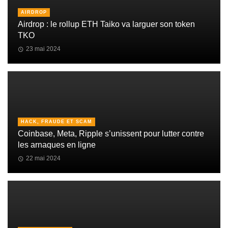
AIRDROP
Airdrop : le rollup ETH Taiko va larguer son token
TKO
23 mai 2024
HACK, FRAUDE ET SCAM
Coinbase, Meta, Ripple s’unissent pour lutter contre
les arnaques en ligne
22 mai 2024