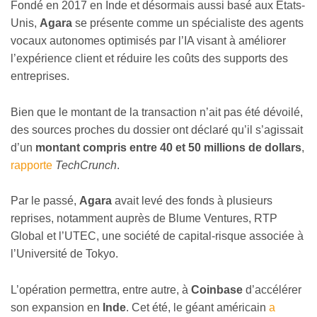
Fondé en 2017 en Inde et désormais aussi basé aux Etats-
Unis,
Agara
se présente comme un spécialiste des agents
vocaux autonomes optimisés par l’IA visant à améliorer
l’expérience client et réduire les coûts des supports des
entreprises.
Bien que le montant de la transaction n’ait pas été dévoilé,
des sources proches du dossier ont déclaré qu’il s’agissait
d’un
montant compris entre 40 et 50 millions de dollars
,
rapporte
TechCrunch
.
Par le passé,
Agara
avait levé des fonds à plusieurs
reprises, notamment auprès de Blume Ventures, RTP
Global et l’UTEC, une société de capital-risque associée à
l’Université de Tokyo.
L’opération permettra, entre autre, à
Coinbase
d’accélérer
son expansion en
Inde
. Cet été, le géant américain
a