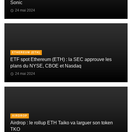
Sonic
24 mai 2024
ETHEREUM (ETH)
ETF spot Ethereum (ETH) : la SEC approuve les
plans du NYSE, CBOE et Nasdaq
24 mai 2024
AIRDROP
Airdrop : le rollup ETH Taiko va larguer son token
TKO