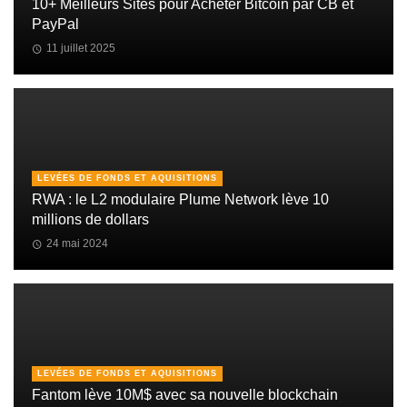
10+ Meilleurs Sites pour Acheter Bitcoin par CB et
PayPal
11 juillet 2025
LEVÉES DE FONDS ET AQUISITIONS
RWA : le L2 modulaire Plume Network lève 10
millions de dollars
24 mai 2024
LEVÉES DE FONDS ET AQUISITIONS
Fantom lève 10M$ avec sa nouvelle blockchain