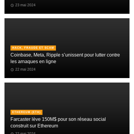
23 mai 2024
HACK, FRAUDE ET SCAM
Coinbase, Meta, Ripple s’unissent pour lutter contre
les arnaques en ligne
22 mai 2024
ETHEREUM (ETH)
Farcaster lève 150M$ pour son réseau social
construit sur Ethereum
22 mai 2024