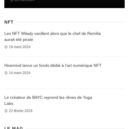
NFT
Les NFT Milady vacillent alors que le chef de Remilia
aurait été piraté
18 mars 2024
Hivemind lance un fonds dédié à l’art numérique NFT
14 mars 2024
Le créateur de BAYC reprend les rênes de Yuga
Labs
22 février 2024
LE MAG