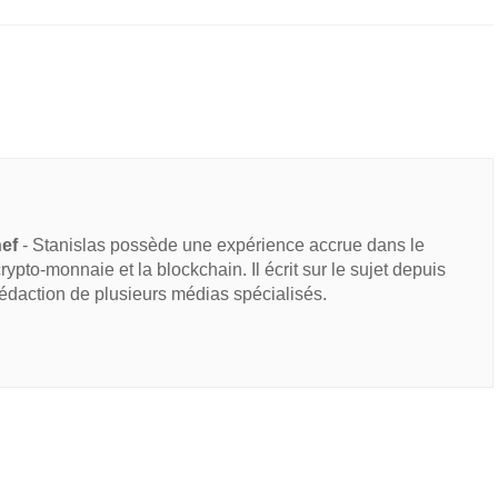
hef
- Stanislas possède une expérience accrue dans le
 crypto-monnaie et la blockchain. Il écrit sur le sujet depuis
rédaction de plusieurs médias spécialisés.