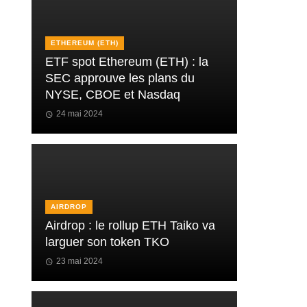
ETHEREUM (ETH)
ETF spot Ethereum (ETH) : la
SEC approuve les plans du
NYSE, CBOE et Nasdaq
24 mai 2024
AIRDROP
Airdrop : le rollup ETH Taiko va
larguer son token TKO
23 mai 2024