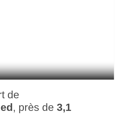
t de
ned
, près de
3,1