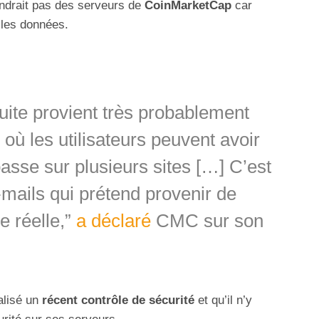
endrait pas des serveurs de
CoinMarketCap
car
 les données.
uite provient très probablement
où les utilisateurs peuvent avoir
passe sur plusieurs sites […] C’est
-mails qui prétend provenir de
 réelle,”
a déclaré
CMC sur son
alisé un
récent contrôle de sécurité
et qu’il n’y