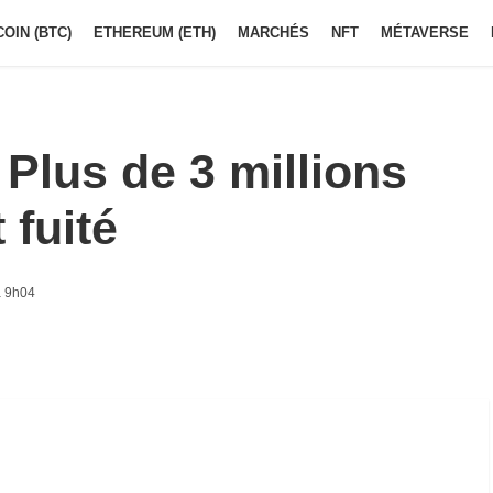
COIN (BTC)
ETHEREUM (ETH)
MARCHÉS
NFT
MÉTAVERSE
Plus de 3 millions
 fuité
à 9h04