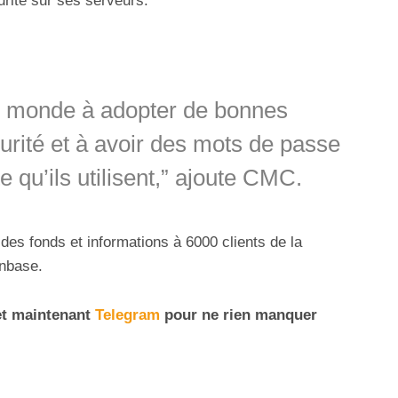
urité sur ses serveurs.
e monde à adopter de bonnes
rité et à avoir des mots de passe
 qu’ils utilisent,” ajoute CMC.
des fonds et informations à 6000 clients de la
inbase.
t maintenant
Telegram
pour ne rien manquer