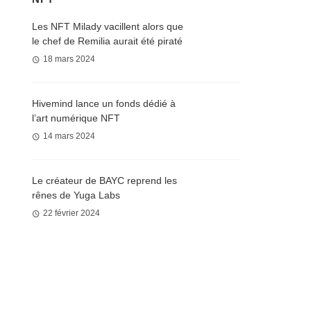
Les NFT Milady vacillent alors que
le chef de Remilia aurait été piraté
18 mars 2024
Hivemind lance un fonds dédié à
l’art numérique NFT
14 mars 2024
Le créateur de BAYC reprend les
rênes de Yuga Labs
22 février 2024