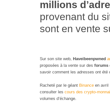
millions d’adr
provenant du s
sont en vente s
Sur son site web,
Haveibeenpwned
a
proposées à la vente sur des
forums
savoir comment les adresses ont été 
Racheté par le géant
Binance
en avril
consulter les
cours des crypto-monnai
volumes d’échange.