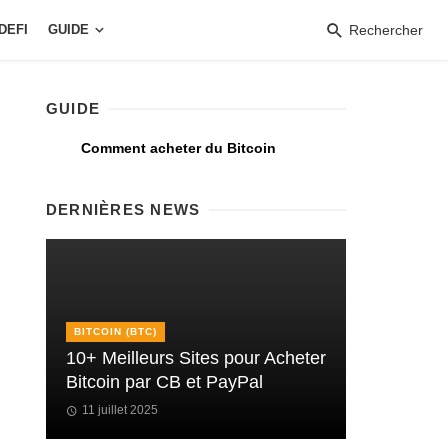
DEFI
GUIDE
Rechercher
GUIDE
Comment acheter du Bitcoin
DERNIÈRES NEWS
BITCOIN (BTC)
10+ Meilleurs Sites pour Acheter
Bitcoin par CB et PayPal
11 juillet 2025