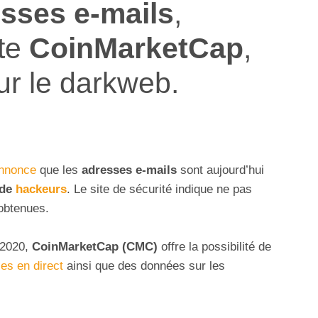
esses e-mails
,
ite
CoinMarketCap
,
ur le darkweb.
nnonce
que les
adresses e-mails
sont aujourd’hui
 de
hackeurs
. Le site de sécurité indique ne pas
obtenues.
 2020,
CoinMarketCap (CMC)
offre la possibilité de
es en direct
ainsi que des données sur les