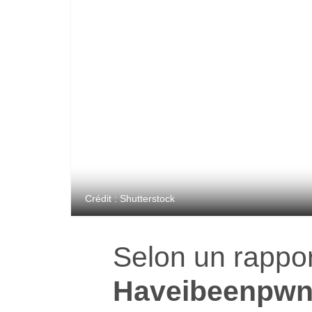
Crédit : Shutterstock
Selon un rappor
Haveibeenpw