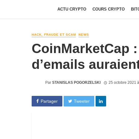
ACTU CRYPTO
COURS CRYPTO
BIT
HACK, FRAUDE ET SCAM
NEWS
CoinMarketCap : 
d’emails auraient
Par
STANISLAS POGORZELSKI
25 octobre 2021 
Partager
Tweeter