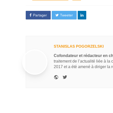
Partager
Tweeter
STANISLAS POGORZELSKI
Cofondateur et rédacteur en c
traitement de l’actualité liée à la
2017 et a été amené à diriger la 