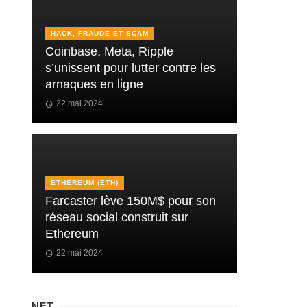
HACK, FRAUDE ET SCAM
Coinbase, Meta, Ripple
s’unissent pour lutter contre les
arnaques en ligne
22 mai 2024
ETHEREUM (ETH)
Farcaster lève 150M$ pour son
réseau social construit sur
Ethereum
22 mai 2024
NFT