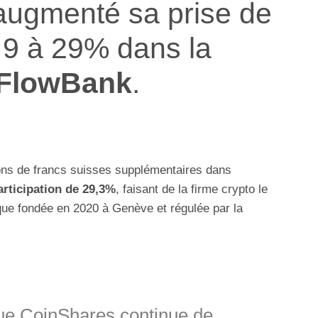
augmenté sa prise de
e 9 à 29% dans la
FlowBank
.
lions de francs suisses supplémentaires dans
rticipation de 29,3%
, faisant de la firme crypto le
ue fondée en 2020 à Genève et régulée par la
e CoinShares continue de