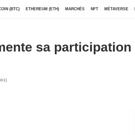
COIN (BTC)
ETHEREUM (ETH)
MARCHÉS
NFT
MÉTAVERSE
ente sa participation
5h11