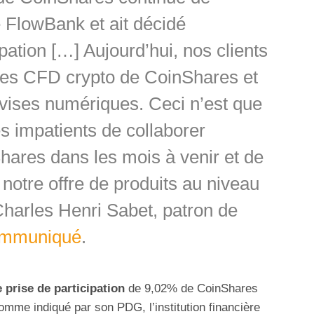
e FlowBank et ait décidé
pation […] Aujourd’hui, nos clients
 les CFD crypto de CoinShares et
evises numériques. Ceci n’est que
 impatients de collaborer
ares dans les mois à venir et de
notre offre de produits au niveau
Charles Henri Sabet, patron de
mmuniqué
.
 prise de participation
de 9,02% de CoinShares
mme indiqué par son PDG, l’institution financière