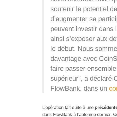
soutenir le potentiel d
d’augmenter sa partici
peuvent investir dans
ainsi s’exposer aux d
le début. Nous sommes
davantage avec CoinSh
faire passer ensemble 
supérieur”, a déclaré 
FlowBank, dans un
co
L’opération fait suite à une
précédente
dans FlowBank à l’automne dernier. Co