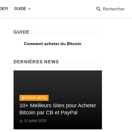
DEFI
GUIDE
Rechercher
GUIDE
Comment acheter du Bitcoin
DERNIÈRES NEWS
BITCOIN (BTC)
10+ Meilleurs Sites pour Acheter
Bitcoin par CB et PayPal
11 juillet 2025