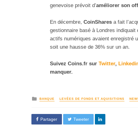
genevoise prévoit d’
améliorer son of
En décembre,
CoinShares
a fait l’ac
gestionnaire basé à Londres indiquait
actifs numériques avaient enregistré 
soit une hausse de 36% sur un an.
Suivez Coins.fr sur
Twitter
,
Linkedi
manquer.
BANQUE
LEVÉES DE FONDS ET AQUISITIONS
NEW
Partager
Tweeter