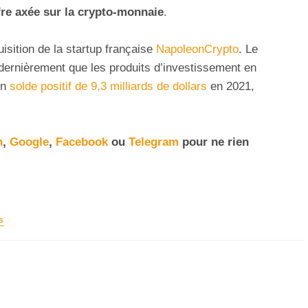
fre axée sur la crypto-monnaie
.
quisition de la startup française
NapoleonCrypto
. Le
 dernièrement que les produits d’investissement en
un
solde positif de 9,3 milliards de dollars
en 2021,
n
,
Google
,
Facebook
ou
Telegram
pour ne rien
S