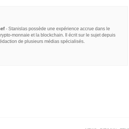
hef
- Stanislas possède une expérience accrue dans le
 crypto-monnaie et la blockchain. Il écrit sur le sujet depuis
rédaction de plusieurs médias spécialisés.