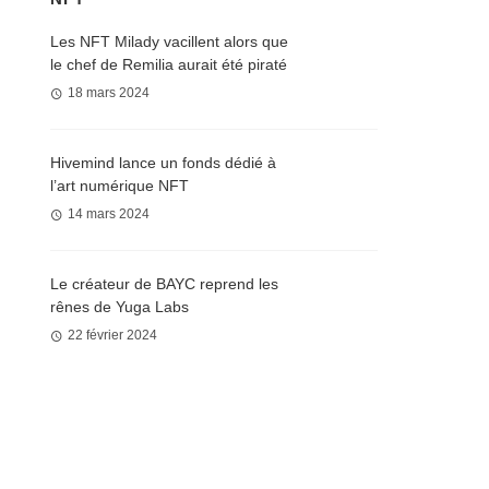
Les NFT Milady vacillent alors que
le chef de Remilia aurait été piraté
18 mars 2024
Hivemind lance un fonds dédié à
l’art numérique NFT
14 mars 2024
Le créateur de BAYC reprend les
rênes de Yuga Labs
22 février 2024