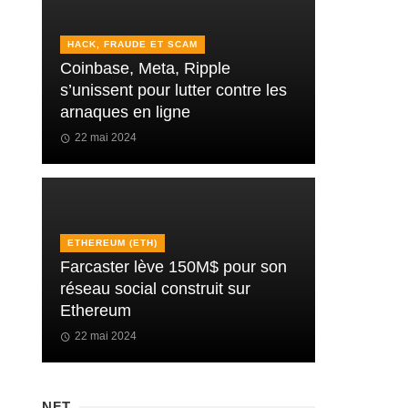
HACK, FRAUDE ET SCAM
Coinbase, Meta, Ripple
s’unissent pour lutter contre les
arnaques en ligne
22 mai 2024
ETHEREUM (ETH)
Farcaster lève 150M$ pour son
réseau social construit sur
Ethereum
22 mai 2024
NFT