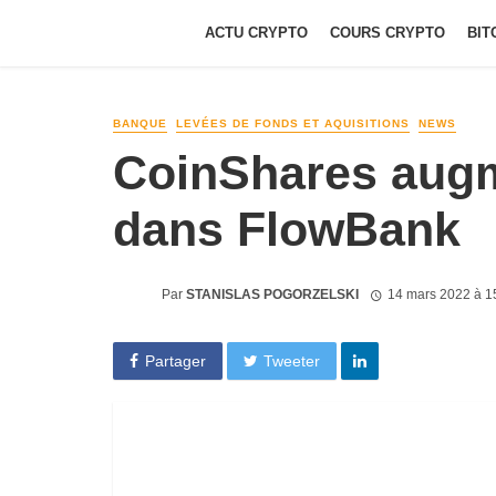
ACTU CRYPTO
COURS CRYPTO
BIT
BANQUE
LEVÉES DE FONDS ET AQUISITIONS
NEWS
CoinShares augm
dans FlowBank
Par
STANISLAS POGORZELSKI
14 mars 2022 à 1
Partager
Tweeter