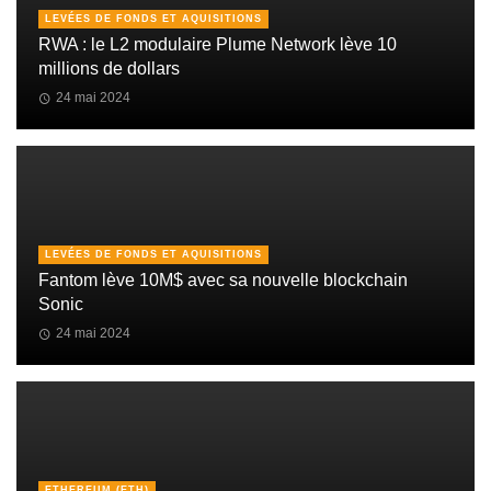
LEVÉES DE FONDS ET AQUISITIONS
RWA : le L2 modulaire Plume Network lève 10
millions de dollars
24 mai 2024
LEVÉES DE FONDS ET AQUISITIONS
Fantom lève 10M$ avec sa nouvelle blockchain
Sonic
24 mai 2024
ETHEREUM (ETH)