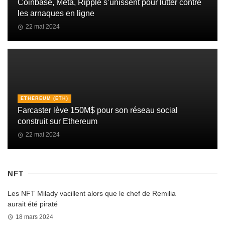
Coinbase, Meta, Ripple s’unissent pour lutter contre
les arnaques en ligne
22 mai 2024
ETHEREUM (ETH)
Farcaster lève 150M$ pour son réseau social
construit sur Ethereum
22 mai 2024
NFT
Les NFT Milady vacillent alors que le chef de Remilia
aurait été piraté
18 mars 2024