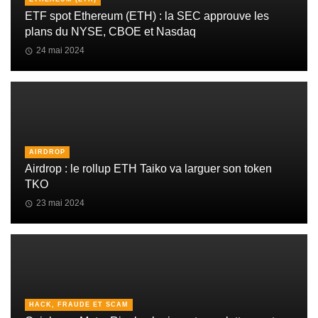
ETF spot Ethereum (ETH) : la SEC approuve les
plans du NYSE, CBOE et Nasdaq
24 mai 2024
AIRDROP
Airdrop : le rollup ETH Taiko va larguer son token
TKO
23 mai 2024
HACK, FRAUDE ET SCAM