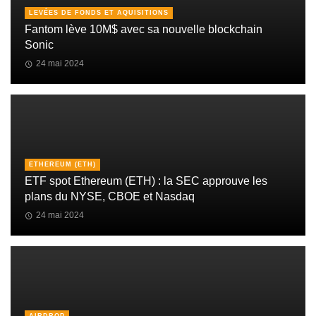
LEVÉES DE FONDS ET AQUISITIONS
Fantom lève 10M$ avec sa nouvelle blockchain
Sonic
24 mai 2024
ETHEREUM (ETH)
ETF spot Ethereum (ETH) : la SEC approuve les
plans du NYSE, CBOE et Nasdaq
24 mai 2024
AIRDROP