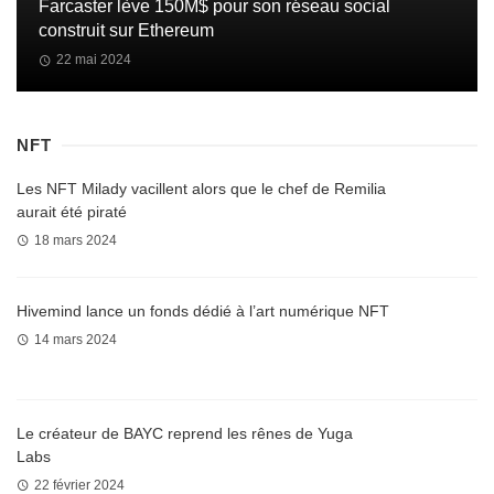
Farcaster lève 150M$ pour son réseau social
construit sur Ethereum
22 mai 2024
NFT
Les NFT Milady vacillent alors que le chef de Remilia
aurait été piraté
18 mars 2024
Hivemind lance un fonds dédié à l’art numérique NFT
14 mars 2024
Le créateur de BAYC reprend les rênes de Yuga
Labs
22 février 2024