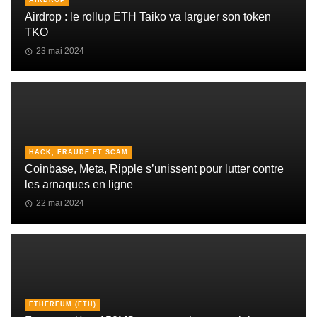
Airdrop : le rollup ETH Taiko va larguer son token
TKO
23 mai 2024
HACK, FRAUDE ET SCAM
Coinbase, Meta, Ripple s’unissent pour lutter contre
les arnaques en ligne
22 mai 2024
ETHEREUM (ETH)