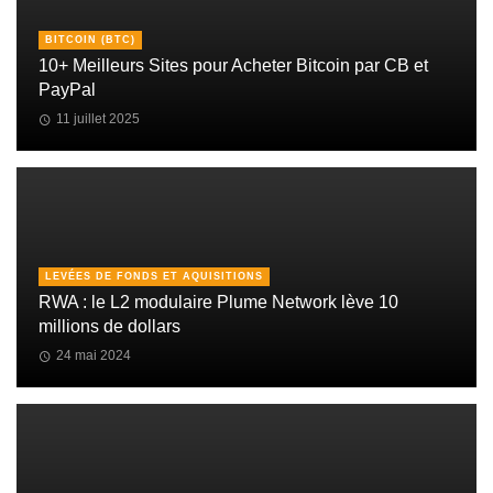
BITCOIN (BTC)
10+ Meilleurs Sites pour Acheter Bitcoin par CB et
PayPal
11 juillet 2025
LEVÉES DE FONDS ET AQUISITIONS
RWA : le L2 modulaire Plume Network lève 10
millions de dollars
24 mai 2024