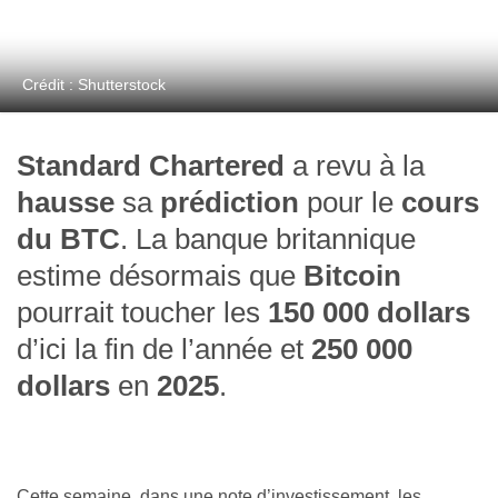
Crédit : Shutterstock
Standard Chartered
a revu à la
hausse
sa
prédiction
pour le
cours
du BTC
. La banque britannique
estime désormais que
Bitcoin
pourrait toucher les
150 000 dollars
d’ici la fin de l’année et
250 000
dollars
en
2025
.
Cette semaine, dans une note d’investissement, les