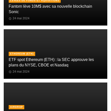
LEVÉES DE FONDS ET AQUISITIONS
Fantom lève 10M$ avec sa nouvelle blockchain
Sonic
24 mai 2024
ETHEREUM (ETH)
ETF spot Ethereum (ETH) : la SEC approuve les
plans du NYSE, CBOE et Nasdaq
24 mai 2024
AIRDROP