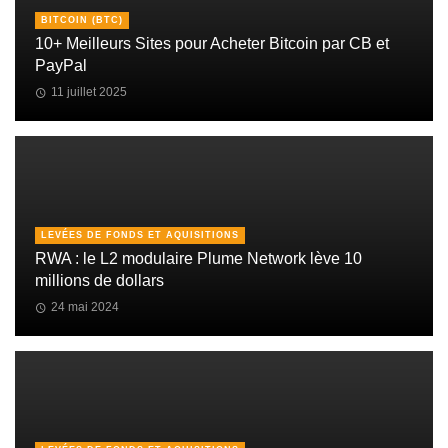
BITCOIN (BTC)
10+ Meilleurs Sites pour Acheter Bitcoin par CB et
PayPal
11 juillet 2025
LEVÉES DE FONDS ET AQUISITIONS
RWA : le L2 modulaire Plume Network lève 10
millions de dollars
24 mai 2024