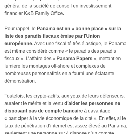
général de la société de conseil en investissement
financier K&B Family Office.
Pour rappel, le
Panama est en « bonne place » sur la
liste des paradis fiscaux émise par l’Union
européenne
. Avec une fiscalité très élastique, le Panama
est même considéré comme « le paradis des paradis
fiscaux ». L’affaire des «
Panama Papers
», mettant en
lumière les montages off-shore et complexes de
nombreuses personnalités en a fourni une éclatante
démonstration.
Toutefois, les crypto-actifs, aux yeux de leurs défenseurs,
auraient le mérite et la vertu
d’aider les personnes ne
disposant pas de compte bancaire
à davantage
« participer à la vie économique de la cité ». En effet, si le
taux de pénétration d’internet est assez élevé au Panama,
seulement une personne sur 4 dispose d’un compte