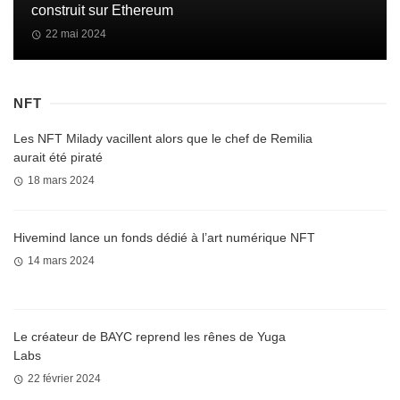
construit sur Ethereum
22 mai 2024
NFT
Les NFT Milady vacillent alors que le chef de Remilia
aurait été piraté
18 mars 2024
Hivemind lance un fonds dédié à l’art numérique NFT
14 mars 2024
Le créateur de BAYC reprend les rênes de Yuga
Labs
22 février 2024