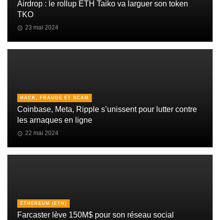
Airdrop : le rollup ETH Taiko va larguer son token
TKO
23 mai 2024
HACK, FRAUDE ET SCAM
Coinbase, Meta, Ripple s’unissent pour lutter contre
les arnaques en ligne
22 mai 2024
ETHEREUM (ETH)
Farcaster lève 150M$ pour son réseau social