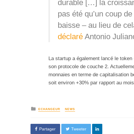
durable […] la croiss
pas été qu’un coup de
baisse – au lieu de cel
déclaré
Antonio Julia
La startup a également lancé le token
son protocole de couche 2. Actuellem
monnaies en terme de capitalisation b
soit environ +30% par rapport au mois
ECHANGEUR
NEWS
Partager
Tweeter