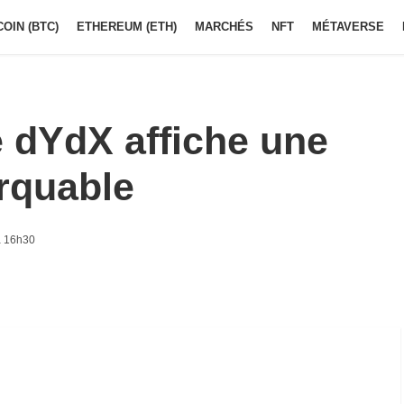
COIN (BTC)
ETHEREUM (ETH)
MARCHÉS
NFT
MÉTAVERSE
 dYdX affiche une
rquable
à 16h30