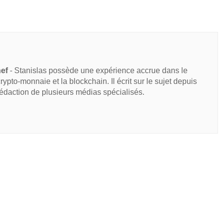
hef
- Stanislas possède une expérience accrue dans le
 crypto-monnaie et la blockchain. Il écrit sur le sujet depuis
rédaction de plusieurs médias spécialisés.