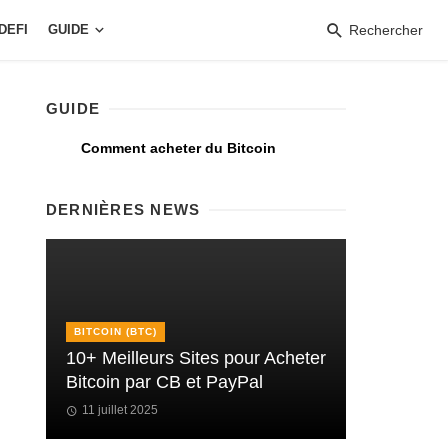
DEFI
GUIDE
Rechercher
GUIDE
Comment acheter du Bitcoin
DERNIÈRES NEWS
BITCOIN (BTC)
10+ Meilleurs Sites pour Acheter
Bitcoin par CB et PayPal
11 juillet 2025