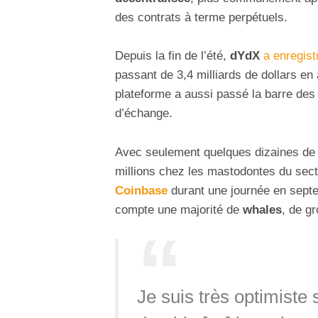
des contrats à terme perpétuels.
Depuis la fin de l’été,
dYdX
a enregist
passant de 3,4 milliards de dollars en 
plateforme a aussi passé la barre des
d’échange.
Avec seulement quelques dizaines de mi
millions chez les mastodontes du sec
Coinbase
durant une journée en septe
compte une majorité de
whales
, de g
Je suis très optimiste 