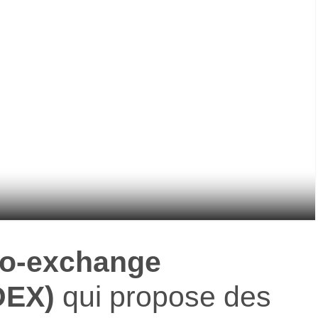
to-exchange
DEX)
qui propose des