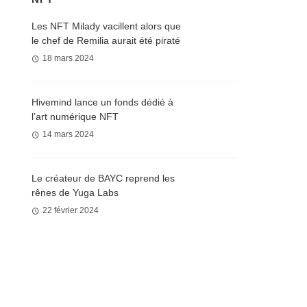
Les NFT Milady vacillent alors que
le chef de Remilia aurait été piraté
18 mars 2024
Hivemind lance un fonds dédié à
l’art numérique NFT
14 mars 2024
Le créateur de BAYC reprend les
rênes de Yuga Labs
22 février 2024