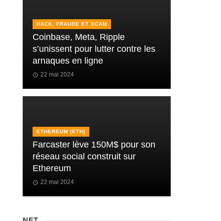
HACK, FRAUDE ET SCAM
Coinbase, Meta, Ripple
s’unissent pour lutter contre les
arnaques en ligne
22 mai 2024
ETHEREUM (ETH)
Farcaster lève 150M$ pour son
réseau social construit sur
Ethereum
22 mai 2024
NFT