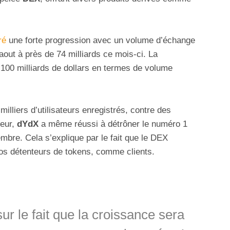
ré
une forte progression avec un volume d’échange
aout à près de 74 milliards ce mois-ci. La
 100 milliards de dollars en termes de volume
lliers d’utilisateurs enregistrés, contre des
teur,
dYdX
a même réussi à détrôner le numéro 1
mbre. Cela s’explique par le fait que le DEX
ros détenteurs de tokens, comme clients.
sur le fait que la croissance sera