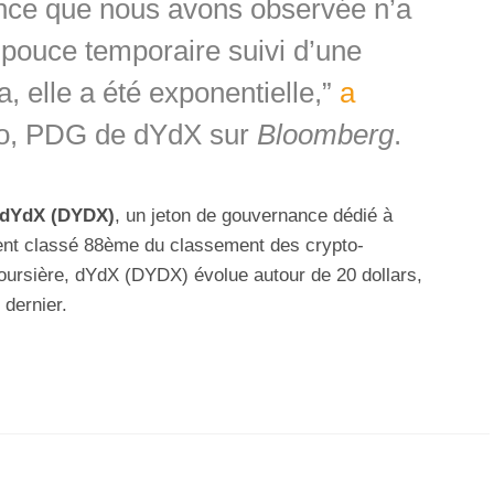
ance que nous avons observée n’a
 pouce temporaire suivi d’une
a, elle a été exponentielle,”
a
no, PDG de dYdX sur
Bloomberg
.
dYdX (DYDX)
, un jeton de gouvernance dédié à
ent classé 88ème du classement des crypto-
oursière, dYdX (DYDX) évolue autour de 20 dollars,
 dernier.