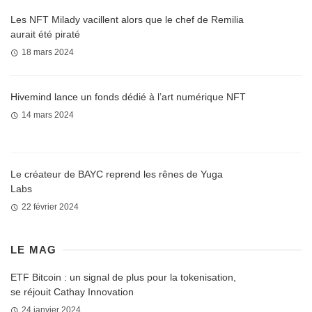
Les NFT Milady vacillent alors que le chef de Remilia
aurait été piraté
18 mars 2024
Hivemind lance un fonds dédié à l’art numérique NFT
14 mars 2024
Le créateur de BAYC reprend les rênes de Yuga
Labs
22 février 2024
LE MAG
ETF Bitcoin : un signal de plus pour la tokenisation,
se réjouit Cathay Innovation
24 janvier 2024