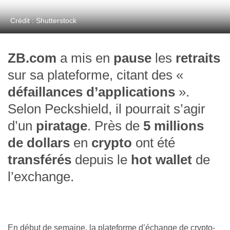
Crédit : Shutterstock
ZB.com
a mis en
pause
les
retraits
sur sa plateforme, citant des «
défaillances d’applications
».
Selon Peckshield, il pourrait s’agir
d’un
piratage
. Près de
5 millions
de dollars
en
crypto
ont été
transférés
depuis le
hot wallet
de
l’exchange.
En début de semaine, la plateforme d’échange de crypto-