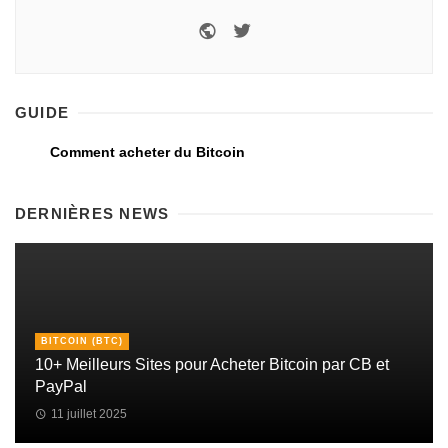
GUIDE
Comment acheter du Bitcoin
DERNIÈRES NEWS
BITCOIN (BTC)
10+ Meilleurs Sites pour Acheter Bitcoin par CB et
PayPal
11 juillet 2025