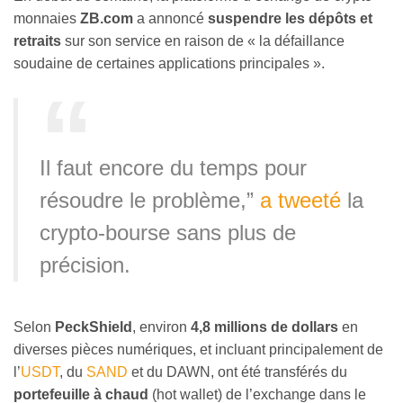
monnaies
ZB.com
a annoncé
suspendre les dépôts et
retraits
sur son service en raison de « la défaillance
soudaine de certaines applications principales ».
Il faut encore du temps pour
résoudre le problème,”
a tweeté
la
crypto-bourse sans plus de
précision.
Selon
PeckShield
, environ
4,8 millions de dollars
en
diverses pièces numériques, et incluant principalement de
l’
USDT
, du
SAND
et du DAWN, ont été transférés du
portefeuille à chaud
(hot wallet) de l’exchange dans le