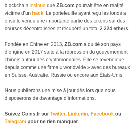
blockchain
insinue
que
ZB.com
pourrait être en réalité
victime d’un
hack
. Le portefeuille ayant reçu les fonds a
ensuite vendu une importante partie des tokens sur des
bourses décentralisées et récupéré un total
2 224 ethers
.
Fondée en Chine en 2013,
ZB.com
a quitté son pays
d’origine en 2017 suite à la répression du gouvernement
chinois autour des cryptomonnaies. Elle se revendique
depuis comme une firme « worldwide » avec des bureaux
en Suisse, Australie, Russie ou encore aux États-Unis.
Nous publierons une mise à jour dès lors que nous
disposerons de davantage d’informations.
Suivez
Coins
.fr sur
Twitter
,
Linkedin
,
Facebook
ou
Telegram
pour ne rien manquer
.