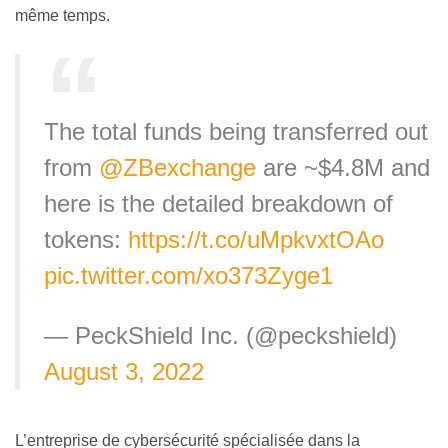
même temps.
The total funds being transferred out
from
@ZBexchange
are ~$4.8M and
here is the detailed breakdown of
tokens:
https://t.co/uMpkvxtOAo
pic.twitter.com/xo373Zyge1
— PeckShield Inc. (@peckshield)
August 3, 2022
L’entreprise de cybersécurité spécialisée dans la