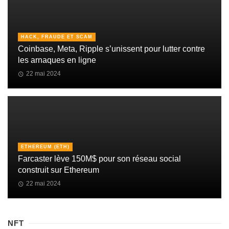
HACK, FRAUDE ET SCAM
Coinbase, Meta, Ripple s’unissent pour lutter contre
les arnaques en ligne
22 mai 2024
ETHEREUM (ETH)
Farcaster lève 150M$ pour son réseau social
construit sur Ethereum
22 mai 2024
NFT