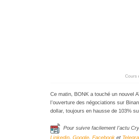
Cours 
Ce matin, BONK a touché un nouvel AT
l’ouverture des négociations sur Bina
dollar, toujours en hausse de 103% su
Pour suivre facilement l’actu Cr
Linkedin
,
Google
,
Facebook
et
Telegr