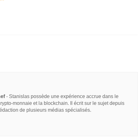
hef
- Stanislas possède une expérience accrue dans le
 crypto-monnaie et la blockchain. Il écrit sur le sujet depuis
rédaction de plusieurs médias spécialisés.