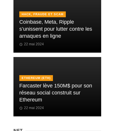
HACK, FRAUDE ET SCAM
Coinbase, Meta, Ripple
s’unissent pour lutter contre les
arnaques en ligne
22 mai 2024
ETHEREUM (ETH)
Farcaster lève 150M$ pour son
réseau social construit sur
Ethereum
22 mai 2024
NFT