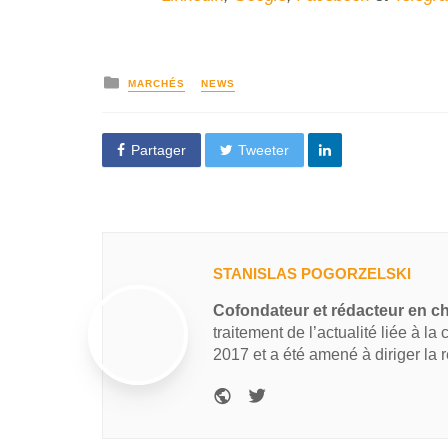
MARCHÉS
NEWS
Partager
Tweeter
STANISLAS POGORZELSKI
Cofondateur et rédacteur en c
traitement de l’actualité liée à la
2017 et a été amené à diriger la 