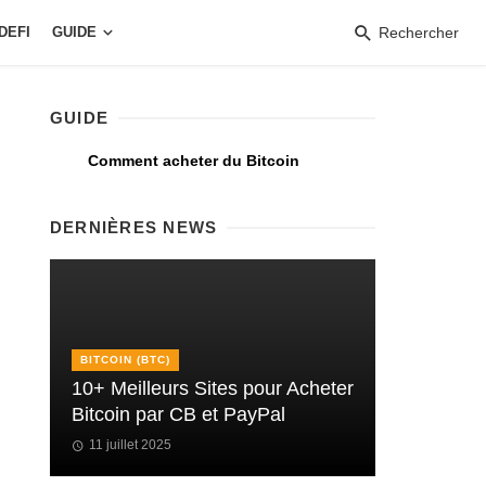
DEFI
GUIDE
Rechercher
GUIDE
Comment acheter du Bitcoin
DERNIÈRES NEWS
BITCOIN (BTC)
10+ Meilleurs Sites pour Acheter
Bitcoin par CB et PayPal
11 juillet 2025