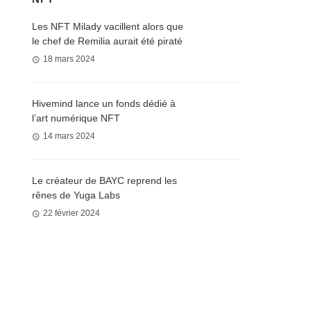
Les NFT Milady vacillent alors que
le chef de Remilia aurait été piraté
18 mars 2024
Hivemind lance un fonds dédié à
l’art numérique NFT
14 mars 2024
Le créateur de BAYC reprend les
rênes de Yuga Labs
22 février 2024