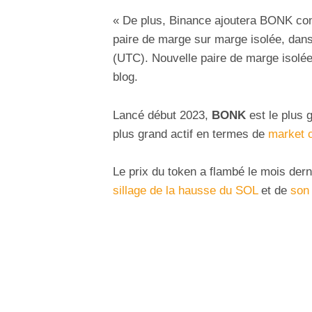
« De plus, Binance ajoutera BONK com
paire de marge sur marge isolée, dan
(UTC). Nouvelle paire de marge isolé
blog.
Lancé début 2023,
BONK
est le plus
plus grand actif en termes de
market 
Le prix du token a flambé le mois der
sillage de la hausse du SOL
et de
son 