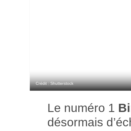
Crédit : Shutterstock
Le numéro 1
B
désormais d’éc