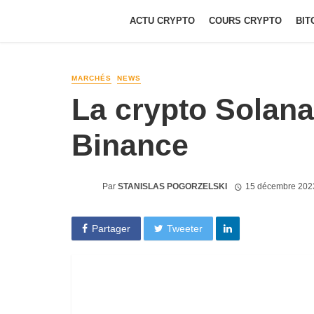
ACTU CRYPTO
COURS CRYPTO
BIT
MARCHÉS
NEWS
La crypto Solan
Binance
Par
STANISLAS POGORZELSKI
15 décembre 202
Partager
Tweeter