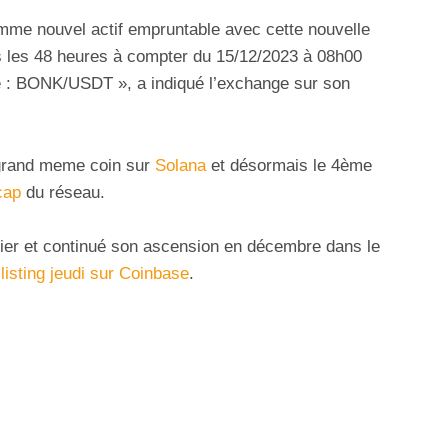
me nouvel actif empruntable avec cette nouvelle
s les 48 heures à compter du 15/12/2023 à 08h00
e : BONK/USDT », a indiqué l’exchange sur son
 grand meme coin sur
Solana
et désormais le 4ème
cap
du réseau.
nier et continué son ascension en décembre dans le
listing jeudi sur Coinbase
.