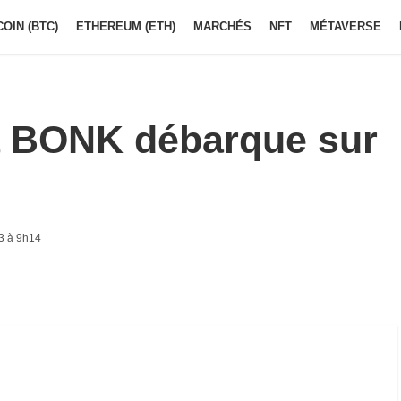
COIN (BTC)
ETHEREUM (ETH)
MARCHÉS
NFT
MÉTAVERSE
a BONK débarque sur
3 à 9h14