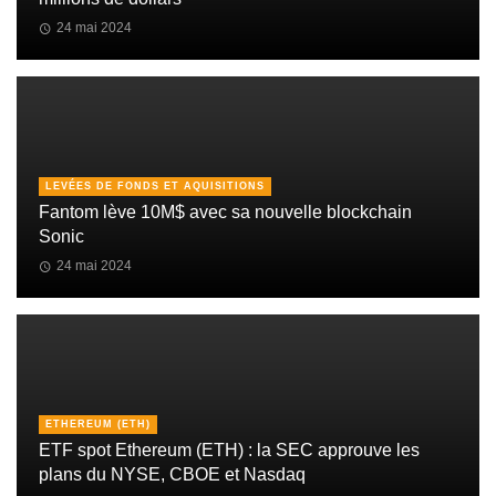
24 mai 2024
LEVÉES DE FONDS ET AQUISITIONS
Fantom lève 10M$ avec sa nouvelle blockchain
Sonic
24 mai 2024
ETHEREUM (ETH)
ETF spot Ethereum (ETH) : la SEC approuve les
plans du NYSE, CBOE et Nasdaq