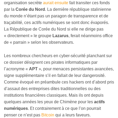
organisation secrète
aurait ensuite
fait transiter ces fonds
par la
Corée du Nord
. La dernière république stalinienne
du monde n’étant pas un paragon de transparence et de
traçabilité, ces actifs numériques se sont donc évaporés.
La République de Corée du Nord si elle ne dirige pas
« directement » le groupe
Lazarus
, ferait néanmoins office
de « parrain » selon les observateurs.
Les nombreux chercheurs en cyber-sécurité planchant sur
ce dossier désignent ces pirates informatiques par
l’acronyme «
APT
», pour menaces persistantes avancées,
signe supplémentaire s’il en fallait de leur dangerosité.
Comme évoqué en préambule ces hackers ont d’abord pris
d’assaut des entreprises dites traditionnelles ou des
institutions financières classiques. Mais ils ont depuis
quelques années les yeux de Chimène pour les
actifs
numériques
. Et contrairement à ce que l’on pourrait
penser ce n’est pas
Bitcoin
qui a leurs faveurs.