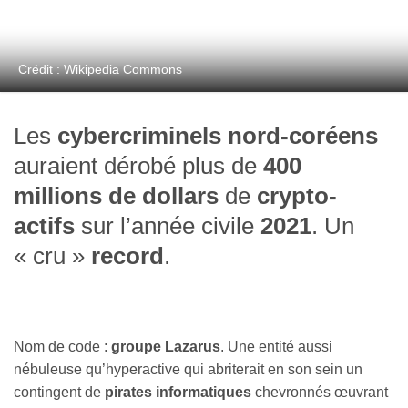
Crédit : Wikipedia Commons
Les
cybercriminels nord-coréens
auraient dérobé plus de
400
millions de dollars
de
crypto-
actifs
sur l’année civile
2021
. Un
« cru »
record
.
Nom de code :
groupe Lazarus
. Une entité aussi
nébuleuse qu’hyperactive qui abriterait en son sein un
contingent de
pirates informatiques
chevronnés œuvrant