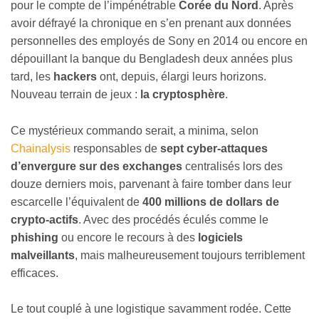
pour le compte de l’impénétrable
Corée du Nord
. Après
avoir défrayé la chronique en s’en prenant aux données
personnelles des employés de Sony en 2014 ou encore en
dépouillant la banque du Bengladesh deux années plus
tard, les
hackers
ont, depuis, élargi leurs horizons.
Nouveau terrain de jeux :
la cryptosphère
.
Ce mystérieux commando serait, a minima, selon
Chainalysis
responsables de
sept cyber-attaques
d’envergure sur des exchanges
centralisés lors des
douze derniers mois, parvenant à faire tomber dans leur
escarcelle l’équivalent de
400 millions de dollars de
crypto-actifs
. Avec des procédés éculés comme le
phishing
ou encore le recours à des
logiciels
malveillants
, mais malheureusement toujours terriblement
efficaces.
Le tout couplé à une logistique savamment rodée. Cette