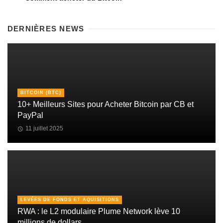
DERNIÈRES NEWS
BITCOIN (BTC)
10+ Meilleurs Sites pour Acheter Bitcoin par CB et
PayPal
11 juillet 2025
LEVÉES DE FONDS ET AQUISITIONS
RWA : le L2 modulaire Plume Network lève 10
millions de dollars