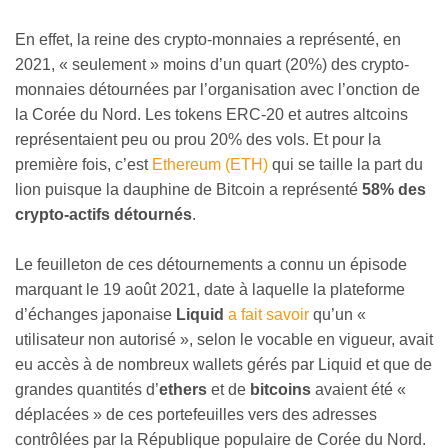
En effet, la reine des crypto-monnaies a représenté, en
2021, « seulement » moins d’un quart (20%) des crypto-
monnaies détournées par l’organisation avec l’onction de
la Corée du Nord. Les tokens ERC-20 et autres altcoins
représentaient peu ou prou 20% des vols. Et pour la
première fois, c’est
Ethereum (ETH)
qui se taille la part du
lion puisque la dauphine de Bitcoin a représenté
58% des
crypto-actifs détournés
.
Le feuilleton de ces détournements a connu un épisode
marquant le 19 août 2021, date à laquelle la plateforme
d’échanges japonaise
Liquid
a fait savoir
qu’un «
utilisateur non autorisé », selon le vocable en vigueur, avait
eu accès à de nombreux wallets gérés par Liquid et que de
grandes quantités d’
ethers
et de
bitcoins
avaient été «
déplacées » de ces portefeuilles vers des adresses
contrôlées par la République populaire de Corée du Nord.