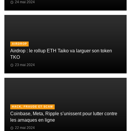
24 mai 2024
AIRDROP
Airdrop : le rollup ETH Taiko va larguer son token
TKO
23 mai 2024
HACK, FRAUDE ET SCAM
Coinbase, Meta, Ripple s’unissent pour lutter contre
les arnaques en ligne
22 mai 2024