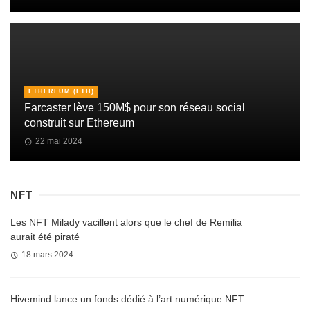
ETHEREUM (ETH)
Farcaster lève 150M$ pour son réseau social
construit sur Ethereum
22 mai 2024
NFT
Les NFT Milady vacillent alors que le chef de Remilia
aurait été piraté
18 mars 2024
Hivemind lance un fonds dédié à l’art numérique NFT