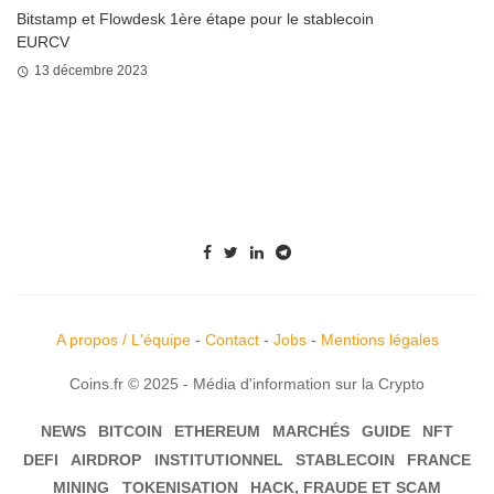
Bitstamp et Flowdesk 1ère étape pour le stablecoin
EURCV
13 décembre 2023
A propos / L'équipe
-
Contact
-
Jobs
-
Mentions légales
Coins.fr © 2025 - Média d'information sur la Crypto
NEWS
BITCOIN
ETHEREUM
MARCHÉS
GUIDE
NFT
DEFI
AIRDROP
INSTITUTIONNEL
STABLECOIN
FRANCE
MINING
TOKENISATION
HACK, FRAUDE ET SCAM