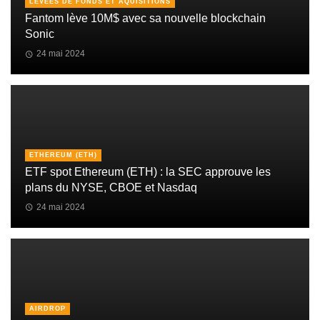
LEVÉES DE FONDS ET AQUISITIONS
Fantom lève 10M$ avec sa nouvelle blockchain
Sonic
24 mai 2024
ETHEREUM (ETH)
ETF spot Ethereum (ETH) : la SEC approuve les
plans du NYSE, CBOE et Nasdaq
24 mai 2024
AIRDROP