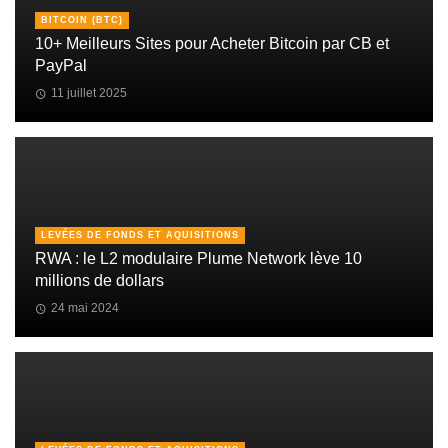
BITCOIN (BTC)
10+ Meilleurs Sites pour Acheter Bitcoin par CB et
PayPal
11 juillet 2025
LEVÉES DE FONDS ET AQUISITIONS
RWA : le L2 modulaire Plume Network lève 10
millions de dollars
24 mai 2024