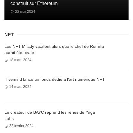
construit sur Ethereum
22 mai 2024
NFT
Les NFT Milady vacillent alors que le chef de Remilia
aurait été piraté
18 mars 2024
Hivemind lance un fonds dédié à l’art numérique NFT
14 mars 2024
Le créateur de BAYC reprend les rênes de Yuga
Labs
22 février 2024