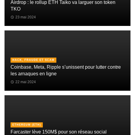
Airdrop : le rollup ETH Taiko va larguer son token
TKO
23 mai 2024
HACK, FRAUDE ET SCAM
Coinbase, Meta, Ripple s’unissent pour lutter contre
les arnaques en ligne
22 mai 2024
ETHEREUM (ETH)
Farcaster lève 150M$ pour son réseau social