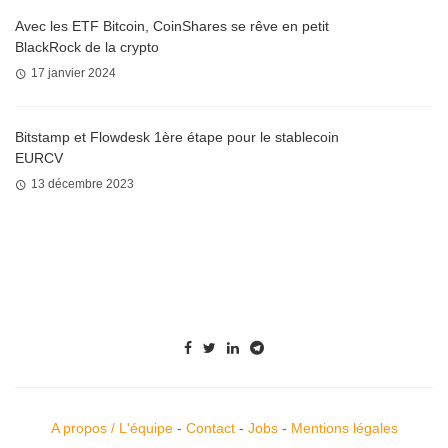
Avec les ETF Bitcoin, CoinShares se rêve en petit
BlackRock de la crypto
17 janvier 2024
Bitstamp et Flowdesk 1ère étape pour le stablecoin
EURCV
13 décembre 2023
A propos / L'équipe
-
Contact
-
Jobs
-
Mentions légales