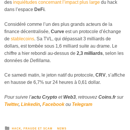
des
inquiétudes concernant l’impact plus large
du hack
dans l’espace
DeFi
.
Considéré comme l’un des plus grands acteurs de la
finance décentralisée,
Curve
est un protocole d’échange
de
stablecoins
. Sa TVL, qui dépassait 3 milliards de
dollars, est tombée sous 1,6 milliard suite au drame. Le
chiffre a hier rebondi au-dessus de
2,3 milliards
, selon les
données de
Defillama
.
Ce samedi matin, le jeton natif du protocole,
CRV
, s’affiche
en hausse de 6,7% sur 24 heures à 0,61 dollar.
Pour suivre l’
actu Crypto
et
Web3
, retrouvez
Coins
.fr
sur
Twitter
,
Linkedin
,
Facebook
ou
Telegram
HACK, FRAUDE ET SCAM
NEWS