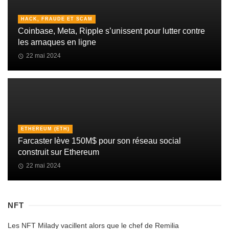
HACK, FRAUDE ET SCAM
Coinbase, Meta, Ripple s’unissent pour lutter contre
les arnaques en ligne
22 mai 2024
ETHEREUM (ETH)
Farcaster lève 150M$ pour son réseau social
construit sur Ethereum
22 mai 2024
NFT
Les NFT Milady vacillent alors que le chef de Remilia