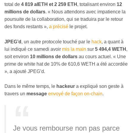
total de
4 819 alETH et 2 259 ETH
, totalisant environ
12
millions de dollars
. « Nous attendons avec impatience la
poursuite de la collaboration, qui se traduira par le retour
des fonds restants »,
a précisé
le projet.
JPEG’d
, un autre protocole touché par le
hack
, a quant à
lui indiqué ce samedi avoir
mis la main
sur
5 494,4 WETH
,
soit environ
10 millions de dollars
au cours actuel.
« Une
prime de white hat de 10% de 610,6 WETH a été accordée
», a ajouté JPEG’d.
Dans le même temps, le
hackeur
a expliqué son geste à
travers un
message
envoyé de façon on-chain
.
Je vous rembourse non pas parce