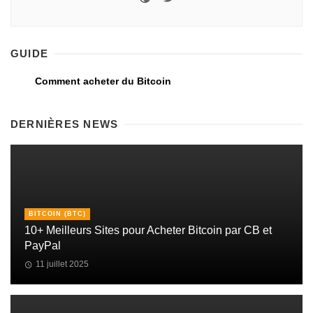
GUIDE
Comment acheter du Bitcoin
DERNIÈRES NEWS
BITCOIN (BTC)
10+ Meilleurs Sites pour Acheter Bitcoin par CB et
PayPal
11 juillet 2025