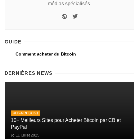
médias spécialisés.
GUIDE
Comment acheter du Bitcoin
DERNIÈRES NEWS
BITCOIN (BTC)
10+ Meilleurs Sites pour Acheter Bitcoin par CB et
PayPal
11 juillet 2025