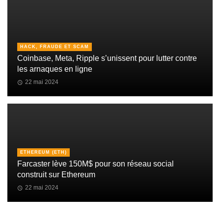
HACK, FRAUDE ET SCAM
Coinbase, Meta, Ripple s’unissent pour lutter contre
les arnaques en ligne
22 mai 2024
ETHEREUM (ETH)
Farcaster lève 150M$ pour son réseau social
construit sur Ethereum
22 mai 2024