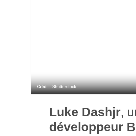
Crédit : Shutterstock
Luke Dashjr
, 
développeur B