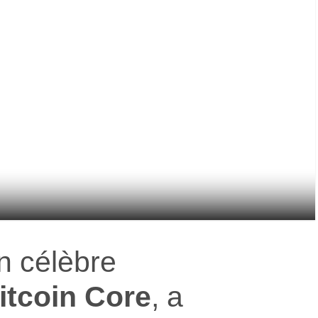
un célèbre
itcoin Core
, a