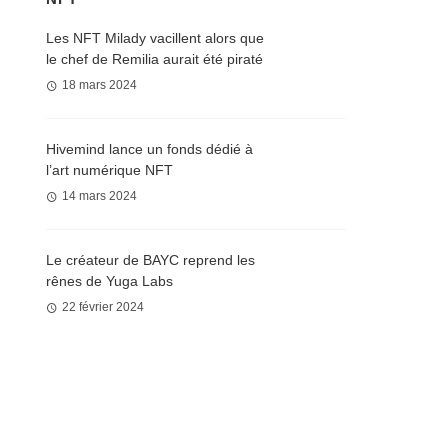
Les NFT Milady vacillent alors que
le chef de Remilia aurait été piraté
18 mars 2024
Hivemind lance un fonds dédié à
l’art numérique NFT
14 mars 2024
Le créateur de BAYC reprend les
rênes de Yuga Labs
22 février 2024