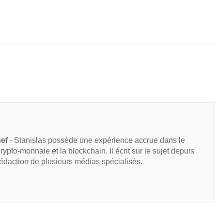
hef
- Stanislas possède une expérience accrue dans le
 crypto-monnaie et la blockchain. Il écrit sur le sujet depuis
rédaction de plusieurs médias spécialisés.