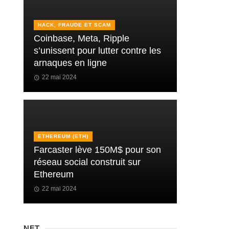
HACK, FRAUDE ET SCAM
Coinbase, Meta, Ripple
s’unissent pour lutter contre les
arnaques en ligne
22 mai 2024
ETHEREUM (ETH)
Farcaster lève 150M$ pour son
réseau social construit sur
Ethereum
22 mai 2024
NFT