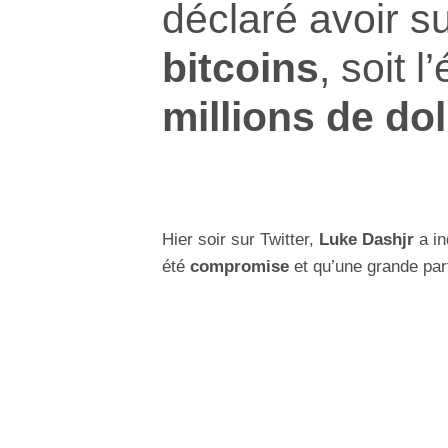
déclaré avoir s
bitcoins
, soit 
millions de dol
Hier soir sur Twitter,
Luke Dashjr
a in
été
compromise
et qu’une grande par