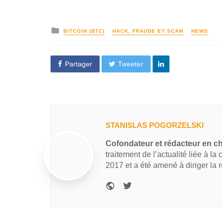
BITCOIN (BTC)
HACK, FRAUDE ET SCAM
NEWS
Partager
Tweeter
STANISLAS POGORZELSKI
Cofondateur et rédacteur en c
traitement de l’actualité liée à la
2017 et a été amené à diriger la 