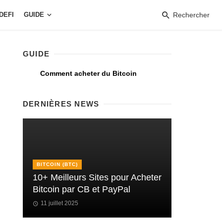
DEFI
GUIDE
Rechercher
GUIDE
Comment acheter du Bitcoin
DERNIÈRES NEWS
BITCOIN (BTC)
10+ Meilleurs Sites pour Acheter
Bitcoin par CB et PayPal
11 juillet 2025