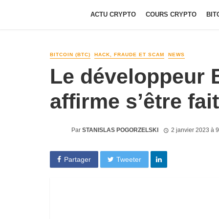
ACTU CRYPTO
COURS CRYPTO
BIT
BITCOIN (BTC)
HACK, FRAUDE ET SCAM
NEWS
Le développeur B
affirme s’être fa
Par
STANISLAS POGORZELSKI
2 janvier 2023 à 
Partager
Tweeter