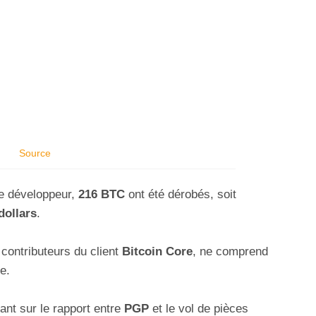
Source
e développeur,
216 BTC
ont été dérobés, soit
dollars
.
 contributeurs du client
Bitcoin Core
, ne comprend
e.
ant sur le rapport entre
PGP
et le vol de pièces