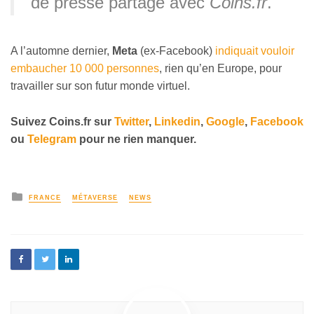
de presse partagé avec
Coins.fr
.
A l’automne dernier,
Meta
(ex-Facebook)
indiquait vouloir
embaucher 10 000 personnes
, rien qu’en Europe, pour
travailler sur son futur monde virtuel.
Suivez Coins.fr sur
Twitter
,
Linkedin
,
Google
,
Facebook
ou
Telegram
pour ne rien manquer.
FRANCE
MÉTAVERSE
NEWS