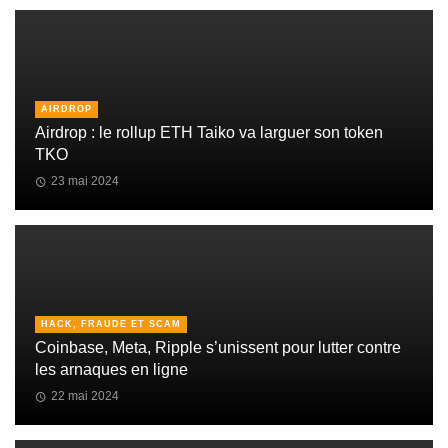
AIRDROP
Airdrop : le rollup ETH Taiko va larguer son token
TKO
23 mai 2024
HACK, FRAUDE ET SCAM
Coinbase, Meta, Ripple s’unissent pour lutter contre
les arnaques en ligne
22 mai 2024