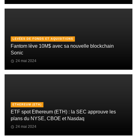
LEVÉES DE FONDS ET AQUISITIONS
Fantom lève 10M$ avec sa nouvelle blockchain
Sonic
24 mai 2024
ETHEREUM (ETH)
ETF spot Ethereum (ETH) : la SEC approuve les
plans du NYSE, CBOE et Nasdaq
24 mai 2024