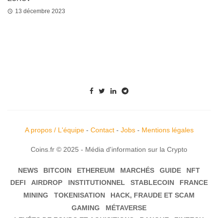
13 décembre 2023
A propos / L'équipe
-
Contact
-
Jobs
-
Mentions légales
Coins.fr © 2025 - Média d'information sur la Crypto
NEWS
BITCOIN
ETHEREUM
MARCHÉS
GUIDE
NFT
DEFI
AIRDROP
INSTITUTIONNEL
STABLECOIN
FRANCE
MINING
TOKENISATION
HACK, FRAUDE ET SCAM
GAMING
MÉTAVERSE