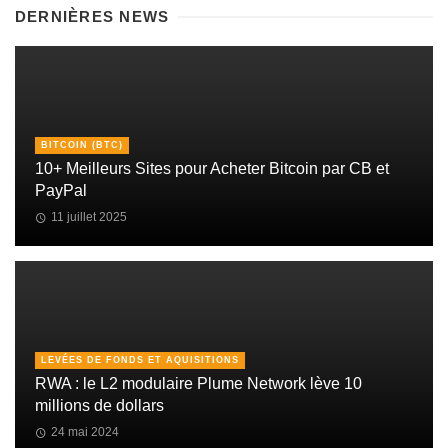
DERNIÈRES NEWS
BITCOIN (BTC)
10+ Meilleurs Sites pour Acheter Bitcoin par CB et
PayPal
11 juillet 2025
LEVÉES DE FONDS ET AQUISITIONS
RWA : le L2 modulaire Plume Network lève 10
millions de dollars
24 mai 2024