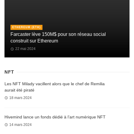
ETHEREUM (ETH)
Farcaster lève 150M$ pour son réseau social
construit sur Ethereum
22 mai 2024
NFT
Les NFT Milady vacillent alors que le chef de Remilia
aurait été piraté
18 mars 2024
Hivemind lance un fonds dédié à l’art numérique NFT
14 mars 2024