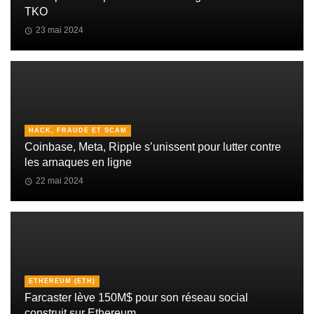
TKO
23 mai 2024
HACK, FRAUDE ET SCAM
Coinbase, Meta, Ripple s’unissent pour lutter contre
les arnaques en ligne
22 mai 2024
ETHEREUM (ETH)
Farcaster lève 150M$ pour son réseau social
construit sur Ethereum