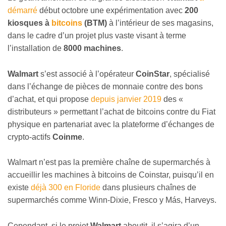
démarré
début octobre une expérimentation avec
200
kiosques à
bitcoins
(BTM)
à l’intérieur de ses magasins,
dans le cadre d’un projet plus vaste visant à terme
l’installation de
8000 machines
.
Walmart
s’est associé à l’opérateur
CoinStar
, spécialisé
dans l’échange de pièces de monnaie contre des bons
d’achat, et qui propose
depuis janvier 2019
des «
distributeurs » permettant l’achat de bitcoins contre du Fiat
physique en partenariat avec la plateforme d’échanges de
crypto-actifs
Coinme
.
Walmart n’est pas la première chaîne de supermarchés à
accueillir les machines à bitcoins de Coinstar, puisqu’il en
existe
déjà 300 en Floride
dans plusieurs chaînes de
supermarchés comme Winn-Dixie, Fresco y Más, Harveys.
Cependant, si le projet
Walmart
aboutit, il s’agira d’un