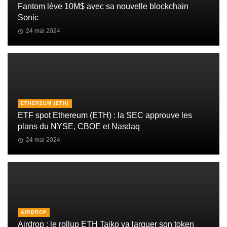
Fantom lève 10M$ avec sa nouvelle blockchain
Sonic
24 mai 2024
ETHEREUM (ETH)
ETF spot Ethereum (ETH) : la SEC approuve les
plans du NYSE, CBOE et Nasdaq
24 mai 2024
AIRDROP
Airdrop : le rollup ETH Taiko va larguer son token