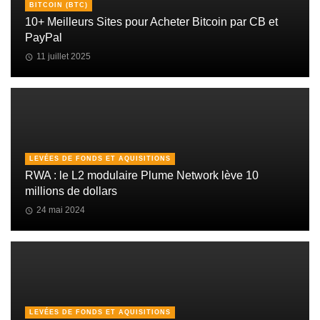
BITCOIN (BTC)
10+ Meilleurs Sites pour Acheter Bitcoin par CB et
PayPal
11 juillet 2025
LEVÉES DE FONDS ET AQUISITIONS
RWA : le L2 modulaire Plume Network lève 10
millions de dollars
24 mai 2024
LEVÉES DE FONDS ET AQUISITIONS