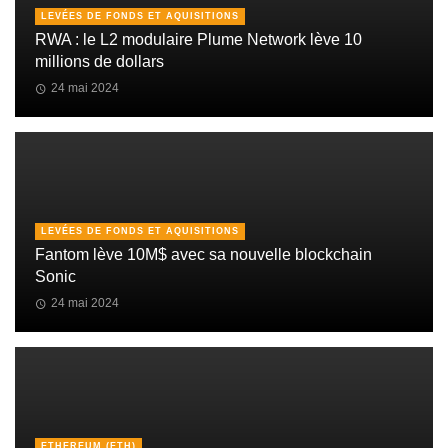
LEVÉES DE FONDS ET AQUISITIONS
RWA : le L2 modulaire Plume Network lève 10
millions de dollars
24 mai 2024
LEVÉES DE FONDS ET AQUISITIONS
Fantom lève 10M$ avec sa nouvelle blockchain
Sonic
24 mai 2024
ETHEREUM (ETH)