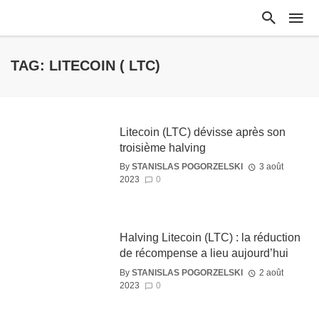
TAG: LITECOIN ( LTC)
Litecoin (LTC) dévisse après son
troisième halving
By
STANISLAS POGORZELSKI
3 août
2023
0
Halving Litecoin (LTC) : la réduction
de récompense a lieu aujourd’hui
By
STANISLAS POGORZELSKI
2 août
2023
0