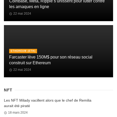
Coinbase, Meta, Ripple s’unissent pour lutter contre
les arnaques en ligne
22 mai 2024
ETHEREUM (ETH)
Farcaster lève 150M$ pour son réseau social
construit sur Ethereum
22 mai 2024
NFT
Les NFT Milady vacillent alors que le chef de Remilia
aurait été piraté
18 mars 2024