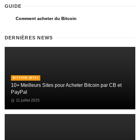
GUIDE
Comment acheter du Bitcoin
DERNIÈRES NEWS
BITCOIN (BTC)
10+ Meilleurs Sites pour Acheter Bitcoin par CB et
PayPal
11 juillet 2025