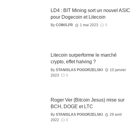
LD4 : BIT Mining sort un nouvel ASIC
pour Dogecoin et Litecoin
By
COINS.FR
1 mai 2023
0
Litecoin surperforme le marché
crypto, effet halving ?
By
STANISLAS POGORZELSKI
10 janvier
2023
0
Roger Ver (Bitcoin Jesus) mise sur
BCH, DOGE et LTC
By
STANISLAS POGORZELSKI
29 avril
2022
0