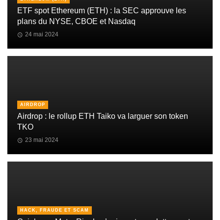
ETF spot Ethereum (ETH) : la SEC approuve les
plans du NYSE, CBOE et Nasdaq
24 mai 2024
AIRDROP
Airdrop : le rollup ETH Taiko va larguer son token
TKO
23 mai 2024
HACK, FRAUDE ET SCAM