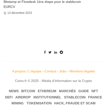
Bitstamp et Flowdesk 1ère étape pour le stablecoin
EURCV
13 décembre 2023
A propos / L'équipe
-
Contact
-
Jobs
-
Mentions légales
Coins.fr © 2025 - Média d'information sur la Crypto
NEWS
BITCOIN
ETHEREUM
MARCHÉS
GUIDE
NFT
DEFI
AIRDROP
INSTITUTIONNEL
STABLECOIN
FRANCE
MINING
TOKENISATION
HACK, FRAUDE ET SCAM