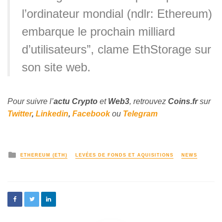
l’ordinateur mondial (ndlr: Ethereum)
embarque le prochain milliard
d’utilisateurs”, clame EthStorage sur
son site web.
Pour suivre l’
actu Crypto
et
Web3
, retrouvez
Coins
.fr
sur
Twitter
,
Linkedin
,
Facebook
ou
Telegram
ETHEREUM (ETH)
LEVÉES DE FONDS ET AQUISITIONS
NEWS