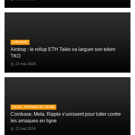
AIRDROP
Airdrop : le rollup ETH Taiko va larguer son token
TKO
23 mai 2024
HACK, FRAUDE ET SCAM
Coinbase, Meta, Ripple s’unissent pour lutter contre
les arnaques en ligne
22 mai 2024