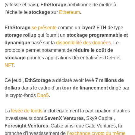
(vitesse et frais),
EthStorage
ambitionne de mettre à
l’échelle le
stockage
sur
Ethereum
.
EthStorage
se présente
comme un
layer2 ETH
de type
storage rollup
qui fournit un
stockage programmable et
dynamique
basé sur la
disponibilité des données
. Le
protocole permet notamment de
réduire le coût de
stockage
pour les applications décentralisées DeFi et
NFT
.
Ce jeudi,
EthStorage
a déclaré avoir levé
7 millions de
dollars
dans le cadre d’un
tour de financement
dirigé par
le crypto-fonds
Dao5
.
La
levée de fonds
inclut également la participation d’autres
investisseurs dont
SevenX Ventures
, Sky9 Capital,
Foresight Ventures
, Galxe ainsi que Gate Ventures, la
branche d’investissement de
l’exchange crypto du même