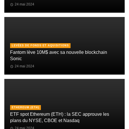
24 mai 2024
LEVÉES DE FONDS ET AQUISITIONS
Fantom lève 10M$ avec sa nouvelle blockchain
Sonic
24 mai 2024
ETHEREUM (ETH)
ETF spot Ethereum (ETH) : la SEC approuve les
plans du NYSE, CBOE et Nasdaq
24 mai 2024