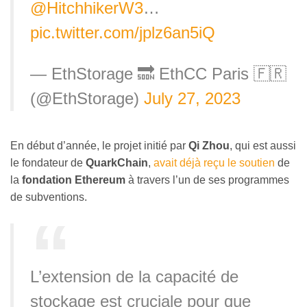
@HitchhikerW3
…
pic.twitter.com/jplz6an5iQ
— EthStorage 🔜 EthCC Paris 🇫🇷
(@EthStorage)
July 27, 2023
En début d’année, le projet initié par
Qi Zhou
, qui est aussi
le fondateur de
QuarkChain
,
avait déjà reçu le soutien
de
la
fondation Ethereum
à travers l’un de ses programmes
de subventions.
L’extension de la capacité de
stockage est cruciale pour que