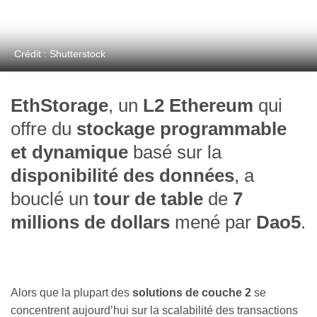
Crédit : Shutterstock
EthStorage
, un
L2 Ethereum
qui
offre du
stockage programmable
et dynamique
basé sur la
disponibilité des données
, a
bouclé un
tour de table
de
7
millions de dollars
mené par
Dao5
.
Alors que la plupart des
solutions de couche 2
se
concentrent aujourd’hui sur la scalabilité des transactions