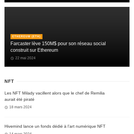
ETHEREUM (ETH)
Farcaster lève 150M$ pour son réseau social
construit sur Ethereum
22 mai 2024
NFT
Les NFT Milady vacillent alors que le chef de Remilia
aurait été piraté
18 mars 2024
Hivemind lance un fonds dédié à l’art numérique NFT