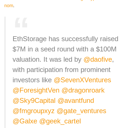
nom
.
EthStorage has successfully raised
$7M in a seed round with a $100M
valuation. It was led by
@daofive
,
with participation from prominent
investors like
@SevenXVentures
@ForesightVen
@dragonroark
@Sky9Capital
@avantfund
@fmgroupxyz
@gate_ventures
@Galxe
@geek_cartel